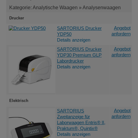
Kategorie: Analytische Waagen » Analysenwaagen
Drucker
Angebot
SARTORIUS Drucker
anfordern
YDP50
Details anzeigen
Angebot
SARTORIUS Drucker
anfordern
YDP30 Premium GLP
Labordrucker
Details anzeigen
Elektrisch
Angebot
SARTORIUS
anfordern
Zweitanzeige für
Laborwaagen Entris® II,
Praktum®, Quintix®
Details anzeigen