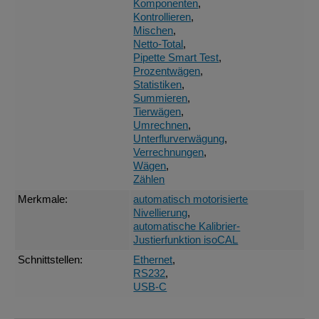
Komponenten
,
Kontrollieren
,
Mischen
,
Netto-Total
,
Pipette Smart Test
,
Prozentwägen
,
Statistiken
,
Summieren
,
Tierwägen
,
Umrechnen
,
Unterflurverwägung
,
Verrechnungen
,
Wägen
,
Zählen
Merkmale:
automatisch motorisierte
Nivellierung
,
automatische Kalibrier-
Justierfunktion isoCAL
Schnittstellen:
Ethernet
,
RS232
,
USB-C