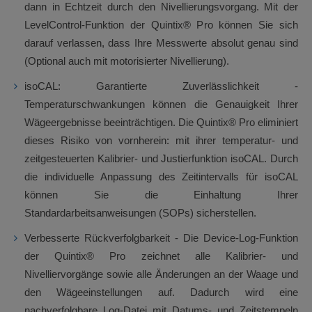
dann in Echtzeit durch den Nivellierungsvorgang. Mit der
LevelControl-Funktion der Quintix® Pro können Sie sich
darauf verlassen, dass Ihre Messwerte absolut genau sind
(Optional auch mit motorisierter Nivellierung).
isoCAL: Garantierte Zuverlässlichkeit -
Temperaturschwankungen können die Genauigkeit Ihrer
Wägeergebnisse beeinträchtigen. Die Quintix® Pro eliminiert
dieses Risiko von vornherein: mit ihrer temperatur- und
zeitgesteuerten Kalibrier- und Justierfunktion isoCAL. Durch
die individuelle Anpassung des Zeitintervalls für isoCAL
können Sie die Einhaltung Ihrer
Standardarbeitsanweisungen (SOPs) sicherstellen.
Verbesserte Rückverfolgbarkeit - Die Device-Log-Funktion
der Quintix® Pro zeichnet alle Kalibrier- und
Nivelliervorgänge sowie alle Änderungen an der Waage und
den Wägeeinstellungen auf. Dadurch wird eine
nachverfolgbare Log-Datei mit Datums- und Zeitstempeln