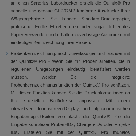
an einen Sartorius Labordrucker erstellt die Quintix® Pro
schnelle und genaue GLP/GMP konforme Ausdrucke Ihrer
Wägeergebnisse. Sie können Standard-Druckerpapier,
praktische Endlos-Etikettenrollen oder sogar lichtechtes
Papier verwenden und erhalten zuverlässige Ausdrucke mit
eindeutiger Kennzeichnung Ihrer Proben.
Probenkennzeichnung: noch zuverlässiger und präziser mit
der Quintix® Pro - Wenn Sie mit Proben arbeiten, die in
regulierten Umgebungen eindeutig identifiziert werden
müssen, werden Sie die integrierte
Probenkennzeichnungsfunktion der Quintix® Pro schätzen.
Mit dieser Funktion können Sie die Druckinformationen an
Ihre speziellen Bedürfnisse anpassen. Mit einem
interaktiven Touchscreen-Display und alphanumerischen
Eingabemöglichkeiten vereinfacht die Quintix® Pro die
Eingabe komplexer Proben-IDs, Chargen-IDs oder Projekt-
IDs. Erstellen Sie mit der Quintix® Pro mühelos