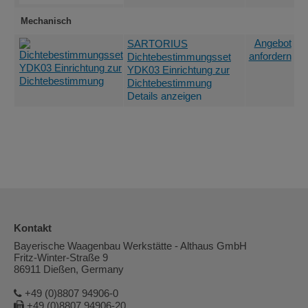
Mechanisch
Angebot
SARTORIUS
anfordern
Dichtebestimmungsset
YDK03 Einrichtung zur
Dichtebestimmung
Details anzeigen
Kontakt
Bayerische Waagenbau Werkstätte - Althaus GmbH
Fritz-Winter-Straße 9
86911 Dießen, Germany
+49 (0)8807 94906-0
+49 (0)8807 94906-20