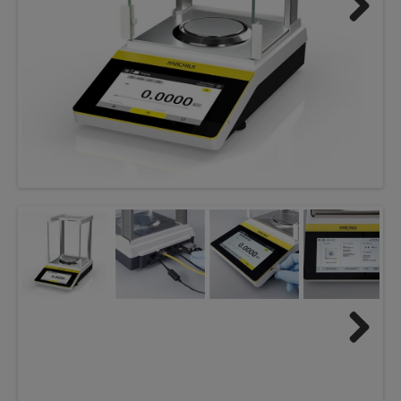
Next
Next