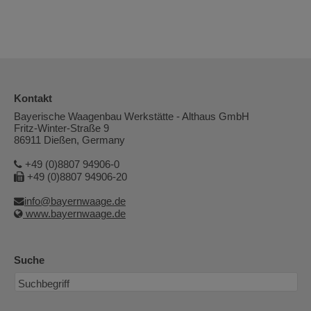
Kontakt
Bayerische Waagenbau Werkstätte - Althaus GmbH
Fritz-Winter-Straße 9
86911 Dießen, Germany
+49 (0)8807 94906-0
+49 (0)8807 94906-20
info@bayernwaage.de
www.bayernwaage.de
Suche