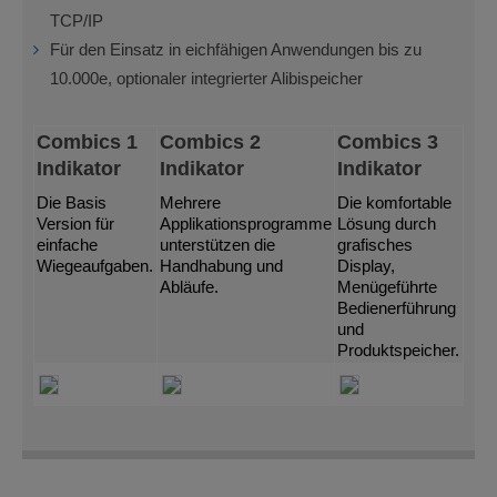
TCP/IP
Für den Einsatz in eichfähigen Anwendungen bis zu
10.000e, optionaler integrierter Alibispeicher
Combics 1
Combics 2
Combics 3
Indikator
Indikator
Indikator
Die Basis
Mehrere
Die komfortable
Version für
Applikationsprogramme
Lösung durch
einfache
unterstützen die
grafisches
Wiegeaufgaben.
Handhabung und
Display,
Abläufe.
Menügeführte
Bedienerführung
und
Produktspeicher.