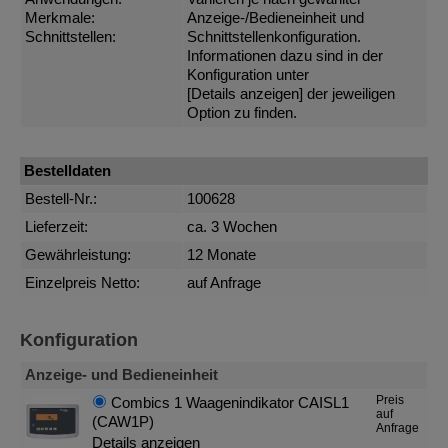
Merkmale:
Anzeige-/Bedieneinheit und
Schnittstellen:
Schnittstellenkonfiguration.
Informationen dazu sind in der
Konfiguration unter
[Details anzeigen]
der jeweiligen
Option zu finden.
Bestelldaten
Bestell-Nr.:
100628
Lieferzeit:
ca. 3 Wochen
Gewährleistung:
12 Monate
Einzelpreis Netto:
auf Anfrage
Konfiguration
Anzeige- und Bedieneinheit
Preis
Combics 1 Waagenindikator CAISL1
auf
(CAW1P)
Anfrage
Details anzeigen