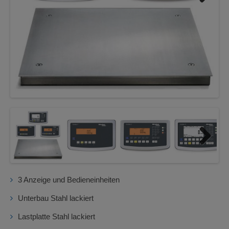
Next
Next
3 Anzeige und Bedieneinheiten
Unterbau Stahl lackiert
Lastplatte Stahl lackiert