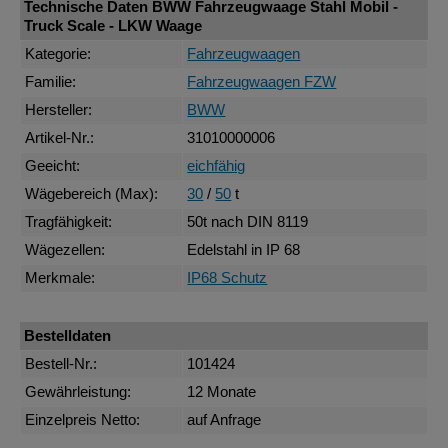
Technische Daten BWW Fahrzeugwaage Stahl Mobil -
Truck Scale - LKW Waage
Kategorie:
Fahrzeugwaagen
Familie:
Fahrzeugwaagen FZW
Hersteller:
BWW
Artikel-Nr.:
31010000006
Geeicht:
eichfähig
Wägebereich (Max):
30
/
50
t
Tragfähigkeit:
50t nach DIN 8119
Wägezellen:
Edelstahl in IP 68
Merkmale:
IP68 Schutz
Bestelldaten
Bestell-Nr.:
101424
Gewährleistung:
12 Monate
Einzelpreis Netto:
auf Anfrage