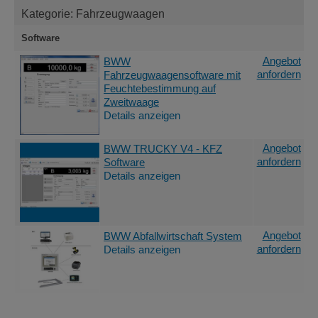
Kategorie: Fahrzeugwaagen
Software
Angebot
BWW
anfordern
Fahrzeugwaagensoftware mit
Feuchtebestimmung auf
Zweitwaage
Details anzeigen
Angebot
BWW TRUCKY V4 - KFZ
anfordern
Software
Details anzeigen
Angebot
BWW Abfallwirtschaft System
anfordern
Details anzeigen