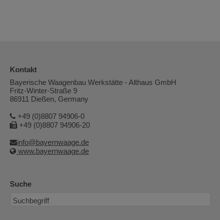
Kontakt
Bayerische Waagenbau Werkstätte - Althaus GmbH
Fritz-Winter-Straße 9
86911 Dießen, Germany
+49 (0)8807 94906-0
+49 (0)8807 94906-20
info@bayernwaage.de
www.bayernwaage.de
Suche