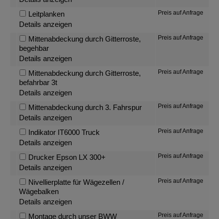
Preis auf Anfrage
Leitplanken
Details anzeigen
Preis auf Anfrage
Mittenabdeckung durch Gitterroste,
begehbar
Details anzeigen
Preis auf Anfrage
Mittenabdeckung durch Gitterroste,
befahrbar 3t
Details anzeigen
Preis auf Anfrage
Mittenabdeckung durch 3. Fahrspur
Details anzeigen
Preis auf Anfrage
Indikator IT6000 Truck
Details anzeigen
Preis auf Anfrage
Drucker Epson LX 300+
Details anzeigen
Preis auf Anfrage
Nivellierplatte für Wägezellen /
Wägebalken
Details anzeigen
Preis auf Anfrage
Montage durch unser BWW