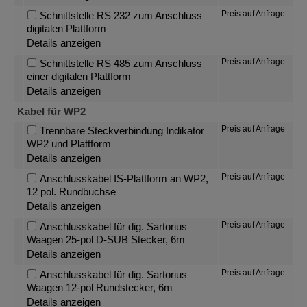
Preis auf Anfrage
Schnittstelle RS 232 zum Anschluss
digitalen Plattform
Details anzeigen
Preis auf Anfrage
Schnittstelle RS 485 zum Anschluss
einer digitalen Plattform
Details anzeigen
Kabel für WP2
Preis auf Anfrage
Trennbare Steckverbindung Indikator
WP2 und Plattform
Details anzeigen
Preis auf Anfrage
Anschlusskabel IS-Plattform an WP2,
12 pol. Rundbuchse
Details anzeigen
Preis auf Anfrage
Anschlusskabel für dig. Sartorius
Waagen 25-pol D-SUB Stecker, 6m
Details anzeigen
Preis auf Anfrage
Anschlusskabel für dig. Sartorius
Waagen 12-pol Rundstecker, 6m
Details anzeigen