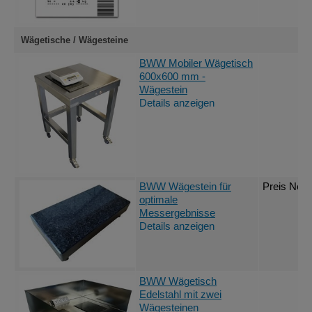
Wägetische / Wägesteine
BWW Mobiler Wägetisch
600x600 mm -
Wägestein
Details anzeigen
BWW Wägestein für
Preis Nett
optimale
Messergebnisse
Details anzeigen
BWW Wägetisch
Edelstahl mit zwei
Wägesteinen