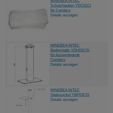
MINEBEA INTEC
Schutzhauben YDC01CI
für Combics
Details anzeigen
MINEBEA INTEC
Bodenstativ YDH03CIS
für Auswertegerät
Combics
Details anzeigen
MINEBEA INTEC
Stativsockel YBP03CIS
Details anzeigen