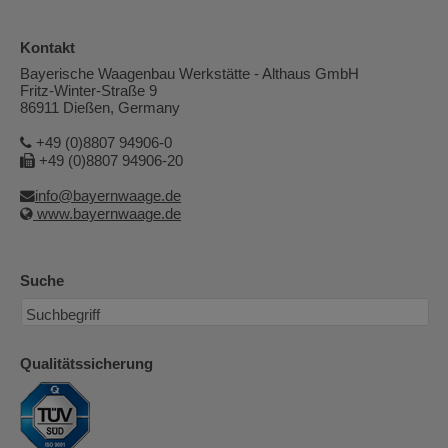
Kontakt
Bayerische Waagenbau Werkstätte - Althaus GmbH
Fritz-Winter-Straße 9
86911 Dießen, Germany
+49 (0)8807 94906-0
+49 (0)8807 94906-20
info@bayernwaage.de
www.bayernwaage.de
Suche
Qualitätssicherung