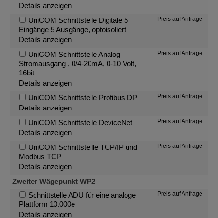
Details anzeigen
Preis auf Anfrage
UniCOM Schnittstelle Digitale 5
Eingänge 5 Ausgänge, optoisoliert
Details anzeigen
Preis auf Anfrage
UniCOM Schnittstelle Analog
Stromausgang , 0/4-20mA, 0-10 Volt,
16bit
Details anzeigen
Preis auf Anfrage
UniCOM Schnittstelle Profibus DP
Details anzeigen
Preis auf Anfrage
UniCOM Schnittstelle DeviceNet
Details anzeigen
Preis auf Anfrage
UniCOM Schnittstellle TCP/IP und
Modbus TCP
Details anzeigen
Zweiter Wägepunkt WP2
Preis auf Anfrage
Schnittstelle ADU für eine analoge
Plattform 10.000e
Details anzeigen