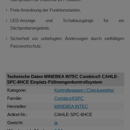
Freie Anordnung der Funktionstasten.
LED-Anzeige und Schaltausgänge für ein
Stichprobenergebnis.
Sicherheit vor unbefugten Änderungen durch vielfältigen
Passwortschutz.
Technische Daten MINEBEA INTEC Combics® CAHLE-
SPC-6HCE Einplatz-Füllmengenkontrollsystem
Kategorie:
Kontrollwaagen / Checkweigher
Familie:
Combics®SPC
Hersteller:
MINEBEA INTEC
Artikel-Nr.:
CAHLE-SPC-6HCE
Geeicht:
ja