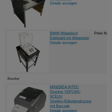
Details anzeigen
BWW Wägetisch
Preis Nett
Edelstahl mit Wägestein
Details anzeigen
Drucker
MINEBEA INTEC
Drucker YDP14IS-
0CEUV
Streifen-/Etikettendrucker
mit Barcode
Details anzeigen