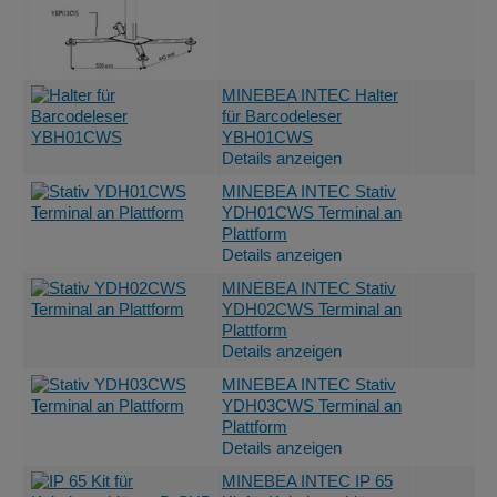
MINEBEA INTEC Halter
für Barcodeleser
YBH01CWS
Details anzeigen
MINEBEA INTEC Stativ
YDH01CWS Terminal an
Plattform
Details anzeigen
MINEBEA INTEC Stativ
YDH02CWS Terminal an
Plattform
Details anzeigen
MINEBEA INTEC Stativ
YDH03CWS Terminal an
Plattform
Details anzeigen
MINEBEA INTEC IP 65