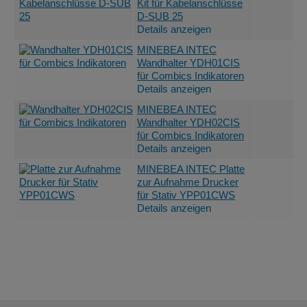
Kit für Kabelanschlüsse
D-SUB 25
Details anzeigen
MINEBEA INTEC
Wandhalter YDH01CIS
für Combics Indikatoren
Details anzeigen
MINEBEA INTEC
Wandhalter YDH02CIS
für Combics Indikatoren
Details anzeigen
MINEBEA INTEC Platte
zur Aufnahme Drucker
für Stativ YPP01CWS
Details anzeigen