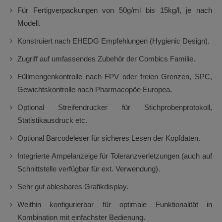
Für Fertigverpackungen von 50g/ml bis 15kg/l, je nach
Modell.
Konstruiert nach EHEDG Empfehlungen (Hygienic Design).
Zugriff auf umfassendes Zubehör der Combics Familie.
Füllmengenkontrolle nach FPV oder freien Grenzen, SPC,
Gewichtskontrolle nach Pharmacopöe Europea.
Optional Streifendrucker für Stichprobenprotokoll,
Statistikausdruck etc.
Optional Barcodeleser für sicheres Lesen der Kopfdaten.
Integrierte Ampelanzeige für Toleranzverletzungen (auch auf
Schnittstelle verfügbar für ext. Verwendung).
Sehr gut ablesbares Grafikdisplay.
Weithin konfigurierbar für optimale Funktionalität in
Kombination mit einfachster Bedienung.