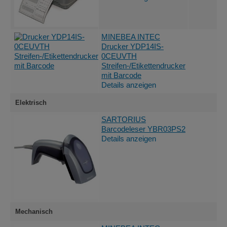
MINEBEA INTEC
Drucker YDP14IS-
0CEUVTH
Streifen-/Etikettendrucker
mit Barcode
Details anzeigen
Elektrisch
SARTORIUS
Barcodeleser YBR03PS2
Details anzeigen
Mechanisch