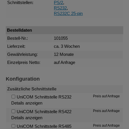
Schnittstellen:
PS/2
,
RS232
,
RS232C 25-pin
Bestelldaten
Bestell-Nr.:
101055
Lieferzeit:
ca. 3 Wochen
Gewährleistung:
12 Monate
Einzelpreis Netto:
auf Anfrage
Konfiguration
Zusätzliche Schnittstelle
Preis auf Anfrage
UniCOM Schnittstelle RS232
Details anzeigen
Preis auf Anfrage
UniCOM Schnittstelle RS422
Details anzeigen
Preis auf Anfrage
UniCOM Schnittstelle RS485