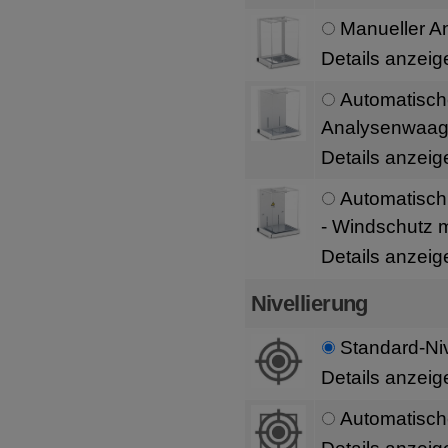
Manueller 
Details anzeig
Automatische
Analysenwaag
Details anzeig
Automatisch
- Windschutz mi
Details anzeig
Nivellierung
Standard-Niv
Details anzeig
Automatische