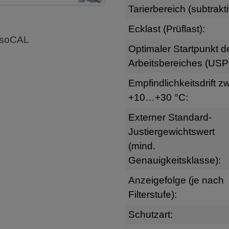
Tarierbereich (subtrakti
Ecklast (Prüflast):
 isoCAL
Optimaler Startpunkt d
Arbeitsbereiches (USP
Empfindlichkeitsdrift zw
+10…+30 °C:
Externer Standard-
Justiergewichtswert
(mind.
Genauigkeitsklasse):
Anzeigefolge (je nach
Filterstufe):
Schutzart: