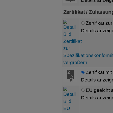
Details anzeig
Zertifikat / Zulassun
Zertifikat zu
Details anzeig
Zertifikat mi
Details anzeig
EU geeicht 
Details anzeig