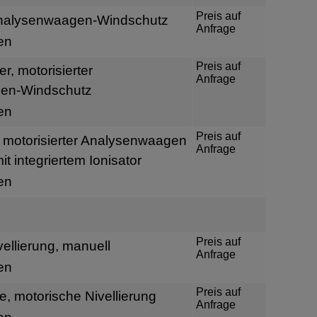
Preis auf
Analysenwaagen-Windschutz
Anfrage
en
Preis auf
r, motorisierter
Anfrage
en-Windschutz
en
Preis auf
 motorisierter Analysenwaagen
Anfrage
t integriertem Ionisator
en
Preis auf
ellierung, manuell
Anfrage
en
Preis auf
, motorische Nivellierung
Anfrage