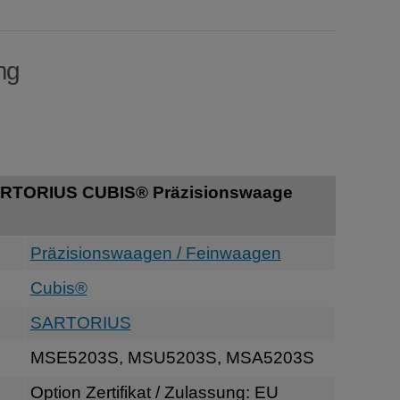
mg
ARTORIUS CUBIS® Präzisionswaage
Präzisionswaagen / Feinwaagen
Cubis®
SARTORIUS
MSE5203S, MSU5203S, MSA5203S
Option Zertifikat / Zulassung: EU