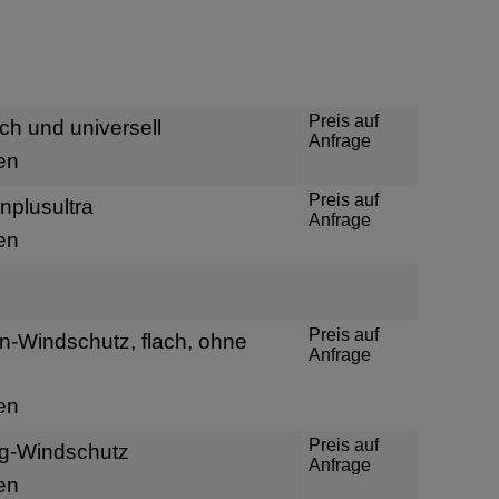
Preis auf
ch und universell
Anfrage
en
Preis auf
plusultra
Anfrage
en
Preis auf
-Windschutz, flach, ohne
Anfrage
en
Preis auf
g-Windschutz
Anfrage
en