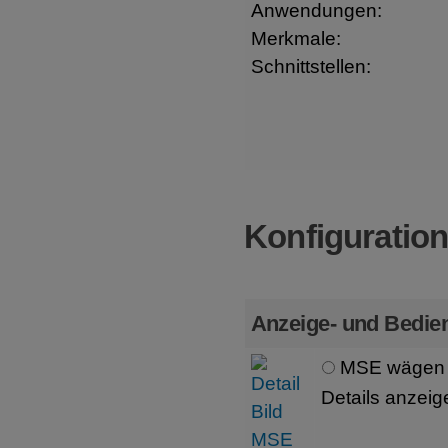
Anwendungen:
Merkmale:
Schnittstellen:
Konfiguratio
Anzeige- und Bedien
MSE wägen 
Details anzeig