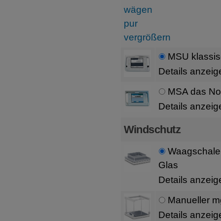
MSU klassis
Details anzeig
MSA das Non
Details anzeig
Windschutz
Waagschalen
Glas
Details anzeig
Manueller m
Details anzeig