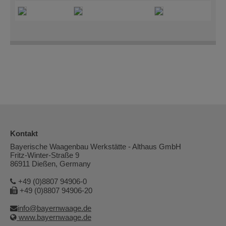
Kontakt
Bayerische Waagenbau Werkstätte - Althaus GmbH
Fritz-Winter-Straße 9
86911 Dießen, Germany
+49 (0)8807 94906-0
+49 (0)8807 94906-20
info@bayernwaage.de
www.bayernwaage.de