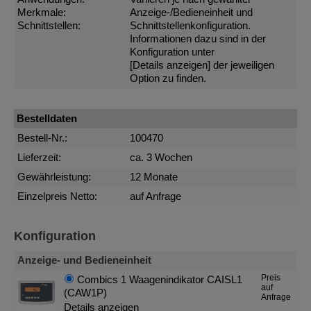
Merkmale:
Anzeige-/Bedieneinheit und
Schnittstellen:
Schnittstellenkonfiguration.
Informationen dazu sind in der
Konfiguration unter
[Details anzeigen]
der jeweiligen
Option zu finden.
Bestelldaten
Bestell-Nr.:
100470
Lieferzeit:
ca. 3 Wochen
Gewährleistung:
12 Monate
Einzelpreis Netto:
auf Anfrage
Konfiguration
Anzeige- und Bedieneinheit
Preis
Combics 1 Waagenindikator CAISL1
auf
(CAW1P)
Anfrage
Details anzeigen