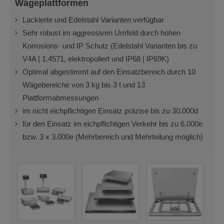
Wägeplattformen
Lackierte und Edelstahl Varianten verfügbar
Sehr robust im aggressiven Umfeld durch hohen
Korrosions- und IP Schutz (Edelstahl Varianten bis zu
V4A | 1.4571, elektropoliert und IP68 | IP69K)
Optimal abgestimmt auf den Einsatzbereich durch 10
Wägebereiche von 3 kg bis 3 t und 13
Plattformabmessungen
im nicht eichpflichtigen Einsatz präzise bis zu 30.000d
für den Einsatz im eichpflichtigen Verkehr bis zu 6.000e
bzw. 3 x 3.000e (Mehrbereich und Mehrteilung möglich)