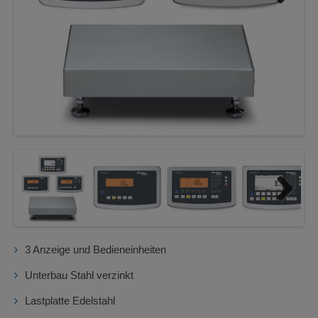
Next
Next
3 Anzeige und Bedieneinheiten
Unterbau Stahl verzinkt
Lastplatte Edelstahl