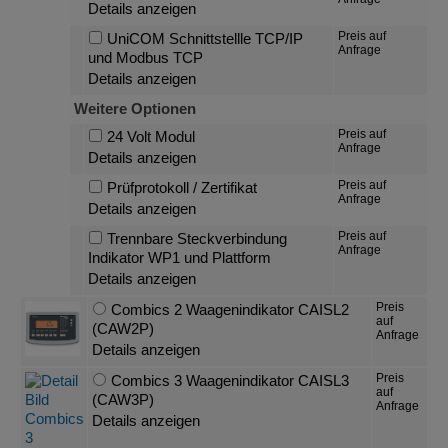
Details anzeigen
Preis auf
UniCOM Schnittstellle TCP/IP
Anfrage
und Modbus TCP
Details anzeigen
Weitere Optionen
Preis auf
24 Volt Modul
Anfrage
Details anzeigen
Preis auf
Prüfprotokoll / Zertifikat
Anfrage
Details anzeigen
Preis auf
Trennbare Steckverbindung
Anfrage
Indikator WP1 und Plattform
Details anzeigen
Preis
Combics 2 Waagenindikator CAISL2
auf
(CAW2P)
Anfrage
Details anzeigen
Preis
Combics 3 Waagenindikator CAISL3
auf
(CAW3P)
Anfrage
Details anzeigen