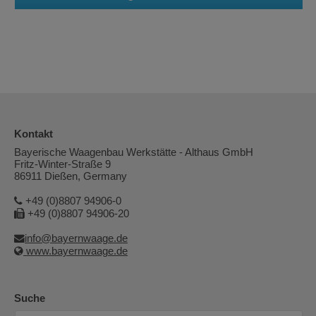
Kontakt
Bayerische Waagenbau Werkstätte - Althaus GmbH
Fritz-Winter-Straße 9
86911 Dießen, Germany
+49 (0)8807 94906-0
+49 (0)8807 94906-20
info@bayernwaage.de
www.bayernwaage.de
Suche