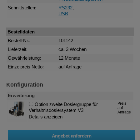
Schnittstellen:
RS232
,
USB
Bestelldaten
Bestell-Nr.:
101142
Lieferzeit:
ca. 3 Wochen
Gewährleistung:
12 Monate
Einzelpreis Netto:
auf Anfrage
Konfiguration
Erweiterung
Preis
Option zweite Dosiergruppe für
auf
Verhältnisdosiersystem V3
Anfrage
Details anzeigen