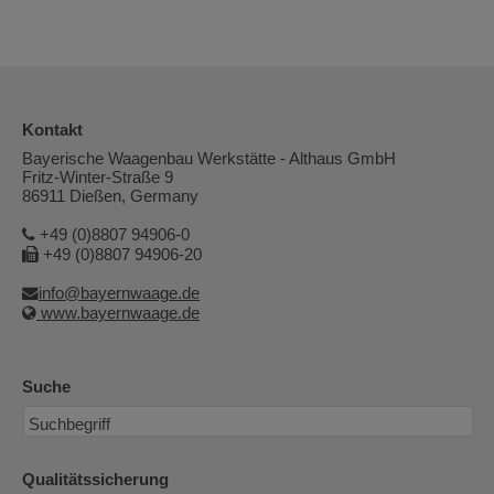
Kontakt
Bayerische Waagenbau Werkstätte - Althaus GmbH
Fritz-Winter-Straße 9
86911 Dießen, Germany
+49 (0)8807 94906-0
+49 (0)8807 94906-20
info@bayernwaage.de
www.bayernwaage.de
Suche
Qualitätssicherung