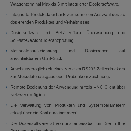
Waagenterminal Maxxis 5 mit integrierter Dosiersoftware.
Integrierte Produktdatenbank zur schnellen Auswahl des zu
dosierenden Produktes und Verhältnisses.
Dosiersoftware mit Behälter-Tara Überwachung und
Soll-/Ist-Gewicht Toleranzprüfung.
Messdatenaufzeichnung und Dosierreport auf
anschließbarem USB-Stick.
Anschlussmöglichkeit eines seriellen RS232 Zeilendruckers
zur Messdatenausgabe oder Probenkennzeichnung.
Remote Bedienung der Anwendung mittels VNC Client über
Netzwerk möglich.
Die Verwaltung von Produkten und Systemparametern
erfolgt über ein Konfigurationsmenü.
Die Dosiersoftware ist von uns anpassbar, um Sie in Ihre
Prozesse zu integrieren.