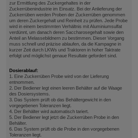
zur Ermittlung des Zuckergehaltes in der
Zuckerrübenindustrie im Einsatz. Bei der Anlieferung der
Zuckerrüben werden Proben der Zuckerrüben genommen
um deren Zuckergehalt und Reinheit zu prüfen. Jede Probe
wird in einem bestimmten Verhältnis mit Aluminiumsulfat
verdünnt, um danach deren Saccharosegehalt sowie den
Anteil an Melassebildnern zu bestimmen. Dieser Vorgang
muss schnell und präzise ablaufen, da die Kampagne in
kurzer Zeit durch LKWs und Traktoren in hoher Taktrate
erfolgt und möglichst genaue Resultate gefordert sind.
Dosierablauf:
1. Eine Zuckerrüben Probe wird von der Lieferung
entnommen.
2. Der Bediener legt einen leeren Behälter auf die Waage
des Dosiersystems.
3. Das System prüft ob das Behältergewicht in den
vorgegebenen Toleranzen liegt.
4. Der Behälter wird automatisch tariert.
5. Der Bediener legt jetzt die Zuckerrüben Probe in den
Behälter.
6. Das System prüft ob die Probe in den vorgegebenen
Toleranzen liegt.