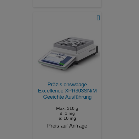
Präzisionswaage
Excellence XPR303SN/M
Geeichte Ausführung
Max: 310 g
d: 1 mg
e: 10 mg
Preis auf Anfrage