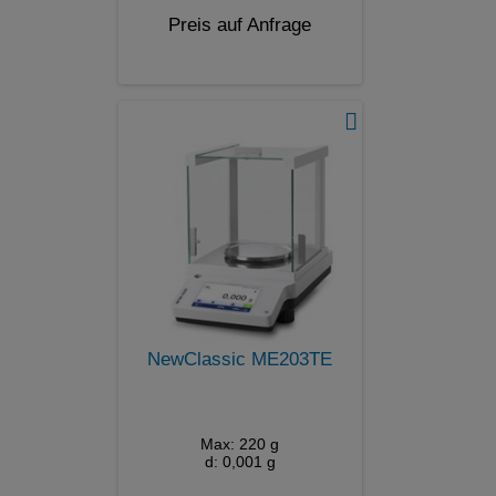
Preis auf Anfrage
NewClassic ME203TE
Max: 220 g
d: 0,001 g