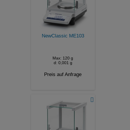
NewClassic ME103
Max: 120 g
d: 0,001 g
Preis auf Anfrage