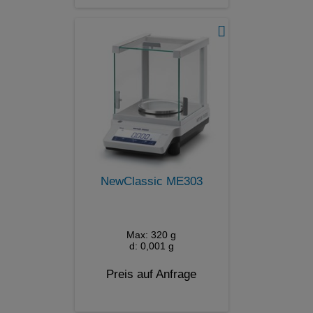
NewClassic ME303
Max: 320 g
d: 0,001 g
Preis auf Anfrage