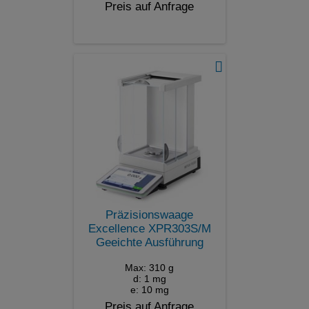
Preis auf Anfrage
Präzisionswaage
Excellence XPR303S/M
Geeichte Ausführung
Max: 310 g
d: 1 mg
e: 10 mg
Preis auf Anfrage