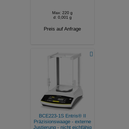
Max: 220 g
d: 0,001 g
Preis auf Anfrage
BCE223-1S Entris® II
Präzisionswaage - externe
Justierung - nicht eichfähig