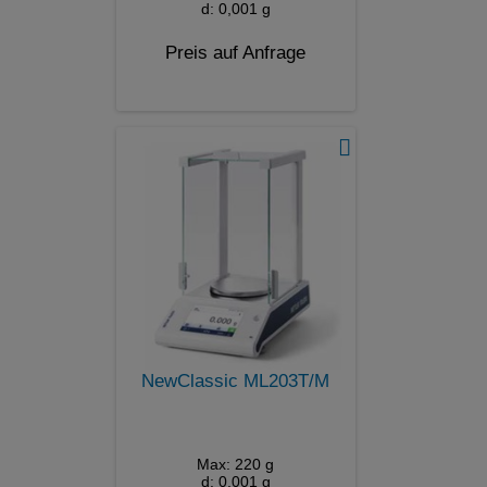
d: 0,001 g
Preis auf Anfrage
NewClassic ML203T/M
Max: 220 g
d: 0,001 g