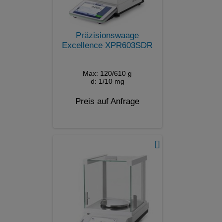
Präzisionswaage
Excellence XPR603SDR
Max: 120/610 g
d: 1/10 mg
Preis auf Anfrage