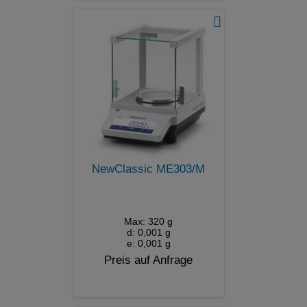
NewClassic ME303/M
Max: 320 g
d: 0,001 g
e: 0,001 g
Preis auf Anfrage