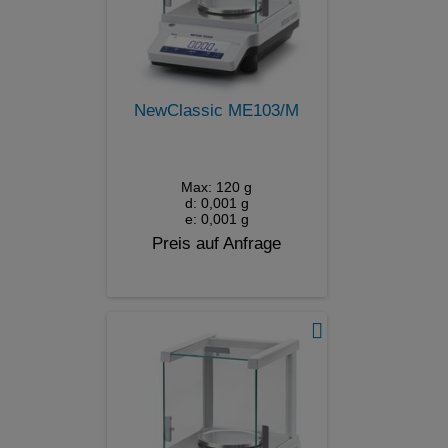
NewClassic ME103/M
Max: 120 g
d: 0,001 g
e: 0,001 g
Preis auf Anfrage