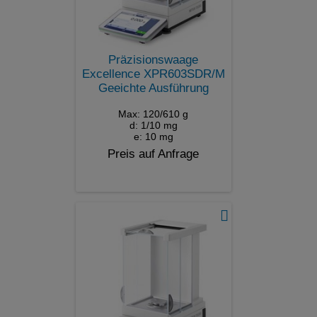
Präzisionswaage
Excellence XPR603SDR/M
Geeichte Ausführung
Max: 120/610 g
d: 1/10 mg
e: 10 mg
Preis auf Anfrage