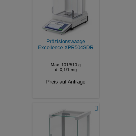
Präzisionswaage
Excellence XPR504SDR
Max: 101/510 g
d: 0,1/1 mg
Preis auf Anfrage