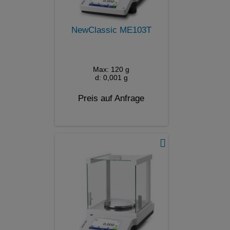
NewClassic ME103T
Max: 120 g
d: 0,001 g
Preis auf Anfrage