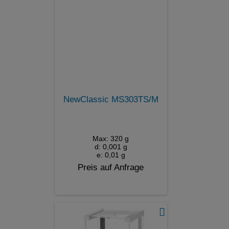
NewClassic MS303TS/M
Max: 320 g
d: 0,001 g
e: 0,01 g
Preis auf Anfrage