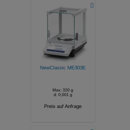
NewClassic ME303E
Max: 320 g
d: 0,001 g
Preis auf Anfrage