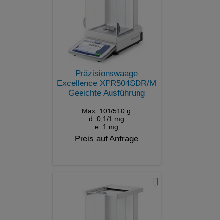
Präzisionswaage
Excellence XPR504SDR/M
Geeichte Ausführung
Max: 101/510 g
d: 0,1/1 mg
e: 1 mg
Preis auf Anfrage