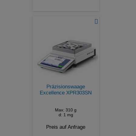
Präzisionswaage
Excellence XPR303SN
Max: 310 g
d: 1 mg
Preis auf Anfrage