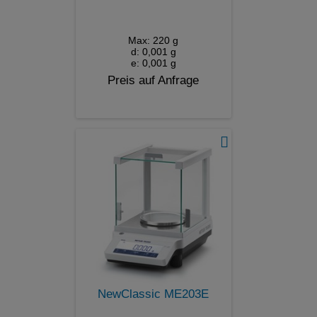
Max: 220 g
d: 0,001 g
e: 0,001 g
Preis auf Anfrage
NewClassic ME203E