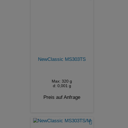
NewClassic MS303TS
Max: 320 g
d: 0,001 g
Preis auf Anfrage