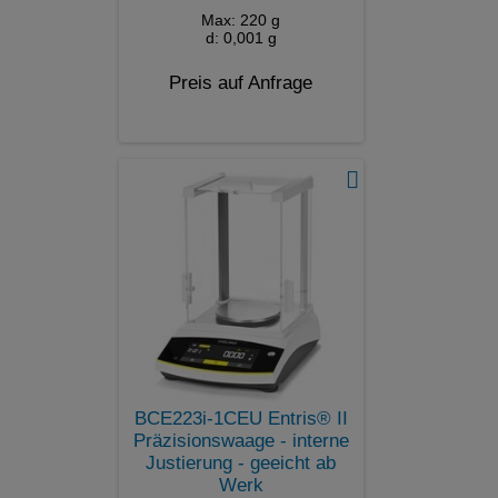
Max: 220 g
d: 0,001 g
Preis auf Anfrage
BCE223i-1CEU Entris® II
Präzisionswaage - interne
Justierung - geeicht ab
Werk