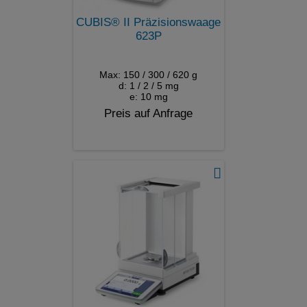
CUBIS® II Präzisionswaage
623P
Max: 150 / 300 / 620 g
d: 1 / 2 / 5 mg
e: 10 mg
Preis auf Anfrage