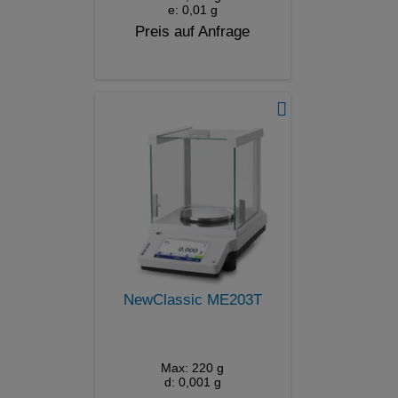
e: 0,01 g
Preis auf Anfrage
NewClassic ME203T
Max: 220 g
d: 0,001 g