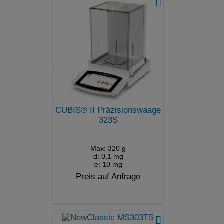
CUBIS® II Präzisionswaage
323S
Max: 320 g
d: 0,1 mg
e: 10 mg
Preis auf Anfrage