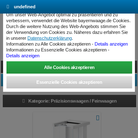
undefined
Cookie Einstellungen - bayernwaage.de
Um unser Web-Angebot optimal zu präsentieren und zu
verbessern, verwendet die Website bayernwaage.de Cookies.
Durch die weitere Nutzung des Web-Angebots stimmen Sie
Produkte » Präzisionswaagen / Feinwaagen
der Verwendung von Cookies zu. Näheres dazu erfahren Sie
in unserer
Datenschutzerklärung
.
Informationen zu Alle Cookies akzeptieren -
Details anzeigen
Kategorie: Präzisionswaagen / Feinwaagen
Informationen zu Essenzielle Cookies akzeptieren -
Details anzeigen
Darstellung umschalten
Produktfilter anpassen
Kategorie: Präzisionswaagen / Feinwaagen
ess Controller