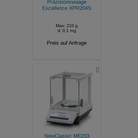
Präzisionswaage
Excellence XPR204S
Max: 210 g
d: 0,1 mg
Preis auf Anfrage
NewClassic ME203