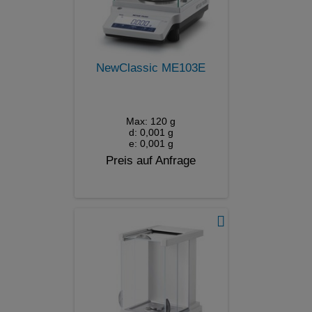
NewClassic ME103E
Max: 120 g
d: 0,001 g
e: 0,001 g
Preis auf Anfrage