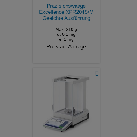
Präzisionswaage
Excellence XPR204S/M
Geeichte Ausführung
Max: 210 g
d: 0,1 mg
e: 1 mg
Preis auf Anfrage