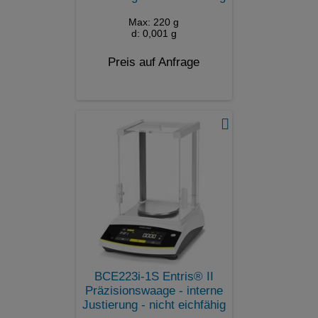
Max: 220 g
d: 0,001 g
Preis auf Anfrage
BCE223i-1S Entris® II
Präzisionswaage - interne
Justierung - nicht eichfähig