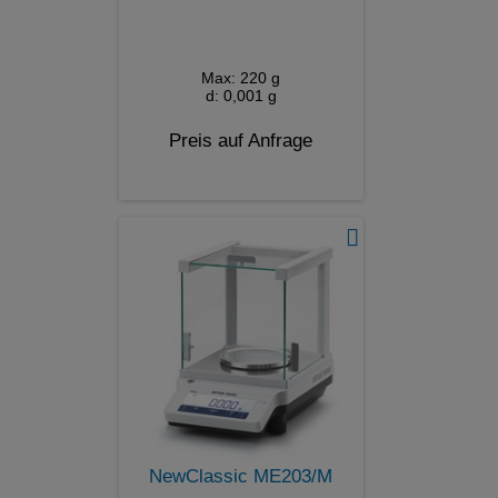
Max: 220 g
d: 0,001 g
Preis auf Anfrage
NewClassic ME203/M