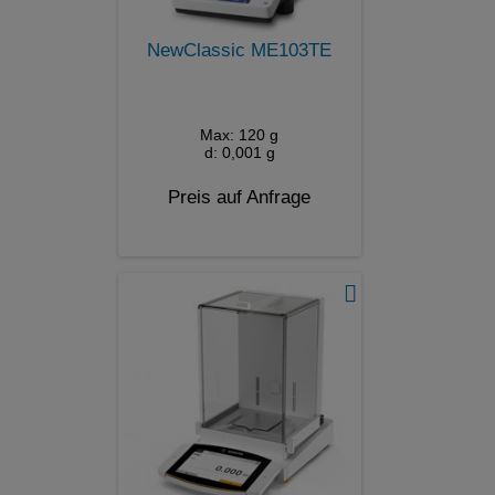
NewClassic ME103TE
Max: 120 g
d: 0,001 g
Preis auf Anfrage