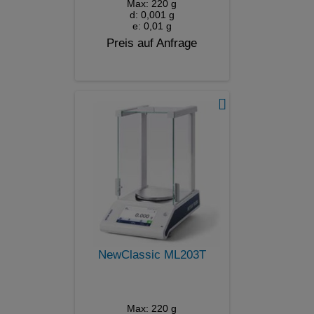
Max: 220 g
d: 0,001 g
e: 0,01 g
Preis auf Anfrage
NewClassic ML203T
Max: 220 g