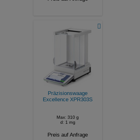
Präzisionswaage
Excellence XPR303S
Max: 310 g
d: 1 mg
Preis auf Anfrage