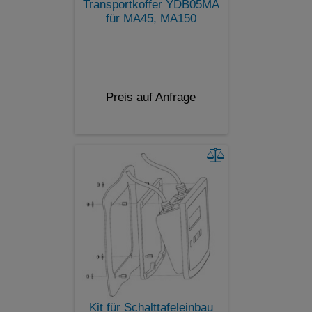
Transportkoffer YDB05MA
für MA45, MA150
Preis auf Anfrage
Kit für Schalttafeleinbau