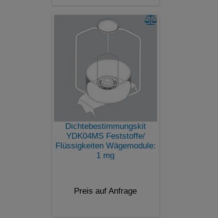
Dichtebestimmungskit
YDK04MS Feststoffe/
Flüssigkeiten Wägemodule:
1 mg
Preis auf Anfrage