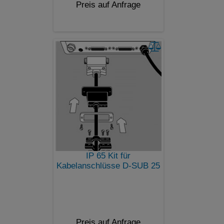
Preis auf Anfrage
IP 65 Kit für
Kabelanschlüsse D-SUB 25
Preis auf Anfrage