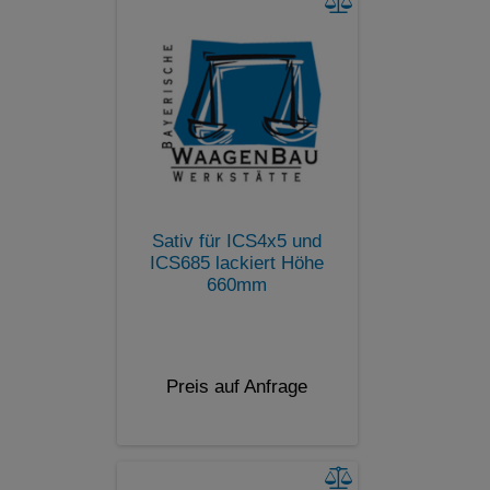
Sativ für ICS4x5 und
ICS685 lackiert Höhe
660mm
Preis auf Anfrage