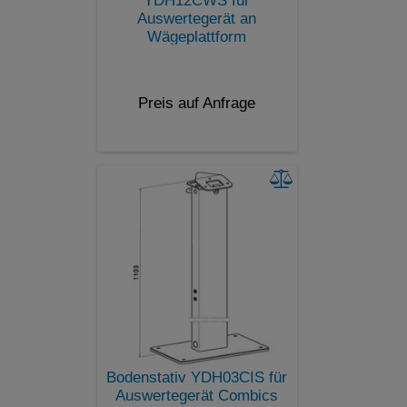
YDH12CWS für
Auswertegerät an
Wägeplattform
Preis auf Anfrage
Bodenstativ YDH03CIS für
Auswertegerät Combics