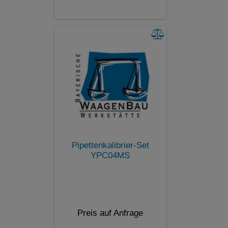
Pipettenkalibrier-Set
YPC04MS
Preis auf Anfrage