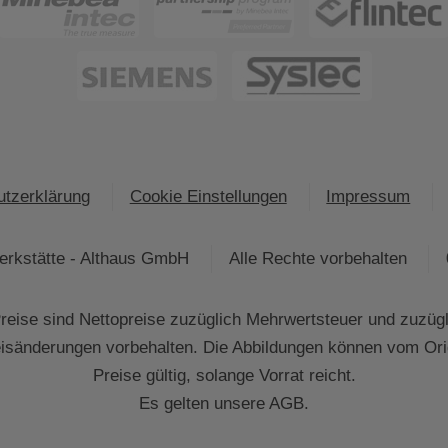
tzerklärung
Cookie Einstellungen
Impressum
rkstätte - Althaus GmbH
Alle Rechte vorbehalten
eise sind Nettopreise zuzüglich Mehrwertsteuer und zuzüg
eisänderungen vorbehalten. Die Abbildungen können vom Ori
Preise gültig, solange Vorrat reicht.
Es gelten unsere AGB.