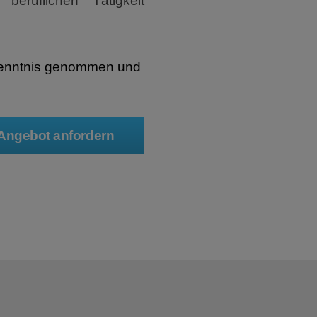
beruflichen Tätigkeit
enntnis genommen und