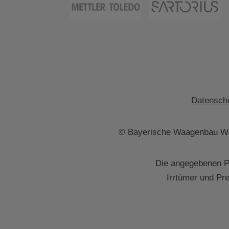
Datenschu
© Bayerische Waagenbau We
Die angegebenen Pr
Irrtümer und Pr