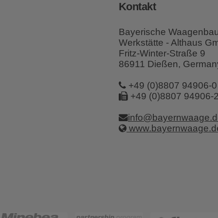
Kontakt
Bayerische Waagenba
Werkstätte - Althaus 
Fritz-Winter-Straße 9
86911 Dießen, German
+49 (0)8807 94906-0
+49 (0)8807 94906-
info@bayernwaage.d
www.bayernwaage.d