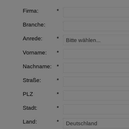
Firma:
*
Branche:
Anrede:
*
Vorname:
*
Nachname:
*
Straße:
*
PLZ
*
Stadt:
*
Land:
*