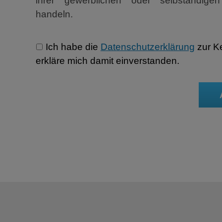
ihrer gewerblichen oder selbständigen 
handeln.
Ich habe die
Datenschutzerklärung
zur K
erkläre mich damit einverstanden.