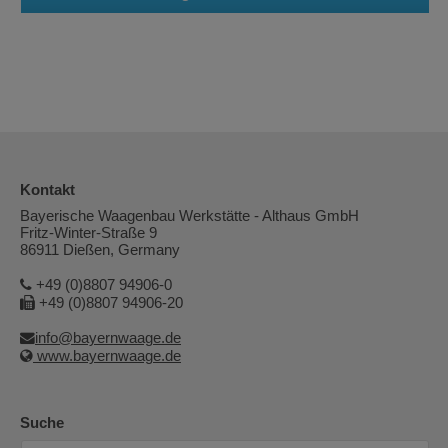
Kontakt
Bayerische Waagenbau Werkstätte - Althaus GmbH
Fritz-Winter-Straße 9
86911 Dießen, Germany
+49 (0)8807 94906-0
+49 (0)8807 94906-20
info@bayernwaage.de
www.bayernwaage.de
Suche