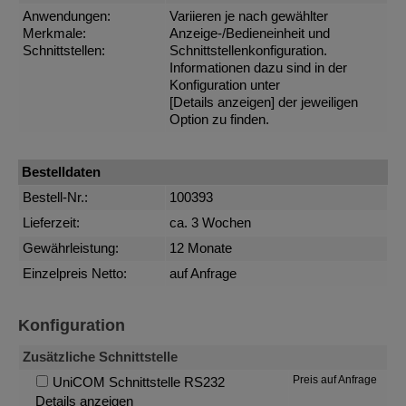
Anwendungen:
Variieren je nach gewählter
Merkmale:
Anzeige-/Bedieneinheit und
Schnittstellen:
Schnittstellenkonfiguration.
Informationen dazu sind in der
Konfiguration unter
[Details anzeigen]
der jeweiligen
Option zu finden.
Bestelldaten
Bestell-Nr.:
100393
Lieferzeit:
ca. 3 Wochen
Gewährleistung:
12 Monate
Einzelpreis Netto:
auf Anfrage
Konfiguration
Zusätzliche Schnittstelle
Preis auf Anfrage
UniCOM Schnittstelle RS232
Details anzeigen