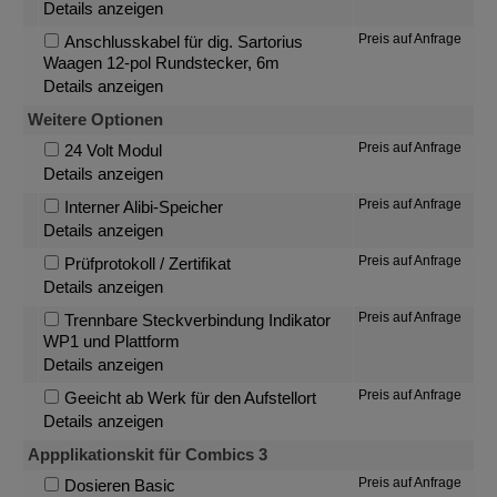
Details anzeigen
Preis auf Anfrage
Anschlusskabel für dig. Sartorius
Waagen 12-pol Rundstecker, 6m
Details anzeigen
Weitere Optionen
Preis auf Anfrage
24 Volt Modul
Details anzeigen
Preis auf Anfrage
Interner Alibi-Speicher
Details anzeigen
Preis auf Anfrage
Prüfprotokoll / Zertifikat
Details anzeigen
Preis auf Anfrage
Trennbare Steckverbindung Indikator
WP1 und Plattform
Details anzeigen
Preis auf Anfrage
Geeicht ab Werk für den Aufstellort
Details anzeigen
Appplikationskit für Combics 3
Preis auf Anfrage
Dosieren Basic