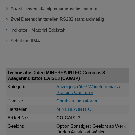
Anzahl Tasten 30, alphanumerische Tastatur
Zwei Datenschnittstellen RS232 standardmäßig
Indikator - Material Edelstahl
Schutzart IP44
Technische Daten MINEBEA INTEC Combics 3
Waagenindikator CAISL3 (CAW3P)
Kategorie:
Anzeigegeräte / Wägeterminals /
Process Controller
Familie:
Combics Indikatoren
Hersteller:
MINEBEA INTEC
Artikel-Nr.:
CO-CAISL3
Geeicht:
Option Sonstiges: Geeicht ab Werk
für den Aufstellort wählen...