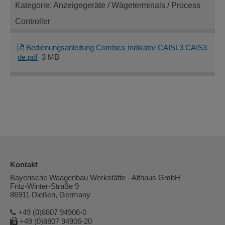
Kategorie: Anzeigegeräte / Wägeterminals / Process
Controller
Bedienungsanleitung Combics Indikator CAISL3 CAIS3
de.pdf
3 MB
Kontakt
Bayerische Waagenbau Werkstätte - Althaus GmbH
Fritz-Winter-Straße 9
86911 Dießen, Germany
+49 (0)8807 94906-0
+49 (0)8807 94906-20