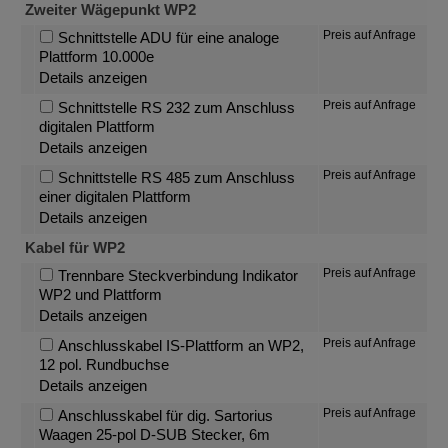
Zweiter Wägepunkt WP2
Preis auf Anfrage
Schnittstelle ADU für eine analoge
Plattform 10.000e
Details anzeigen
Preis auf Anfrage
Schnittstelle RS 232 zum Anschluss
digitalen Plattform
Details anzeigen
Preis auf Anfrage
Schnittstelle RS 485 zum Anschluss
einer digitalen Plattform
Details anzeigen
Kabel für WP2
Preis auf Anfrage
Trennbare Steckverbindung Indikator
WP2 und Plattform
Details anzeigen
Preis auf Anfrage
Anschlusskabel IS-Plattform an WP2,
12 pol. Rundbuchse
Details anzeigen
Preis auf Anfrage
Anschlusskabel für dig. Sartorius
Waagen 25-pol D-SUB Stecker, 6m