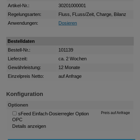
Artikel-Nr.:
30201000001
Regelungsarten:
Fluss, FLuss/Zeit, Charge, Bilanz
Anwendungen:
Dosieren
Bestelldaten
Bestell-Nr.:
101139
Lieferzeit:
ca. 2 Wochen
Gewährleistung:
12 Monate
Einzelpreis Netto:
auf Anfrage
Konfiguration
Optionen
Preis auf Anfrage
sFeed Einfach-Dosierregler Option
OPC
Details anzeigen