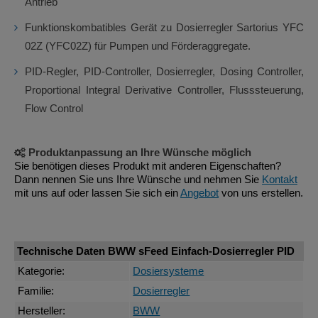
Antrieb
Funktionskombatibles Gerät zu Dosierregler Sartorius YFC
02Z (YFC02Z) für Pumpen und Förderaggregate.
PID-Regler, PID-Controller, Dosierregler, Dosing Controller,
Proportional Integral Derivative Controller, Flusssteuerung,
Flow Control
Produktanpassung an Ihre Wünsche möglich
Sie benötigen dieses Produkt mit anderen Eigenschaften?
Dann nennen Sie uns Ihre Wünsche und nehmen Sie
Kontakt
mit uns auf oder lassen Sie sich ein
Angebot
von uns erstellen.
Technische Daten BWW sFeed Einfach-Dosierregler PID
Kategorie:
Dosiersysteme
Familie:
Dosierregler
Hersteller:
BWW