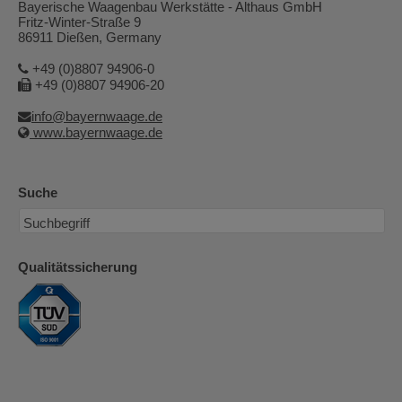
Bayerische Waagenbau Werkstätte - Althaus GmbH
Fritz-Winter-Straße 9
86911 Dießen, Germany
+49 (0)8807 94906-0
+49 (0)8807 94906-20
info@bayernwaage.de
www.bayernwaage.de
Suche
Qualitätssicherung