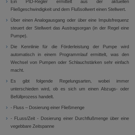
Ein PID-Regler ermittelt aus der aktuellen
Fließgeschwindigkeit und dem Flußsollwert einen Stellwert.
Über einen Analogausgang oder über eine Impulsfrequenz
steuert der Stellwert das Austragsorgan (in der Regel eine
Pumpe).
Die Kennlinie für die Förderleistung der Pumpe wird
automatisch in einem Programmlauf ermittelt, was den
Wechsel von Pumpen oder Schlauchstärken sehr einfach
macht.
Es gibt folgende Regelungsarten, wobei immer
unterschieden wird, ob es sich um einen Abzugs- oder
Befüllprozess handelt.
- Fluss – Dosierung einer Fließmenge
- FLuss/Zeit - Dosierung einer Durchflußmenge über eine
vegebbare Zeitspanne