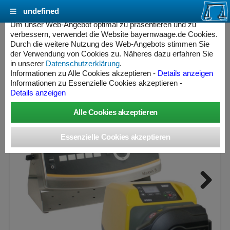
undefined
Cookie Einstellungen - bayernwaage.de
Um unser Web-Angebot optimal zu präsentieren und zu
verbessern, verwendet die Website bayernwaage.de Cookies.
Durch die weitere Nutzung des Web-Angebots stimmen Sie
BWW sFeed Einfach-Dosierregler PID
der Verwendung von Cookies zu. Näheres dazu erfahren Sie
in unserer
Datenschutzerklärung
.
Informationen zu Alle Cookies akzeptieren -
Details anzeigen
Informationen zu Essenzielle Cookies akzeptieren -
Details anzeigen
Next
ess Controller