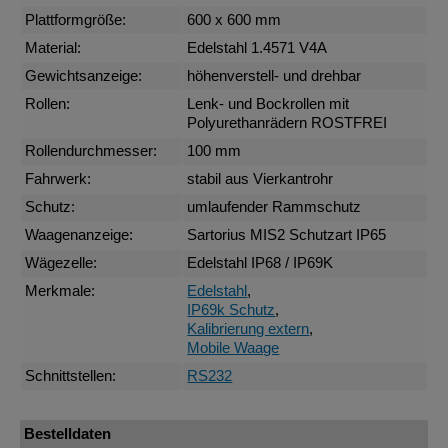
Plattformgröße:
600 x 600 mm
Material:
Edelstahl 1.4571 V4A
Gewichtsanzeige:
höhenverstell- und drehbar
Rollen:
Lenk- und Bockrollen mit
Polyurethanrädern ROSTFREI
Rollendurchmesser:
100 mm
Fahrwerk:
stabil aus Vierkantrohr
Schutz:
umlaufender Rammschutz
Waagenanzeige:
Sartorius MIS2 Schutzart IP65
Wägezelle:
Edelstahl IP68 / IP69K
Merkmale:
Edelstahl
,
IP69k Schutz
,
Kalibrierung extern
,
Mobile Waage
Schnittstellen:
RS232
Bestelldaten