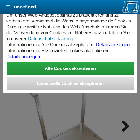
undefined
Cookie Einstellungen - bayernwaage.de
Um unser Web-Angebot optimal zu präsentieren und zu
verbessern, verwendet die Website bayernwaage.de Cookies.
Durch die weitere Nutzung des Web-Angebots stimmen Sie
BWW Mobile Waage in Edelstahl 1.4571 V4A
der Verwendung von Cookies zu. Näheres dazu erfahren Sie
in unserer
Datenschutzerklärung
.
Informationen zu Alle Cookies akzeptieren -
Details anzeigen
Wägebereich: 150 kg, Ablesbarkeit: 0,005 kg
Informationen zu Essenzielle Cookies akzeptieren -
Details anzeigen
ess Controller
Next