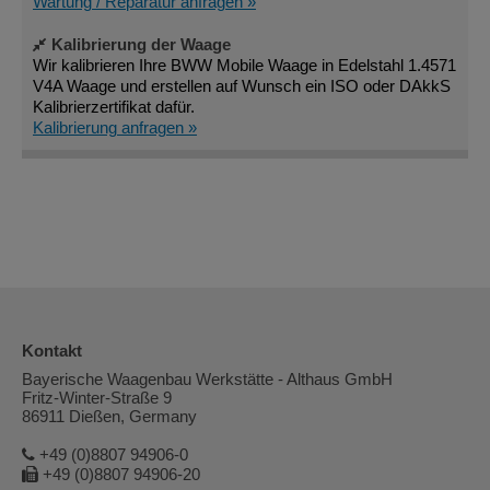
Wartung / Reparatur anfragen »
Kalibrierung der Waage
Wir kalibrieren Ihre BWW Mobile Waage in Edelstahl 1.4571
V4A Waage und erstellen auf Wunsch ein ISO oder DAkkS
Kalibrierzertifikat dafür.
Kalibrierung anfragen »
Kontakt
Bayerische Waagenbau Werkstätte - Althaus GmbH
Fritz-Winter-Straße 9
86911 Dießen, Germany
+49 (0)8807 94906-0
+49 (0)8807 94906-20