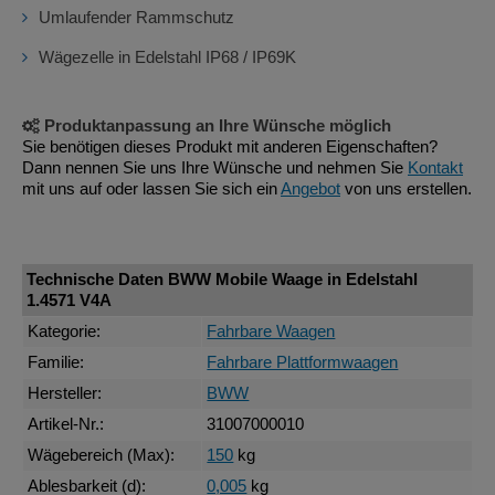
Umlaufender Rammschutz
Wägezelle in Edelstahl IP68 / IP69K
Produktanpassung an Ihre Wünsche möglich
Sie benötigen dieses Produkt mit anderen Eigenschaften?
Dann nennen Sie uns Ihre Wünsche und nehmen Sie
Kontakt
mit uns auf oder lassen Sie sich ein
Angebot
von uns erstellen.
Technische Daten BWW Mobile Waage in Edelstahl
1.4571 V4A
Kategorie:
Fahrbare Waagen
Familie:
Fahrbare Plattformwaagen
Hersteller:
BWW
Artikel-Nr.:
31007000010
Wägebereich (Max):
150
kg
Ablesbarkeit (d):
0,005
kg