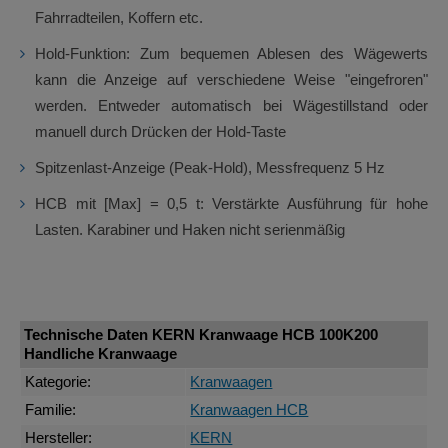
Fahrradteilen, Koffern etc.
Hold-Funktion: Zum bequemen Ablesen des Wägewerts
kann die Anzeige auf verschiedene Weise "eingefroren"
werden. Entweder automatisch bei Wägestillstand oder
manuell durch Drücken der Hold-Taste
Spitzenlast-Anzeige (Peak-Hold), Messfrequenz 5 Hz
HCB mit [Max] = 0,5 t: Verstärkte Ausführung für hohe
Lasten. Karabiner und Haken nicht serienmäßig
Technische Daten KERN Kranwaage HCB 100K200
Handliche Kranwaage
Kategorie:
Kranwaagen
Familie:
Kranwaagen HCB
Hersteller:
KERN