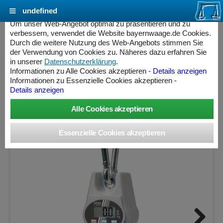
undefined
Cookie Einstellungen - bayernwaage.de
Um unser Web-Angebot optimal zu präsentieren und zu
verbessern, verwendet die Website bayernwaage.de Cookies.
Durch die weitere Nutzung des Web-Angebots stimmen Sie
KERN Kranwaage HCB 100K200 Handliche
der Verwendung von Cookies zu. Näheres dazu erfahren Sie
Kranwaage
in unserer
Datenschutzerklärung
.
Informationen zu Alle Cookies akzeptieren -
Details anzeigen
Informationen zu Essenzielle Cookies akzeptieren -
Wägebereich: 100 kg, Ablesbarkeit: 0,2 kg, nicht eichfähig
Details anzeigen
ess Controller