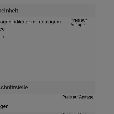
einheit
Preis auf
genindikator mit analogem
Anfrage
ce
en
chnittstelle
Preis auf Anfrage
igen