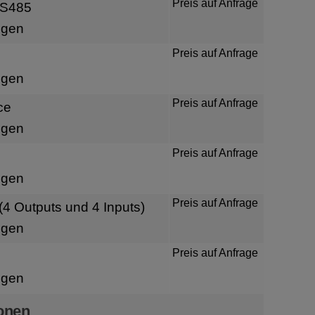
Preis auf Anfrage
RS485
igen
Preis auf Anfrage
igen
Preis auf Anfrage
ce
igen
Preis auf Anfrage
igen
Preis auf Anfrage
O (4 Outputs und 4 Inputs)
igen
Preis auf Anfrage
igen
onen