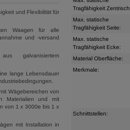
Max. statische
Tragfähigkeit Zentrisch
eit und Flexibilität für
Max. statische
Tragfähigkeit Seite:
en Waagen für alle
annahme und -versand
Max. statische
Tragfähigkeit Ecke:
aus galvanisiertem
Material Oberfläche:
Merkmale:
 eine lange Lebensdauer
Industriebedingungen.
d mit Wägebereichen von
n Materialien und mit
n von 1 x 3000e bis 1 x
Schnittstellen:
en mit Installation in