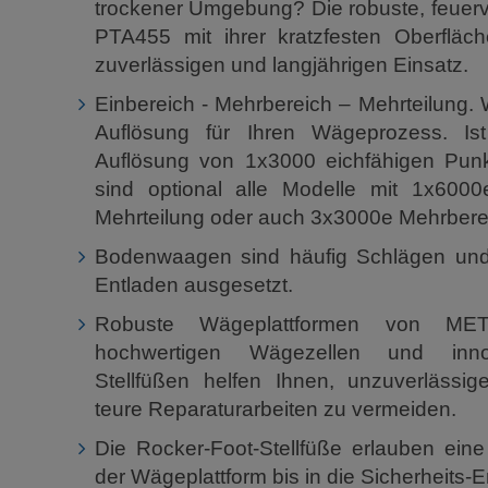
trockener Umgebung? Die robuste, feuer
PTA455 mit ihrer kratzfesten Oberfläch
zuverlässigen und langjährigen Einsatz.
Einbereich - Mehrbereich – Mehrteilung. 
Auflösung für Ihren Wägeprozess. Is
Auflösung von 1x3000 eichfähigen Punk
sind optional alle Modelle mit 1x6000
Mehrteilung oder auch 3x3000e Mehrbereic
Bodenwaagen sind häufig Schlägen un
Entladen ausgesetzt.
Robuste Wägeplattformen von M
hochwertigen Wägezellen und innov
Stellfüßen helfen Ihnen, unzuverlässi
teure Reparaturarbeiten zu vermeiden.
Die Rocker-Foot-Stellfüße erlauben eine
der Wägeplattform bis in die Sicherheits