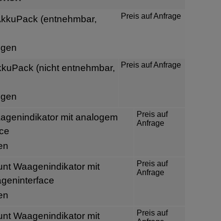
Preis auf Anfrage
kkuPack (entnehmbar,
igen
Preis auf Anfrage
kkuPack (nicht entnehmbar,
igen
Preis auf
genindikator mit analogem
Anfrage
ce
en
Preis auf
nt Waagenindikator mit
Anfrage
geninterface
en
Preis auf
nt Waagenindikator mit