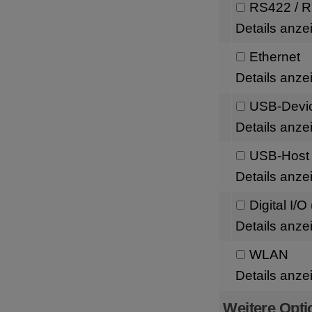
RS422 / 
Details anze
Ethernet
Details anze
USB-Devi
Details anze
USB-Host
Details anze
Digital I/
Details anze
WLAN
Details anze
Weitere Opti