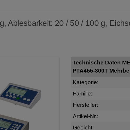
 Ablesbarkeit: 20 / 50 / 100 g, Eichsch
Technische Daten M
PTA455-300T Mehrbere
Kategorie:
Familie:
Hersteller:
Artikel-Nr.:
Geeicht: