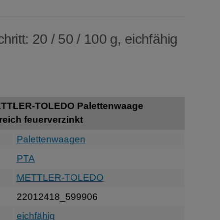
ritt: 20 / 50 / 100 g, eichfähig
ETTLER-TOLEDO Palettenwaage
ich feuerverzinkt
Palettenwaagen
PTA
METTLER-TOLEDO
22012418_599906
eichfähig