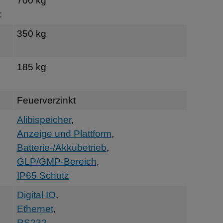
700 kg
:
350 kg
185 kg
Feuerverzinkt
Alibispeicher
,
Anzeige und Plattform
,
Batterie-/Akkubetrieb
,
GLP/GMP-Bereich
,
IP65 Schutz
Digital IO
,
Ethernet
,
RS232
,