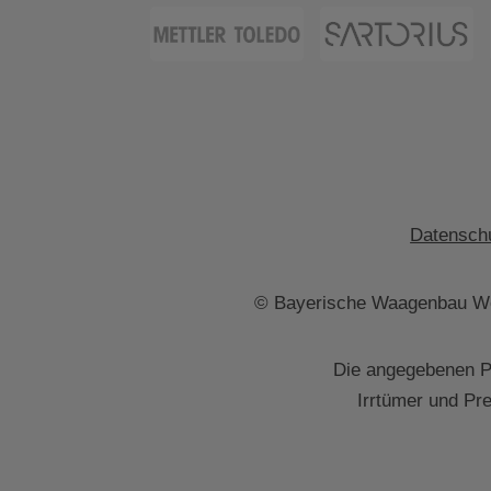
Datenschu
© Bayerische Waagenbau We
Die angegebenen Pr
Irrtümer und Pr