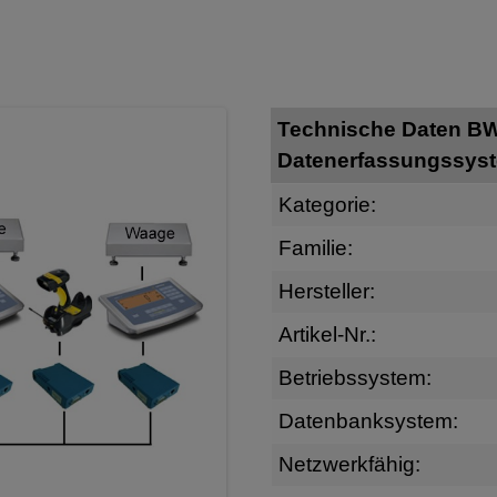
Technische Daten BW
Datenerfassungssys
Kategorie:
Familie:
Hersteller:
Artikel-Nr.:
Betriebssystem:
Datenbanksystem:
Netzwerkfähig: