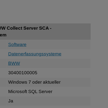
W Collect Server SCA -
tem
Software
Datenerfassungssysteme
BWW
30400100005
Windows 7 oder aktueller
Microsoft SQL Server
Ja