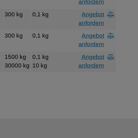
anfordern
300 kg
0,1 kg
Angebot
anfordern
300 kg
0,1 kg
Angebot
anfordern
1500 kg
0,1 kg
Angebot
30000 kg
10 kg
anfordern