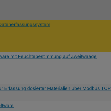
Datenerfassungssystem
re mit Feuchtebestimmung auf Zweitwaage
r Erfassung dosierter Materialien über Modbus TCP
ftware