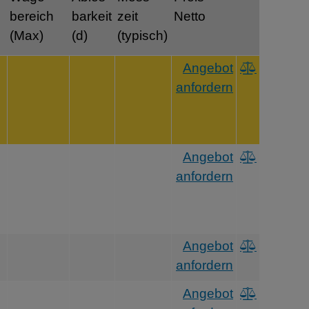
bereich
barkeit
zeit
Netto
(Max)
(d)
(typisch)
Angebot
anfordern
Angebot
anfordern
Angebot
anfordern
Angebot