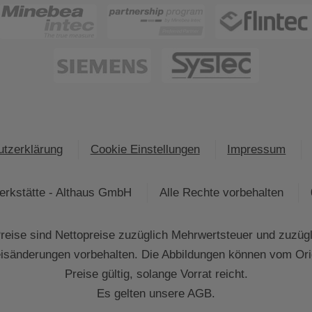
tzerklärung
Cookie Einstellungen
Impressum
rkstätte - Althaus GmbH
Alle Rechte vorbehalten
eise sind Nettopreise zuzüglich Mehrwertsteuer und zuzüg
eisänderungen vorbehalten. Die Abbildungen können vom Ori
Preise gültig, solange Vorrat reicht.
Es gelten unsere AGB.