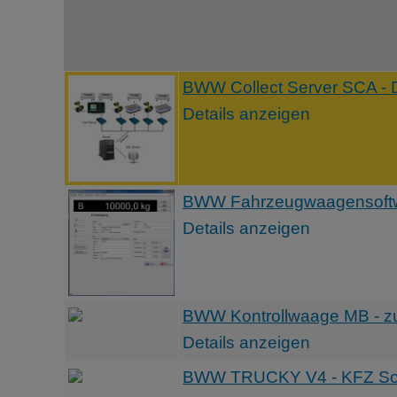
BWW Collect Server SCA - 
Details anzeigen
BWW Fahrzeugwaagensoftwa
Details anzeigen
BWW Kontrollwaage MB - zu
Details anzeigen
BWW TRUCKY V4 - KFZ So