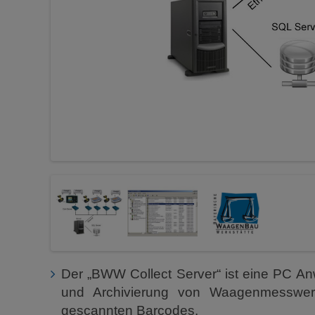
Der „BWW Collect Server“ ist eine PC A
und Archivierung von Waagenmesswert
gescannten Barcodes.