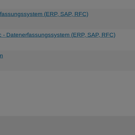
rfassungssystem (ERP, SAP, RFC)
c - Datenerfassungssystem (ERP, SAP, RFC)
em