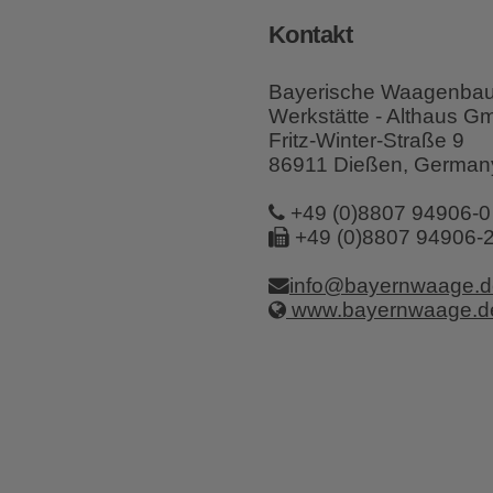
Kontakt
Bayerische Waagenba
Werkstätte - Althaus 
Fritz-Winter-Straße 9
86911 Dießen, German
+49 (0)8807 94906-0
+49 (0)8807 94906-
info@bayernwaage.d
www.bayernwaage.d