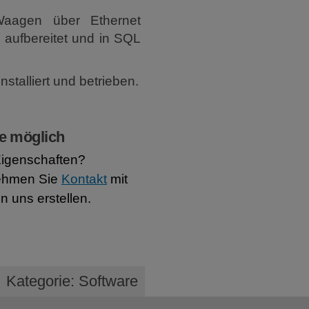
aagen über Ethernet
aufbereitet und in SQL
talliert und betrieben.
e möglich
Eigenschaften?
ehmen Sie
Kontakt
mit
n uns erstellen.
Kategorie: Software