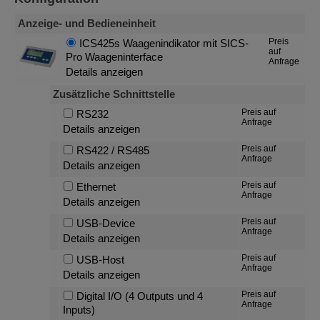
Anzeige- und Bedieneinheit
Preis
ICS425s Waagenindikator mit SICS-
auf
Pro Waageninterface
Anfrage
Details anzeigen
Zusätzliche Schnittstelle
Preis auf
RS232
Anfrage
Details anzeigen
Preis auf
RS422 / RS485
Anfrage
Details anzeigen
Preis auf
Ethernet
Anfrage
Details anzeigen
Preis auf
USB-Device
Anfrage
Details anzeigen
Preis auf
USB-Host
Anfrage
Details anzeigen
Preis auf
Digital I/O (4 Outputs und 4
Anfrage
Inputs)