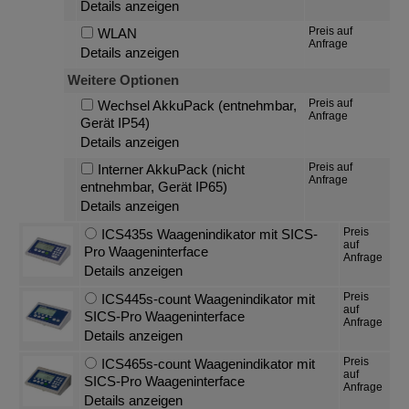
Details anzeigen
Preis auf
WLAN
Anfrage
Details anzeigen
Weitere Optionen
Preis auf
Wechsel AkkuPack (entnehmbar,
Anfrage
Gerät IP54)
Details anzeigen
Preis auf
Interner AkkuPack (nicht
Anfrage
entnehmbar, Gerät IP65)
Details anzeigen
Preis
ICS435s Waagenindikator mit SICS-
auf
Pro Waageninterface
Anfrage
Details anzeigen
Preis
ICS445s-count Waagenindikator mit
auf
SICS-Pro Waageninterface
Anfrage
Details anzeigen
Preis
ICS465s-count Waagenindikator mit
auf
SICS-Pro Waageninterface
Anfrage
Details anzeigen