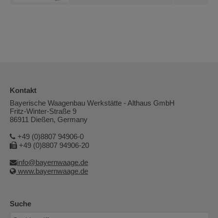
Kontakt
Bayerische Waagenbau Werkstätte - Althaus GmbH
Fritz-Winter-Straße 9
86911 Dießen, Germany
+49 (0)8807 94906-0
+49 (0)8807 94906-20
info@bayernwaage.de
www.bayernwaage.de
Suche