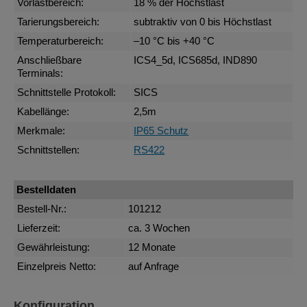
Vorlastbereich:
18 % der Höchstlast
Tarierungsbereich:
subtraktiv von 0 bis Höchstlast
Temperaturbereich:
–10 °C bis +40 °C
Anschließbare
ICS4_5d, ICS685d, IND890
Terminals:
Schnittstelle Protokoll:
SICS
Kabellänge:
2,5m
Merkmale:
IP65 Schutz
Schnittstellen:
RS422
Bestelldaten
Bestell-Nr.:
101212
Lieferzeit:
ca. 3 Wochen
Gewährleistung:
12 Monate
Einzelpreis Netto:
auf Anfrage
Konfiguration