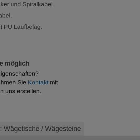
cker und Spiralkabel.
abel.
t PU Laufbelag.
e möglich
Eigenschaften?
ehmen Sie
Kontakt
mit
n uns erstellen.
e: Wägetische / Wägesteine