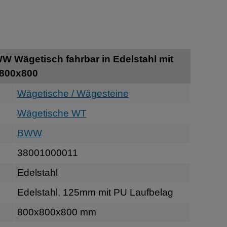
 Wägetisch fahrbar in Edelstahl mit
x800x800
Wägetische / Wägesteine
Wägetische WT
BWW
38001000011
Edelstahl
Edelstahl, 125mm mit PU Laufbelag
800x800x800 mm