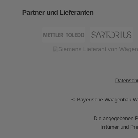
Partner und Lieferanten
Datenschu
© Bayerische Waagenbau We
Die angegebenen Pr
Irrtümer und Pr