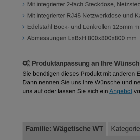
Mit integrierter 2-fach Steckdose, Netzste
Mit integrierter RJ45 Netzwerkdose und K
Edelstahl Bock- und Lenkrollen 125mm mi
Abmessungen LxBxH 800x800x800 mm
Produktanpassung an Ihre Wünsch
Sie benötigen dieses Produkt mit anderen 
Dann nennen Sie uns Ihre Wünsche und n
uns auf oder lassen Sie sich ein
Angebot
vo
Familie: Wägetische WT
Kategori