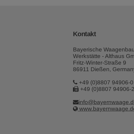
Kontakt
Bayerische Waagenba
Werkstätte - Althaus 
Fritz-Winter-Straße 9
86911 Dießen, German
+49 (0)8807 94906-0
+49 (0)8807 94906-
info@bayernwaage.d
www.bayernwaage.d