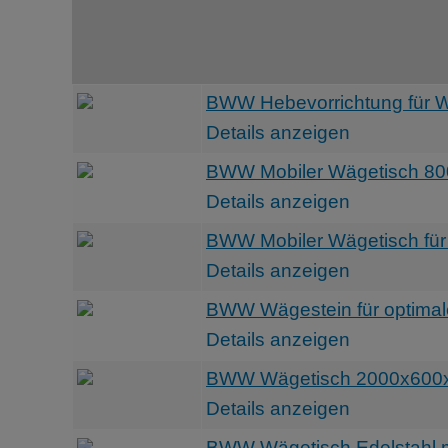
BWW Hebevorrichtung für
Details anzeigen
BWW Mobiler Wägetisch 80
Details anzeigen
BWW Mobiler Wägetisch für
Details anzeigen
BWW Wägestein für optima
Details anzeigen
BWW Wägetisch 2000x600x
Details anzeigen
BWW Wägetisch Edelstahl m