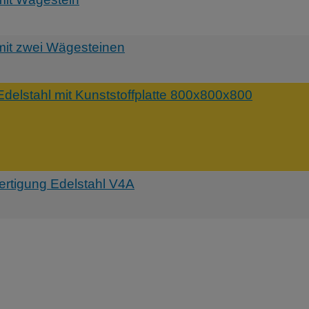
it zwei Wägesteinen
delstahl mit Kunststoffplatte 800x800x800
rtigung Edelstahl V4A