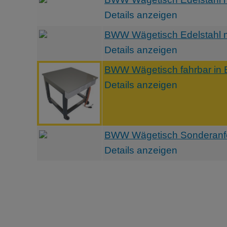
Details anzeigen
BWW Wägetisch Edelstahl m
Details anzeigen
BWW Wägetisch fahrbar in E
Details anzeigen
BWW Wägetisch Sonderanfe
Details anzeigen