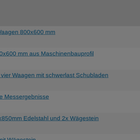
 Waagen 800x600 mm
0x600 mm aus Maschinenbauprofil
 vier Waagen mit schwerlast Schubladen
le Messergebnisse
850mm Edelstahl und 2x Wägestein
it Wägestein