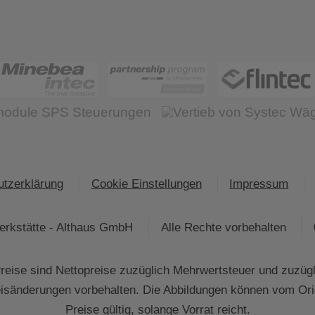
tzerklärung
Cookie Einstellungen
Impressum
rkstätte - Althaus GmbH
Alle Rechte vorbehalten
eise sind Nettopreise zuzüglich Mehrwertsteuer und zuzüg
eisänderungen vorbehalten. Die Abbildungen können vom Ori
Preise gültig, solange Vorrat reicht.