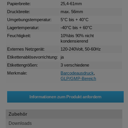
Papierbreite:
25,4-61mm
Druckbreite:
max. 56mm
Umgebungstemperatur:
5°C bis + 40°C
Lagertemperatur:
-40°C bis + 60°C
Feuchtigkeit:
10%bis 90% nicht
kondensierend
Externes Netzgerät:
120-240Volt, 50-60Hz
Etikettenablösevorrichtung:
ja
Etikettengrößen:
3 verschiedene
Merkmale:
Barcodeausdruck
,
GLP/GMP-Bereich
Zubehör
Downloads