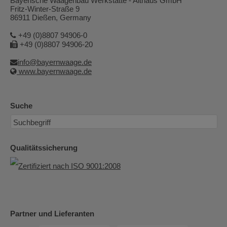
Bayerische Waagenbau Werkstätte - Althaus GmbH
Fritz-Winter-Straße 9
86911 Dießen, Germany
+49 (0)8807 94906-0
+49 (0)8807 94906-20
info@bayernwaage.de
www.bayernwaage.de
Suche
Qualitätssicherung
Partner und Lieferanten