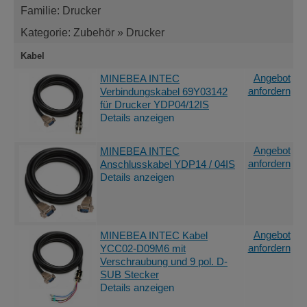
Familie: Drucker
Kategorie: Zubehör » Drucker
Kabel
Angebot
MINEBEA INTEC
anfordern
Verbindungskabel 69Y03142
für Drucker YDP04/12IS
Details anzeigen
Angebot
MINEBEA INTEC
anfordern
Anschlusskabel YDP14 / 04IS
Details anzeigen
Angebot
MINEBEA INTEC Kabel
anfordern
YCC02-D09M6 mit
Verschraubung und 9 pol. D-
SUB Stecker
Details anzeigen