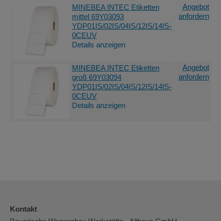
Angebot
MINEBEA INTEC Etiketten
anfordern
mittel 69Y03093
YDP01IS/02IS/04IS/12IS/14IS-
0CEUV
Details anzeigen
Angebot
MINEBEA INTEC Etiketten
anfordern
groß 69Y03094
YDP01IS/02IS/04IS/12IS/14IS-
0CEUV
Details anzeigen
Kontakt