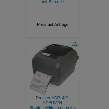
mit Barcode
Preis auf Anfrage
Drucker YDP14IS-
0CEUVTH
Streifen-/Etikettendrucker