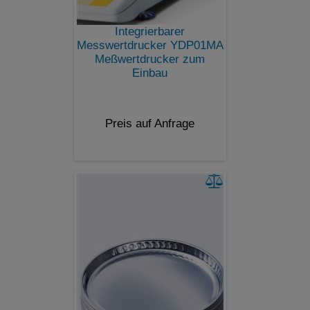
Integrierbarer
Messwertdrucker YDP01MA
Meßwertdrucker zum
Einbau
Preis auf Anfrage