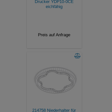
Drucker YDP10-0CE
eichfähig
Preis auf Anfrage
214758 Niederhalter für