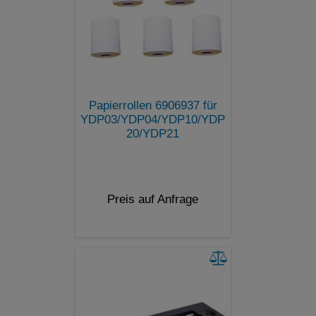
Papierrollen 6906937 für
YDP03/YDP04/YDP10/YDP
20/YDP21
Preis auf Anfrage