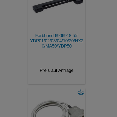
Farbband 6906918 für
YDP01/02/03/04/10/20/HX2
0/MA50/YDP50
Preis auf Anfrage