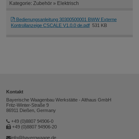
Kategorie: Zubehör » Elektrisch
Bedienungsanleitung 30300500001 BWW Externe
Kontrollanzeige CSCALE V1.0.0 de.pdf
531 KB
Kontakt
Bayerische Waagenbau Werkstätte - Althaus GmbH
Fritz-Winter-Straße 9
86911 Dießen, Germany
+49 (0)8807 94906-0
+49 (0)8807 94906-20
info@bayernwaage.de