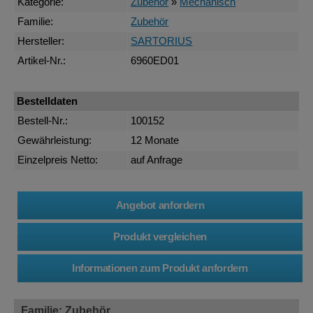
Kategorie:
Zubehör
»
Mechanisch
Familie:
Zubehör
Hersteller:
SARTORIUS
Artikel-Nr.:
6960ED01
Bestelldaten
Bestell-Nr.:
100152
Gewährleistung:
12 Monate
Einzelpreis Netto:
auf Anfrage
Familie: Zubehör