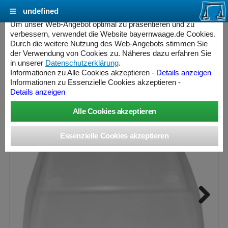
undefined
Cookie Einstellungen - bayernwaage.de
Um unser Web-Angebot optimal zu präsentieren und zu
verbessern, verwendet die Website bayernwaage.de Cookies.
Durch die weitere Nutzung des Web-Angebots stimmen Sie
SARTORIUS Schutzhaube 6960ED01 für
der Verwendung von Cookies zu. Näheres dazu erfahren Sie
Modelle mit rechteckiger Waagschale
in unserer
Datenschutzerklärung
.
Informationen zu Alle Cookies akzeptieren -
Details anzeigen
Informationen zu Essenzielle Cookies akzeptieren -
Details anzeigen
Next
ess Controller