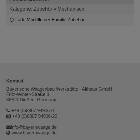
Kategorie: Zubehör » Mechanisch
Lade Modelle der Familie Zubehör
Kontakt
Bayerische Waagenbau Werkstätte - Althaus GmbH
Fritz-Winter-Straße 9
86911 Dießen, Germany
+49 (0)8807 94906-0
+49 (0)8807 94906-20
info@bayernwaage.de
www.bayernwaage.de