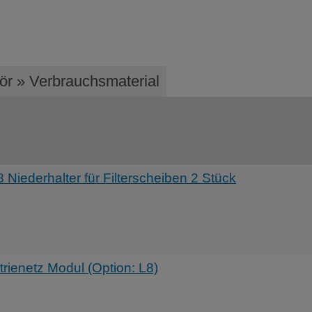
ör » Verbrauchsmaterial
derhalter für Filterscheiben 2 Stück
ienetz Modul (Option: L8)