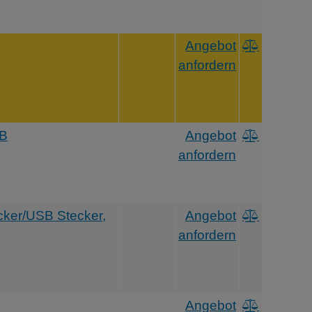
Angebot
anfordern
UB
Angebot
anfordern
ker/USB Stecker,
Angebot
anfordern
Angebot