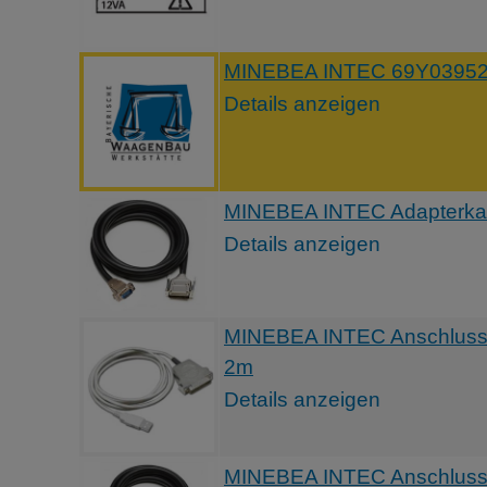
MINEBEA INTEC 69Y03952 
Details anzeigen
MINEBEA INTEC Adapterkab
Details anzeigen
MINEBEA INTEC Anschlussk
2m
Details anzeigen
MINEBEA INTEC Anschluss