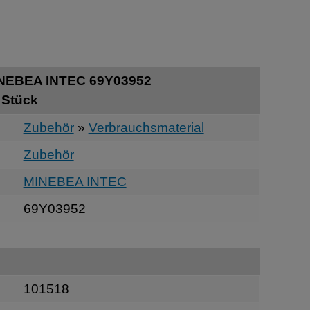
INEBEA INTEC 69Y03952
 Stück
Zubehör
»
Verbrauchsmaterial
Zubehör
MINEBEA INTEC
69Y03952
101518