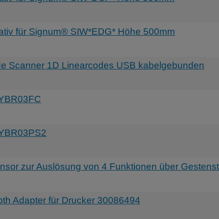
ativ für Signum® SIW*EDG* Höhe 500mm
Scanner 1D Linearcodes USB kabelgebunden
 YBR03FC
 YBR03PS2
r zur Auslösung von 4 Funktionen über Gestens
 Adapter für Drucker 30086494