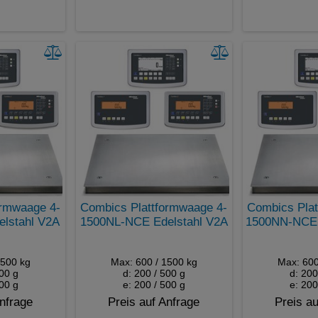
ormwaage 4-
Combics Plattformwaage 4-
Combics Plat
lstahl V2A
1500NL-NCE Edelstahl V2A
1500NN-NCE 
1500 kg
Max: 600 / 1500 kg
Max: 600
500 g
d: 200 / 500 g
d: 200
500 g
e: 200 / 500 g
e: 200
Anfrage
Preis auf Anfrage
Preis au