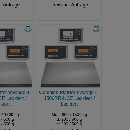
f Anfrage
Preis auf Anfrage
tformwaage 4-
Combics Plattformwaage 4-
 Lackiert /
1500RR-NCE Lackiert /
kiert
Lackiert
 / 1500 kg
Max: 600 / 1500 kg
 / 500 g
d: 200 / 500 g
 / 500 g
e: 200 / 500 g