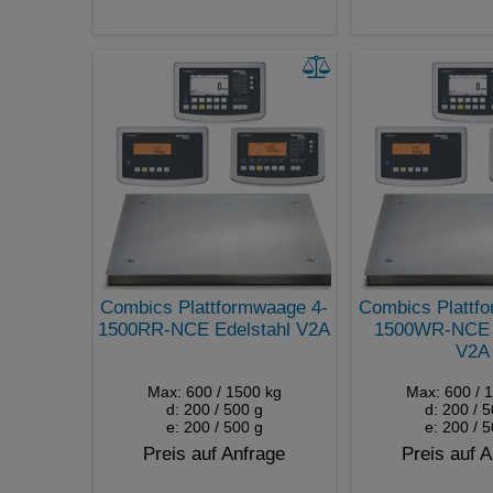
Combics Plattformwaage 4-
Combics Plattf
1500RR-NCE Edelstahl V2A
1500WR-NCE E
V2A
Max: 600 / 1500 kg
Max: 600 / 
d: 200 / 500 g
d: 200 / 
e: 200 / 500 g
e: 200 / 
Preis auf Anfrage
Preis auf 