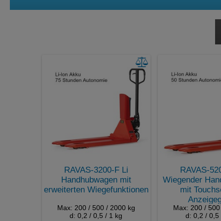
Summieren
Wägen
Zählen
RAVAS-3200-F Li
RAVAS-520
Handhubwagen mit
Wiegender Han
erweiterten Wiegefunktionen
mit Touchs
Anzeigeg
Max: 200 / 500 / 2000 kg
Max: 200 / 500
d: 0,2 / 0,5 / 1 kg
d: 0,2 / 0,5