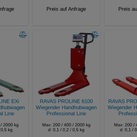
Anfrage
Preis auf Anfrage
Preis au
INE EXi
RAVAS PROLINE 6100
RAVAS PRO
dhubwagen
Wiegender Handhubwagen
Wiegender 
al Line
Professional Line
Professi
 / 2000 kg
Max: 200 / 400 / 2000 kg
Max: 200 / 
/ 0,5 kg
d: 0,1 / 0,2 / 0,5 kg
d: 0,1 / 