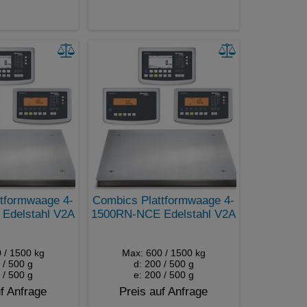
tformwaage 4-
Combics Plattformwaage 4-
Edelstahl V2A
1500RN-NCE Edelstahl V2A
 / 1500 kg
Max: 600 / 1500 kg
 / 500 g
d: 200 / 500 g
 / 500 g
e: 200 / 500 g
f Anfrage
Preis auf Anfrage