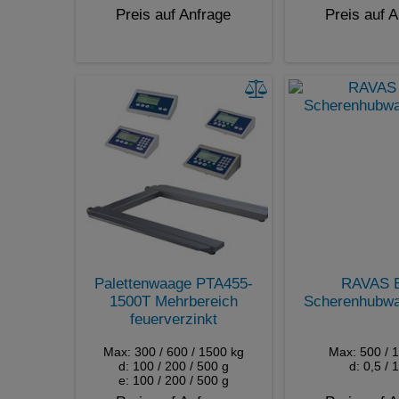
Preis auf Anfrage
Preis auf 
Palettenwaage PTA455-
RAVAS 
1500T Mehrbereich
Scherenhubwa
feuerverzinkt
Max: 300 / 600 / 1500 kg
Max: 500 / 
d: 100 / 200 / 500 g
d: 0,5 / 
e: 100 / 200 / 500 g