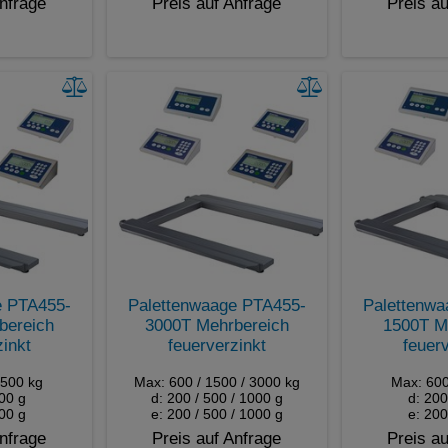
Anfrage
Preis auf Anfrage
Preis au
e PTA455-
Palettenwaage PTA455-
Palettenwa
bereich
3000T Mehrbereich
1500T Me
zinkt
feuerverzinkt
feuerv
1500 kg
Max: 600 / 1500 / 3000 kg
Max: 600
500 g
d: 200 / 500 / 1000 g
d: 200
500 g
e: 200 / 500 / 1000 g
e: 200
Anfrage
Preis auf Anfrage
Preis au