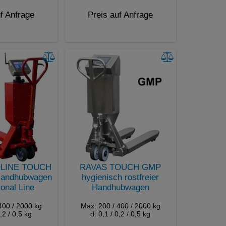
f Anfrage
Preis auf Anfrage
LINE TOUCH
RAVAS TOUCH GMP
Handhubwagen
hygienisch rostfreier
onal Line
Handhubwagen
400 / 2000 kg
Max: 200 / 400 / 2000 kg
0,2 / 0,5 kg
d: 0,1 / 0,2 / 0,5 kg