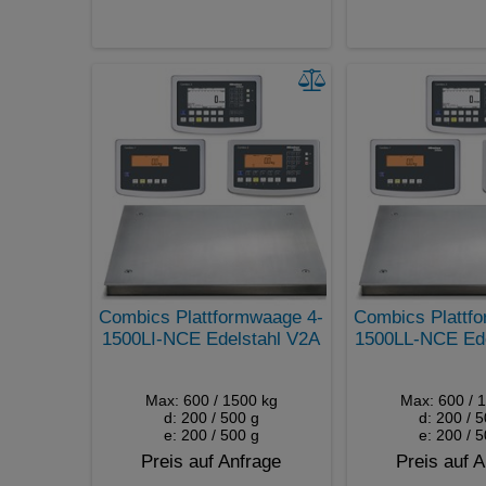
Combics Plattformwaage 4-
Combics Plattf
1500LI-NCE Edelstahl V2A
1500LL-NCE Ede
Max: 600 / 1500 kg
Max: 600 / 
d: 200 / 500 g
d: 200 / 
e: 200 / 500 g
e: 200 / 
Preis auf Anfrage
Preis auf 