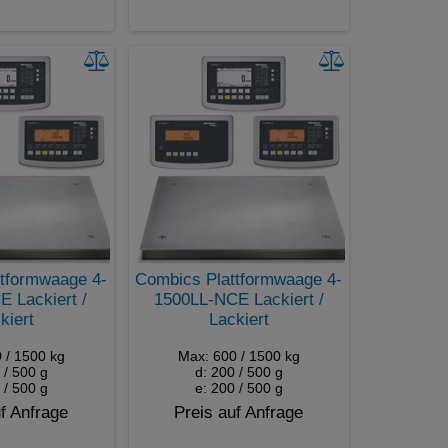
tformwaage 4-
Combics Plattformwaage 4-
 Lackiert /
1500LL-NCE Lackiert /
kiert
Lackiert
 / 1500 kg
Max: 600 / 1500 kg
 / 500 g
d: 200 / 500 g
 / 500 g
e: 200 / 500 g
f Anfrage
Preis auf Anfrage