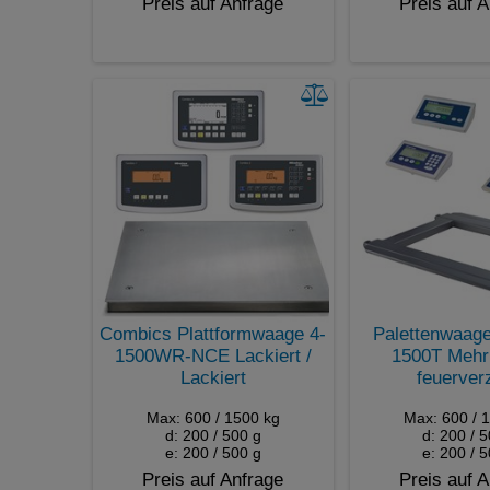
Preis auf Anfrage
Preis auf 
Combics Plattformwaage 4-
Palettenwaag
1500WR-NCE Lackiert /
1500T Mehr
Lackiert
feuerver
Max: 600 / 1500 kg
Max: 600 / 
d: 200 / 500 g
d: 200 / 
e: 200 / 500 g
e: 200 / 
Preis auf Anfrage
Preis auf 