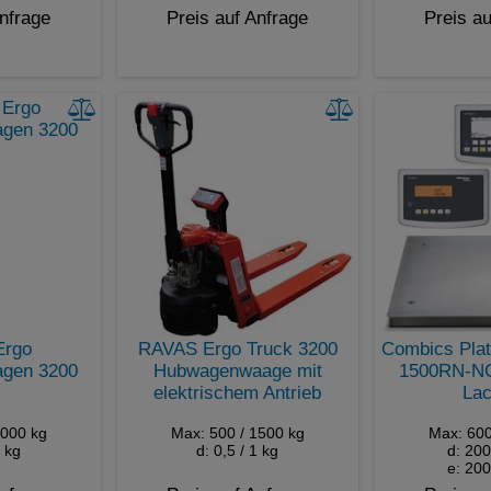
Anfrage
Preis auf Anfrage
Preis au
Ergo
RAVAS Ergo Truck 3200
Combics Plat
gen 3200
Hubwagenwaage mit
1500RN-NCE
elektrischem Antrieb
Lac
1000 kg
Max: 500 / 1500 kg
Max: 600
1 kg
d: 0,5 / 1 kg
d: 200
e: 200