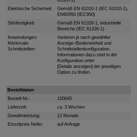
61326-1)
Elektrische Sicherheit:
Gemäß EN 61010-1 (IEC 61010-1),
EN60950 (IEC950)
Störfestigkeit:
Gemäß EN 61326-1, industrielle
Bereiche (IEC 61326-1)
Anwendungen:
Variieren je nach gewählter
Merkmale:
Anzeige-/Bedieneinheit und
Schnittstellen:
Schnittstellenkonfiguration.
Informationen dazu sind in der
Konfiguration unter
[Details anzeigen]
der jeweiligen
Option zu finden.
Bestelldaten
Bestell-Nr.:
100645
Lieferzeit:
ca. 3 Wochen
Gewährleistung:
12 Monate
Einzelpreis Netto:
auf Anfrage