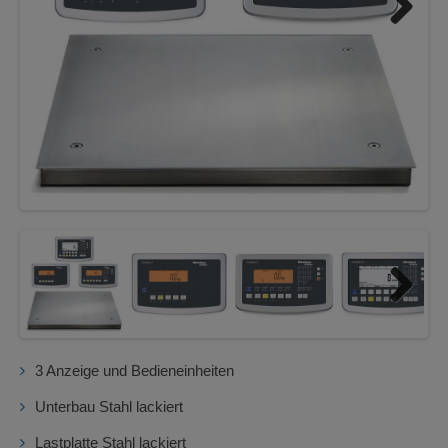
Next
Next
3 Anzeige und Bedieneinheiten
Unterbau Stahl lackiert
Lastplatte Stahl lackiert