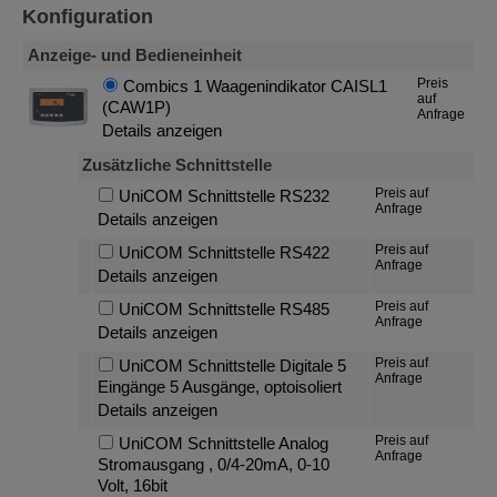
Konfiguration
Anzeige- und Bedieneinheit
Preis
Combics 1 Waagenindikator CAISL1
auf
(CAW1P)
Anfrage
Details anzeigen
Zusätzliche Schnittstelle
Preis auf
UniCOM Schnittstelle RS232
Anfrage
Details anzeigen
Preis auf
UniCOM Schnittstelle RS422
Anfrage
Details anzeigen
Preis auf
UniCOM Schnittstelle RS485
Anfrage
Details anzeigen
Preis auf
UniCOM Schnittstelle Digitale 5
Anfrage
Eingänge 5 Ausgänge, optoisoliert
Details anzeigen
Preis auf
UniCOM Schnittstelle Analog
Anfrage
Stromausgang , 0/4-20mA, 0-10
Volt, 16bit