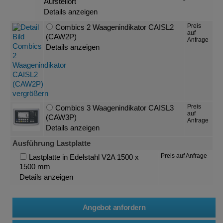
Aufstellort
Details anzeigen
Preis
Combics 2 Waagenindikator CAISL2
auf
(CAW2P)
Anfrage
Details anzeigen
Preis
Combics 3 Waagenindikator CAISL3
auf
(CAW3P)
Anfrage
Details anzeigen
Ausführung Lastplatte
Preis auf Anfrage
Lastplatte in Edelstahl V2A 1500 x
1500 mm
Details anzeigen