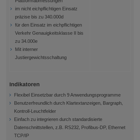
Plattformabmessungen
im nicht eichpflichtigen Einsatz
präzise bis zu 340.000d
für den Einsatz im eichpflichtigen
Verkehr Genauigkeitsklasse II bis
zu 34.000e
Mit interner
Justiergewichtsschaltung
Indikatoren
Flexibel Einsetzbar durch 9 Anwendungsprogramme
Benutzerfreundlich durch Klartextanzeigen, Bargraph,
Kontroll-Leuchtfelder
Einfach zu integrieren durch standardisierte
Datenschnittstellen, z.B. RS232, Profibus-DP, Ethernet
TCP/IP