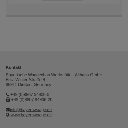
Kontakt
Bayerische Waagenbau Werkstätte - Althaus GmbH
Fritz-Winter-Straße 9
86911 Dießen, Germany
+49 (0)8807 94906-0
+49 (0)8807 94906-20
info@bayernwaage.de
www.bayernwaage.de