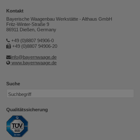
Kontakt
Bayerische Waagenbau Werkstätte - Althaus GmbH
Fritz-Winter-Straße 9
86911 Dießen, Germany
+49 (0)8807 94906-0
+49 (0)8807 94906-20
info@bayernwaage.de
www.bayernwaage.de
Suche
Qualitätssicherung