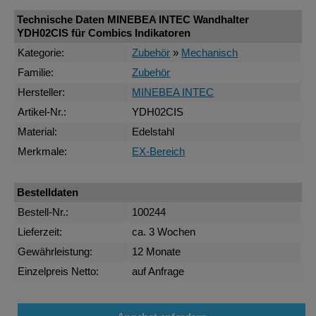
Technische Daten MINEBEA INTEC Wandhalter
YDH02CIS für Combics Indikatoren
Kategorie:
Zubehör
»
Mechanisch
Familie:
Zubehör
Hersteller:
MINEBEA INTEC
Artikel-Nr.:
YDH02CIS
Material:
Edelstahl
Merkmale:
EX-Bereich
Bestelldaten
Bestell-Nr.:
100244
Lieferzeit:
ca. 3 Wochen
Gewährleistung:
12 Monate
Einzelpreis Netto:
auf Anfrage