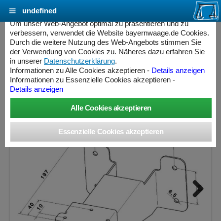
undefined
Cookie Einstellungen - bayernwaage.de
Um unser Web-Angebot optimal zu präsentieren und zu
verbessern, verwendet die Website bayernwaage.de Cookies.
Durch die weitere Nutzung des Web-Angebots stimmen Sie
MINEBEA INTEC Wandhalter YDH02CIS für
der Verwendung von Cookies zu. Näheres dazu erfahren Sie
Combics Indikatoren
in unserer
Datenschutzerklärung
.
Informationen zu Alle Cookies akzeptieren -
Details anzeigen
Informationen zu Essenzielle Cookies akzeptieren -
Details anzeigen
Next
ess Controller