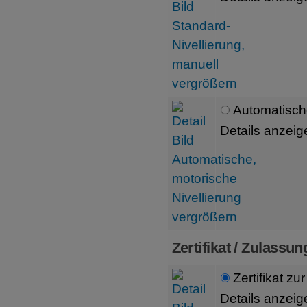
Automatische
Details anzeig
Zertifikat / Zulassun
Zertifikat zu
Details anzeig