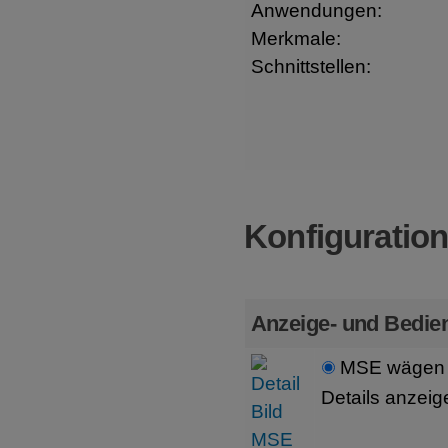
Anwendungen:
Merkmale:
Schnittstellen:
Konfiguratio
Anzeige- und Bedien
MSE wägen 
Details anzeig