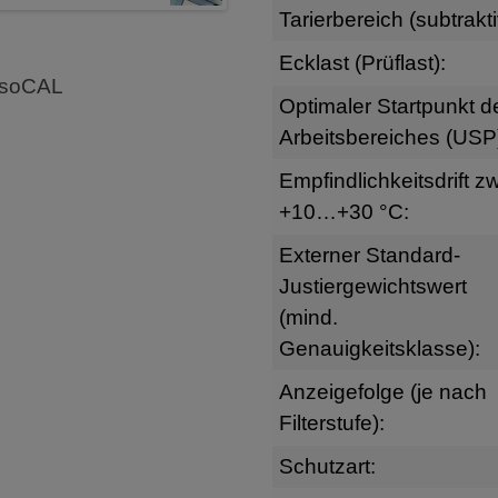
Tarierbereich (subtrakti
Ecklast (Prüflast):
 isoCAL
Optimaler Startpunkt d
Arbeitsbereiches (USP
Empfindlichkeitsdrift zw
+10…+30 °C:
Externer Standard-
Justiergewichtswert
(mind.
Genauigkeitsklasse):
Anzeigefolge (je nach
Filterstufe):
Schutzart: