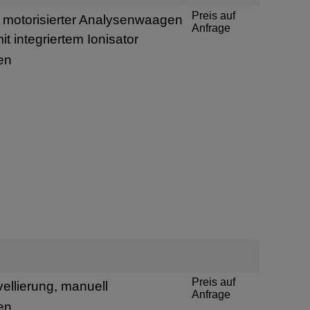
Preis auf
 motorisierter Analysenwaagen
Anfrage
t integriertem Ionisator
en
Preis auf
ellierung, manuell
Anfrage
en