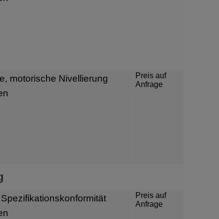
Preis auf
, motorische Nivellierung
Anfrage
en
g
Preis auf
r Spezifikationskonformität
Anfrage
en