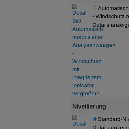
Automatisch
- Windschutz mi
Details anzeig
Nivellierung
Standard-Niv
Details anzeig