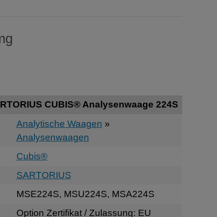
 mg
ARTORIUS CUBIS® Analysenwaage 224S
Analytische Waagen
»
Analysenwaagen
Cubis®
SARTORIUS
MSE224S, MSU224S, MSA224S
Option Zertifikat / Zulassung: EU