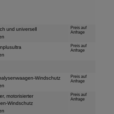
Preis auf
ch und universell
Anfrage
en
Preis auf
plusultra
Anfrage
en
Preis auf
Analysenwaagen-Windschutz
Anfrage
en
Preis auf
r, motorisierter
Anfrage
en-Windschutz
en