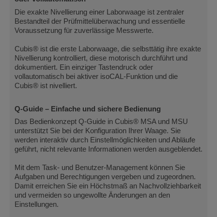
Die exakte Nivellierung einer Laborwaage ist zentraler
Bestandteil der Prüfmittelüberwachung und essentielle
Voraussetzung für zuverlässige Messwerte.
Cubis® ist die erste Laborwaage, die selbsttätig ihre exakte
Nivellierung kontrolliert, diese motorisch durchführt und
dokumentiert. Ein einziger Tastendruck oder
vollautomatisch bei aktiver isoCAL-Funktion und die
Cubis® ist nivelliert.
Q-Guide – Einfache und sichere Bedienung
Das Bedienkonzept Q-Guide in Cubis® MSA und MSU
unterstützt Sie bei der Konfiguration Ihrer Waage. Sie
werden interaktiv durch Einstellmöglichkeiten und Abläufe
geführt, nicht relevante Informationen werden ausgeblendet.
Mit dem Task- und Benutzer-Management können Sie
Aufgaben und Berechtigungen vergeben und zugeordnen.
Damit erreichen Sie ein Höchstmaß an Nachvollziehbarkeit
und vermeiden so ungewollte Änderungen an den
Einstellungen.