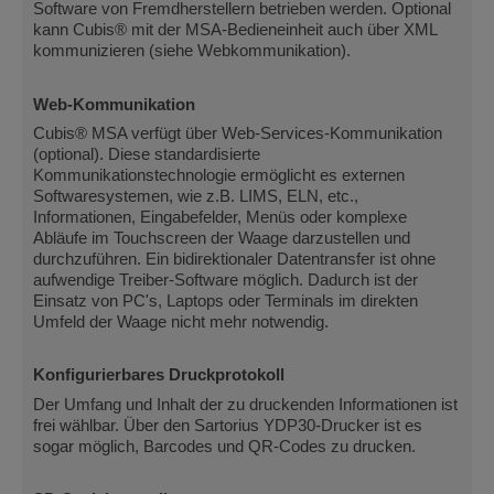
Software von Fremdherstellern betrieben werden. Optional
kann Cubis® mit der MSA-Bedieneinheit auch über XML
kommunizieren (siehe Webkommunikation).
Web-Kommunikation
Cubis® MSA verfügt über Web-Services-Kommunikation
(optional). Diese standardisierte
Kommunikationstechnologie ermöglicht es externen
Softwaresystemen, wie z.B. LIMS, ELN, etc.,
Informationen, Eingabefelder, Menüs oder komplexe
Abläufe im Touchscreen der Waage darzustellen und
durchzuführen. Ein bidirektionaler Datentransfer ist ohne
aufwendige Treiber-Software möglich. Dadurch ist der
Einsatz von PC's, Laptops oder Terminals im direkten
Umfeld der Waage nicht mehr notwendig.
Konfigurierbares Druckprotokoll
Der Umfang und Inhalt der zu druckenden Informationen ist
frei wählbar. Über den Sartorius YDP30-Drucker ist es
sogar möglich, Barcodes und QR-Codes zu drucken.