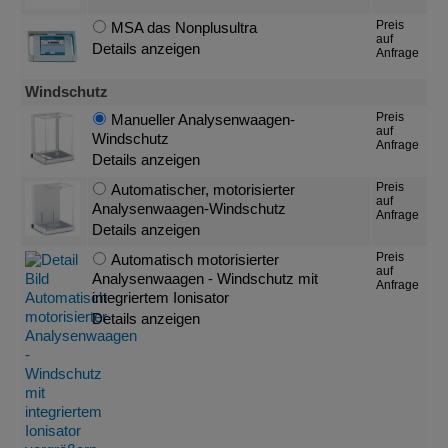
Preis
MSA das Nonplusultra
auf
Details anzeigen
Anfrage
Windschutz
Preis
Manueller Analysenwaagen-
auf
Windschutz
Anfrage
Details anzeigen
Preis
Automatischer, motorisierter
auf
Analysenwaagen-Windschutz
Anfrage
Details anzeigen
Preis
Automatisch motorisierter
auf
Analysenwaagen - Windschutz mit
Anfrage
integriertem Ionisator
Details anzeigen