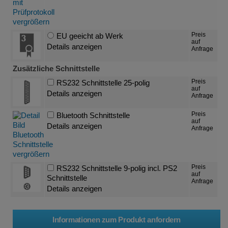
Preis
EU geeicht ab Werk
auf
Details anzeigen
Anfrage
Zusätzliche Schnittstelle
Preis
RS232 Schnittstelle 25-polig
auf
Details anzeigen
Anfrage
Preis
Bluetooth Schnittstelle
auf
Details anzeigen
Anfrage
Preis
RS232 Schnittstelle 9-polig incl. PS2
auf
Schnittstelle
Anfrage
Details anzeigen