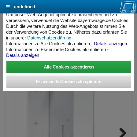
undefined
Cookie Einstellungen - bayernwaage.de
Um unser Web-Angebot optimal zu präsentieren und zu
verbessern, verwendet die Website bayernwaage.de Cookies.
Durch die weitere Nutzung des Web-Angebots stimmen Sie
SARTORIUS CUBIS® Semimikrowaage 225S
der Verwendung von Cookies zu. Näheres dazu erfahren Sie
» Produkt nicht mehr lieferbar «
in unserer
Datenschutzerklärung
.
Informationen zu Alle Cookies akzeptieren -
Details anzeigen
Informationen zu Essenzielle Cookies akzeptieren -
Wägebereich: 220 g, Ablesbarkeit: 0,01 mg
Details anzeigen
ess Controller