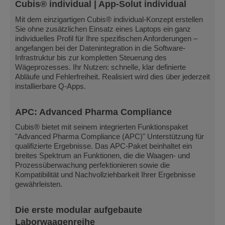
Cubis® individual | App-Solut individual
Mit dem einzigartigen Cubis® individual-Konzept erstellen
Sie ohne zusätzlichen Einsatz eines Laptops ein ganz
individuelles Profil für Ihre spezifischen Anforderungen –
angefangen bei der Datenintegration in die Software-
Infrastruktur bis zur kompletten Steuerung des
Wägeprozesses. Ihr Nutzen: schnelle, klar definierte
Abläufe und Fehlerfreiheit. Realisiert wird dies über jederzeit
installierbare Q-Apps.
APC: Advanced Pharma Compliance
Cubis® bietet mit seinem integrierten Funktionspaket
"Advanced Pharma Compliance (APC)" Unterstützung für
qualifizierte Ergebnisse. Das APC-Paket beinhaltet ein
breites Spektrum an Funktionen, die die Waagen- und
Prozessüberwachung perfektionieren sowie die
Kompatibilität und Nachvollziehbarkeit Ihrer Ergebnisse
gewährleisten.
Die erste modular aufgebaute
Laborwaagenreihe