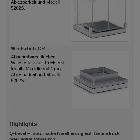
Ablesbarkeit und Modell
5202S.
Windschutz DR
Abnehmbarer, flacher
Windschutz aus Edelstahl
für alle Modelle mit 1 mg
Ablesbarkeit und Modell
5202S.
Highlights
Q-Level – motorische Nivellierung auf Tastendruck
oder vollautomatisch