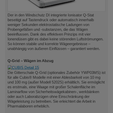
Der in den Windschutz DI integrierte Ionisator Q-Stat
beseitigt auf Tastendruck oder automatisch innerhalb
weniger Sekunden elektrostatische Ladungen von
Probengefäßen und -substanzen, die das Wägen
beeinflussen. Dank des effektiven Prinzips mit vier
Ionendüsen gibt es dabei keine störenden Luftströmungen.
So können stabile und korrekte Wägeergebnisse –
unabhängig von äußeren Einflüssen – garantiert werden.
Q-Grid – Wägen im Abzug
Die Gitterschale Q-Grid (optionales Zubehör YWP03MS) ist
für alle Cubis® Modelle mit einer Ablesbarkeit von 10 mg
und 100 mg (außer Modell 5202S) erhältlich. Sie ermöglicht
es erstmals, eine Waage mit großer Schalenfläche im
Laminarflow von Sicherheitswägekabinen-, werkbänken
oder auch Laborabzügen ohne Einschränkung der
Wägeleistung zu betreiben. Sie erleichtert die Arbeit in
Pharmalaboren erheblich.