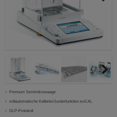
Next
Next
Premium Semimikrowaage
vollautomatische Kalibrier/Justierfunktion isoCAL
GLP-Protokoll