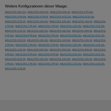
Weitere Konfigurationen dieser Waage:
MSE225S-000-DU
,
MSE225S-000-DA
,
MSE225S-000-DI
,
MSE225S-0TR-DU
,
MSE225S-0TR-DA
,
MSE225S-0TR-DI
,
MSE225S-0CE-DU
,
MSE225S-0CE-DA
,
MSE225S-0CE-DI
,
MSE225S-100-DU
,
MSE225S-100-DA
,
MSE225S-100-DI
,
MSE225S-
1TR-DU
,
MSE225S-1TR-DA
,
MSE225S-1TR-DI
,
MSE225S-1CE-DU
,
MSE225S-1CE-DA
,
MSE225S-1CE-DI
,
MSU225S-000-DU
,
MSU225S-000-DA
,
MSU225S-000-DI
,
MSU225S-
0TR-DU
,
MSU225S-0TR-DA
,
MSU225S-0TR-DI
,
MSU225S-0CE-DU
,
MSU225S-0CE-DA
,
MSU225S-0CE-DI
,
MSU225S-100-DU
,
MSU225S-100-DA
,
MSU225S-100-DI
,
MSU225S-
1TR-DU
,
MSU225S-1TR-DA
,
MSU225S-1TR-DI
,
MSU225S-1CE-DU
,
MSU225S-1CE-DA
,
MSU225S-1CE-DI
,
MSA225S-000-DU
,
MSA225S-000-DA
,
MSA225S-000-DI
,
MSA225S-
0TR-DU
,
MSA225S-0TR-DA
,
MSA225S-0TR-DI
,
MSA225S-0CE-DU
,
MSA225S-0CE-DA
,
MSA225S-0CE-DI
,
MSA225S-100-DU
,
MSA225S-100-DA
,
MSA225S-100-DI
,
MSA225S-
1TR-DU
,
MSA225S-1TR-DA
,
MSA225S-1TR-DI
,
MSA225S-1CE-DU
,
MSA225S-1CE-DA
,
MSA225S-1CE-DI