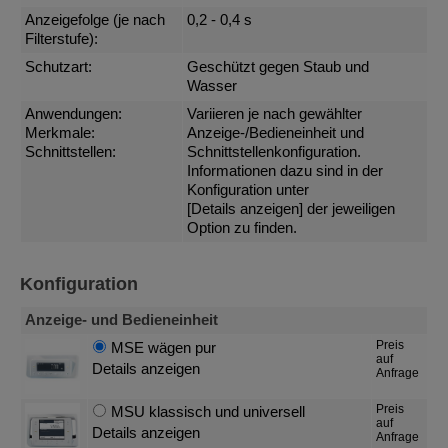
Anzeigefolge (je nach
0,2 - 0,4 s
Filterstufe):
Schutzart:
Geschützt gegen Staub und
Wasser
Anwendungen:
Variieren je nach gewählter
Merkmale:
Anzeige-/Bedieneinheit und
Schnittstellen:
Schnittstellenkonfiguration.
Informationen dazu sind in der
Konfiguration unter
[Details anzeigen]
der jeweiligen
Option zu finden.
Konfiguration
Anzeige- und Bedieneinheit
Preis
MSE wägen pur
auf
Details anzeigen
Anfrage
Preis
MSU klassisch und universell
auf
Details anzeigen
Anfrage