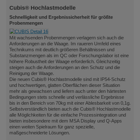
Cubis® Hochlastmodelle
Schnelligkeit und Ergebnissicherheit für größte
Probenmengen
Mit wachsenden Probenmengen verlagern sich auch die
Anforderungen an die Waage. Im raueren Umfeld eines
Technikums mit deutlich größeren Behältnissen und
Substanzmengen als im QC oder Forschungslabor ist eine
höhere Robustheit der Waage erforderlich. Gleichzeitig
steigen auch die Anforderungen an den Schutz und die
Reinigung der Waage.
Die neuen Cubis® Hochlastmodelle sind mit IP54-Schutz
und hochwertigen, glatten Oberflächen dieser Situation
mehr als gewachsen und liefern auch unter den härtesten
Bedingungen stets schnelle und verlässliche Ergebnisse
bis in den Bereich von 70kg mit einer Ablesbarkeit von 0,1g.
Selbstverständlich bieten auch die Cubis® Hochlastmodelle
alle Möglichkeiten für die einfache Prozessintegration und
bieten insbesondere mit dem MSA Display und Q-Apps
einen weiten Spielraum für ganz spezielle,
maßgeschneiderte Lösungen.