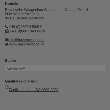
Kontakt
Bayerische Waagenbau Werkstätte - Althaus GmbH
Fritz-Winter-Straße 9
86911 Dießen, Germany
+49 (0)8807 94906-0
+49 (0)8807 94906-20
info@bayernwaage.de
www.bayernwaage.de
Suche
Qualitätssicherung