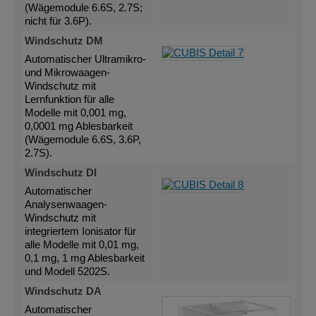
(Wägemodule 6.6S, 2.7S;
nicht für 3.6P).
Windschutz DM
Automatischer Ultramikro-
und Mikrowaagen-
Windschutz mit
Lernfunktion für alle
Modelle mit 0,001 mg,
0,0001 mg Ablesbarkeit
(Wägemodule 6.6S, 3.6P,
2.7S).
Windschutz DI
Automatischer
Analysenwaagen-
Windschutz mit
integriertem Ionisator für
alle Modelle mit 0,01 mg,
0,1 mg, 1 mg Ablesbarkeit
und Modell 5202S.
Windschutz DA
Automatischer