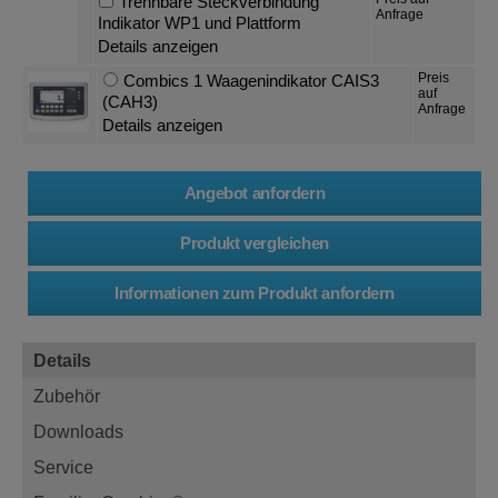
Trennbare Steckverbindung
Anfrage
Indikator WP1 und Plattform
Details anzeigen
Preis
Combics 1 Waagenindikator CAIS3
auf
(CAH3)
Anfrage
Details anzeigen
Details
Zubehör
Downloads
Service