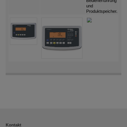
Bedienerführung
und
Produktspeicher.
Kontakt