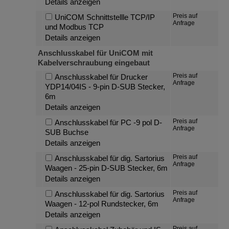
Details anzeigen
Preis auf
UniCOM Schnittstellle TCP/IP
Anfrage
und Modbus TCP
Details anzeigen
Anschlusskabel für UniCOM mit
Kabelverschraubung eingebaut
Preis auf
Anschlusskabel für Drucker
Anfrage
YDP14/04IS - 9-pin D-SUB Stecker,
6m
Details anzeigen
Preis auf
Anschlusskabel für PC -9 pol D-
Anfrage
SUB Buchse
Details anzeigen
Preis auf
Anschlusskabel für dig. Sartorius
Anfrage
Waagen - 25-pin D-SUB Stecker, 6m
Details anzeigen
Preis auf
Anschlusskabel für dig. Sartorius
Anfrage
Waagen - 12-pol Rundstecker, 6m
Details anzeigen
Preis auf