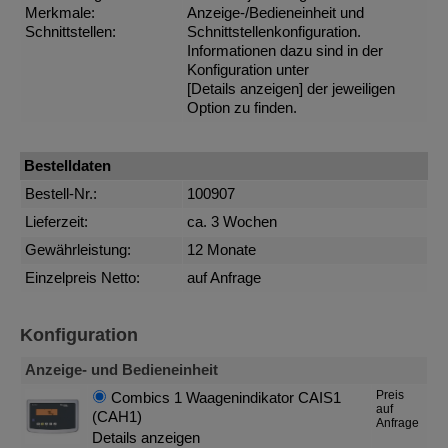
Merkmale:
Anzeige-/Bedieneinheit und
Schnittstellen:
Schnittstellenkonfiguration.
Informationen dazu sind in der
Konfiguration unter
[Details anzeigen]
der jeweiligen
Option zu finden.
Bestelldaten
Bestell-Nr.:
100907
Lieferzeit:
ca. 3 Wochen
Gewährleistung:
12 Monate
Einzelpreis Netto:
auf Anfrage
Konfiguration
Anzeige- und Bedieneinheit
Preis
Combics 1 Waagenindikator CAIS1
auf
(CAH1)
Anfrage
Details anzeigen