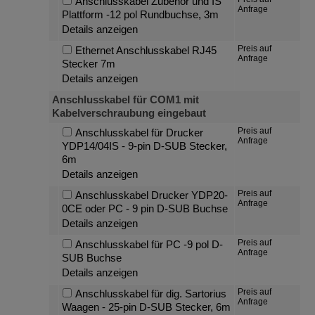
Anschlusskabel Zubehör und IS
Anfrage
Plattform -12 pol Rundbuchse, 3m
Details anzeigen
Preis auf
Ethernet Anschlusskabel RJ45
Anfrage
Stecker 7m
Details anzeigen
Anschlusskabel für COM1 mit
Kabelverschraubung eingebaut
Preis auf
Anschlusskabel für Drucker
Anfrage
YDP14/04IS - 9-pin D-SUB Stecker,
6m
Details anzeigen
Preis auf
Anschlusskabel Drucker YDP20-
Anfrage
0CE oder PC - 9 pin D-SUB Buchse
Details anzeigen
Preis auf
Anschlusskabel für PC -9 pol D-
Anfrage
SUB Buchse
Details anzeigen
Preis auf
Anschlusskabel für dig. Sartorius
Anfrage
Waagen - 25-pin D-SUB Stecker, 6m