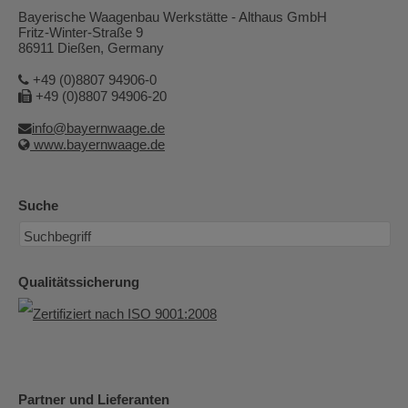
Bayerische Waagenbau Werkstätte - Althaus GmbH
Fritz-Winter-Straße 9
86911 Dießen, Germany
+49 (0)8807 94906-0
+49 (0)8807 94906-20
info@bayernwaage.de
www.bayernwaage.de
Suche
Qualitätssicherung
Partner und Lieferanten