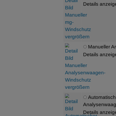
Details anzeig
Manueller 
Details anzeig
Automatische
Analysenwaag
Details anzeig