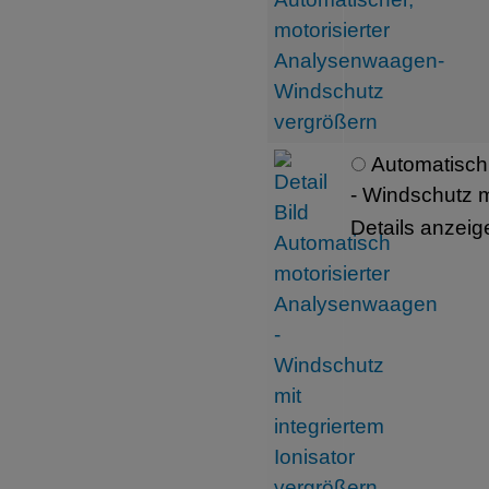
Automatisch
- Windschutz mi
Details anzeig