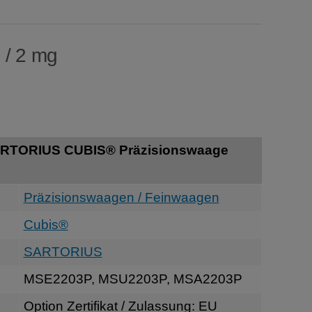
 / 2 mg
ARTORIUS CUBIS® Präzisionswaage
Präzisionswaagen / Feinwaagen
Cubis®
SARTORIUS
MSE2203P, MSU2203P, MSA2203P
Option Zertifikat / Zulassung: EU