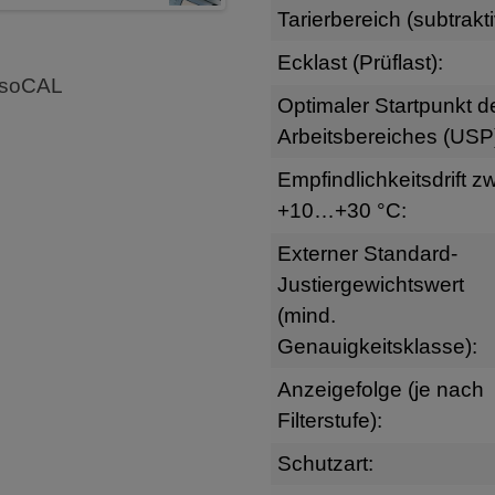
Tarierbereich (subtrakti
Ecklast (Prüflast):
 isoCAL
Optimaler Startpunkt d
Arbeitsbereiches (USP
Empfindlichkeitsdrift zw
+10…+30 °C:
Externer Standard-
Justiergewichtswert
(mind.
Genauigkeitsklasse):
Anzeigefolge (je nach
Filterstufe):
Schutzart: