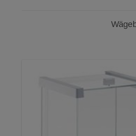
Wägebe