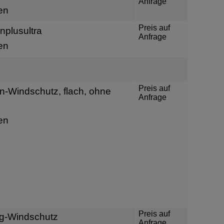
Anfrage
en
Preis auf
plusultra
Anfrage
en
Preis auf
-Windschutz, flach, ohne
Anfrage
en
Preis auf
g-Windschutz
Anfrage