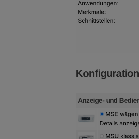
Anwendungen:
Merkmale:
Schnittstellen:
Konfiguratio
Anzeige- und Bedien
MSE wägen 
Details anzeig
MSU klassis