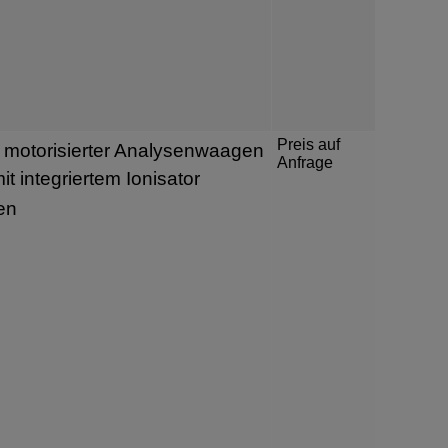
Preis auf
 motorisierter Analysenwaagen
Anfrage
t integriertem Ionisator
en