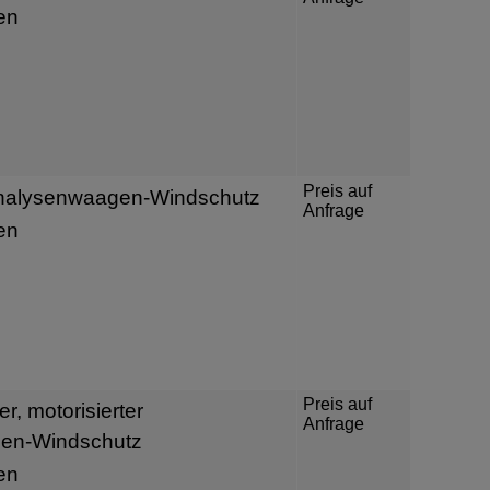
en
Preis auf
Analysenwaagen-Windschutz
Anfrage
en
Preis auf
r, motorisierter
Anfrage
en-Windschutz
en