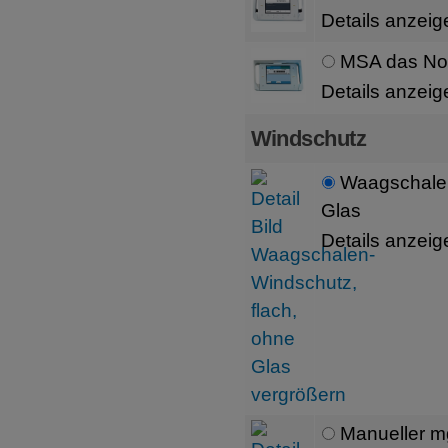
Details anzeig
MSA das Non
Details anzeig
Windschutz
Waagschalen
Glas
Details anzeig
Manueller m