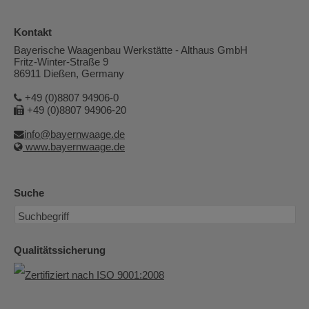
Kontakt
Bayerische Waagenbau Werkstätte - Althaus GmbH
Fritz-Winter-Straße 9
86911 Dießen, Germany
+49 (0)8807 94906-0
+49 (0)8807 94906-20
info@bayernwaage.de
www.bayernwaage.de
Suche
Qualitätssicherung