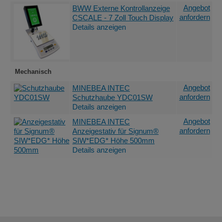
Angebot
BWW Externe Kontrollanzeige
anfordern
CSCALE - 7 Zoll Touch Display
Details anzeigen
Mechanisch
Angebot
MINEBEA INTEC
anfordern
Schutzhaube YDC01SW
Details anzeigen
Angebot
MINEBEA INTEC
anfordern
Anzeigestativ für Signum®
SIW*EDG* Höhe 500mm
Details anzeigen