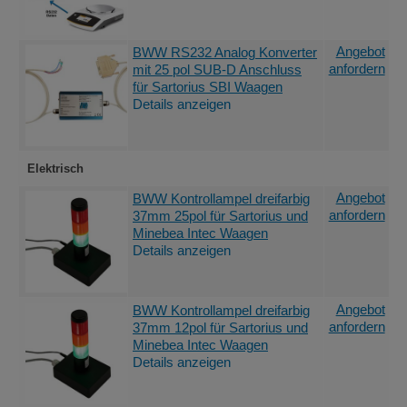
Angebot
BWW RS232 Analog Konverter
anfordern
mit 25 pol SUB-D Anschluss
für Sartorius SBI Waagen
Details anzeigen
Elektrisch
Angebot
BWW Kontrollampel dreifarbig
anfordern
37mm 25pol für Sartorius und
Minebea Intec Waagen
Details anzeigen
Angebot
BWW Kontrollampel dreifarbig
anfordern
37mm 12pol für Sartorius und
Minebea Intec Waagen
Details anzeigen