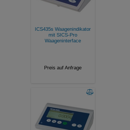
ICS435s Waagenindikator
mit SICS-Pro
Waageninterface
Preis auf Anfrage