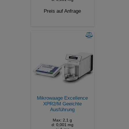
Preis auf Anfrage
Mikrowaage Excellence
XPR2/M Geeichte
Ausführung
Max: 2,1 g
d: 0,001 mg