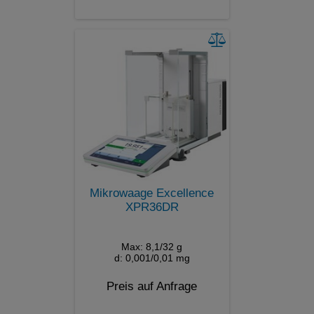
Mikrowaage Excellence
XPR36DR
Max: 8,1/32 g
d: 0,001/0,01 mg
Preis auf Anfrage