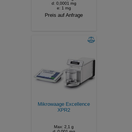
d: 0,0001 mg
e: 1 mg
Preis auf Anfrage
Mikrowaage Excellence
XPR2
Max: 2,1 g
d: 0,001 mg