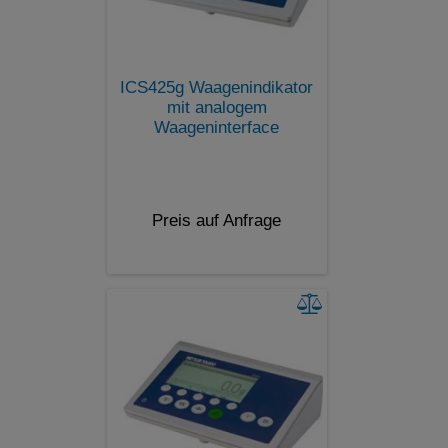
ICS425g Waagenindikator
mit analogem
Waageninterface
Preis auf Anfrage