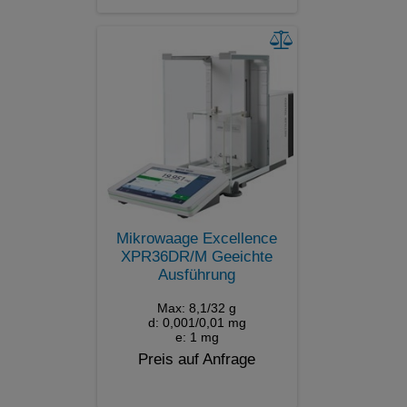
Mikrowaage Excellence
XPR36DR/M Geeichte
Ausführung
Max: 8,1/32 g
d: 0,001/0,01 mg
e: 1 mg
Preis auf Anfrage