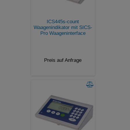
ICS445s-count
Waagenindikator mit SICS-
Pro Waageninterface
Preis auf Anfrage