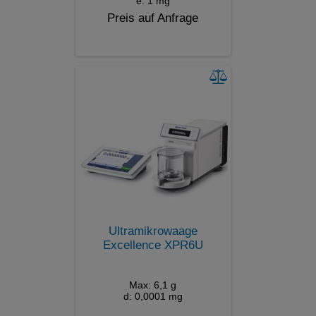
e: 1 mg
Preis auf Anfrage
Ultramikrowaage
Excellence XPR6U
Max: 6,1 g
d: 0,0001 mg