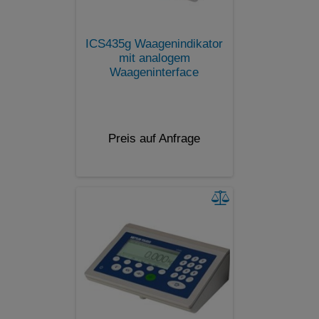
ICS435g Waagenindikator
mit analogem
Waageninterface
Preis auf Anfrage