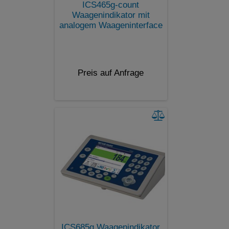
ICS465g-count
Waagenindikator mit
analogem Waageninterface
Preis auf Anfrage
ICS685g Waagenindikator