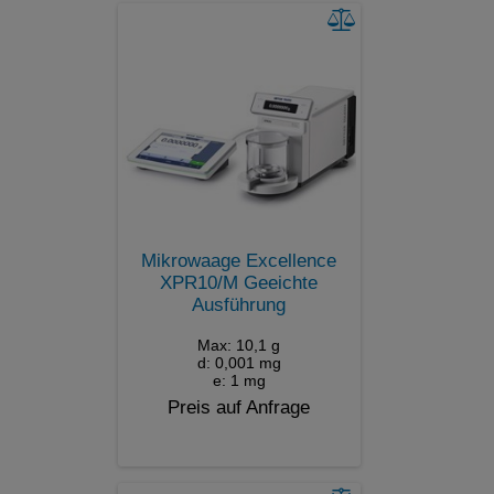
Mikrowaage Excellence
XPR10/M Geeichte
Ausführung
Max: 10,1 g
d: 0,001 mg
e: 1 mg
Preis auf Anfrage