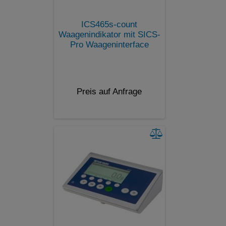
ICS465s-count
Waagenindikator mit SICS-
Pro Waageninterface
Preis auf Anfrage