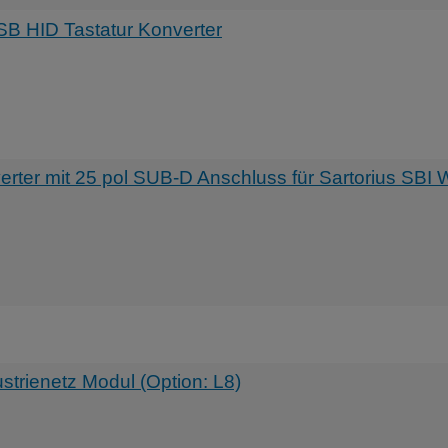
B HID Tastatur Konverter
er mit 25 pol SUB-D Anschluss für Sartorius SBI
rienetz Modul (Option: L8)