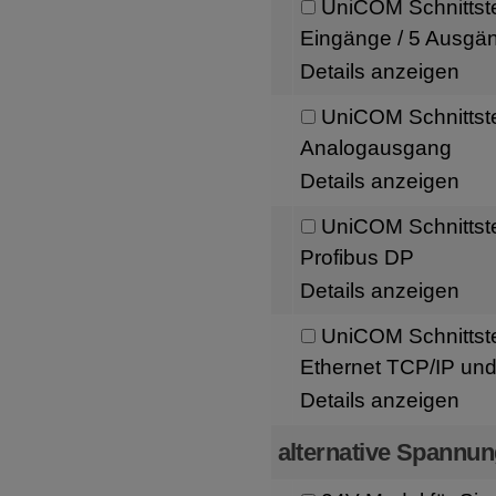
UniCOM Schnittste
Eingänge / 5 Ausgä
Details anzeigen
UniCOM Schnittste
Analogausgang
Details anzeigen
UniCOM Schnittste
Profibus DP
Details anzeigen
UniCOM Schnittste
Ethernet TCP/IP u
Details anzeigen
alternative Spannu