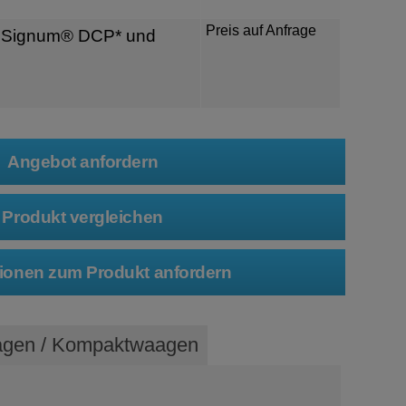
Preis auf Anfrage
ür Signum® DCP* und
aagen / Kompaktwaagen