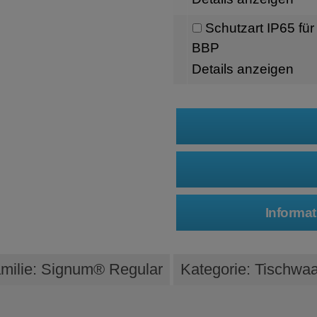
Schutzart IP65 f
BBP
Details anzeigen
milie: Signum® Regular
Kategorie: Tischw