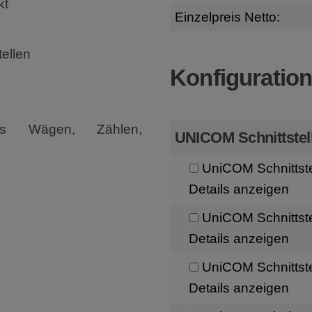
kt
Einzelpreis Netto:
tellen
Konfiguratio
hes Wägen, Zählen,
UNICOM Schnittstel
UniCOM Schnittst
Details anzeigen
UniCOM Schnittst
Details anzeigen
UniCOM Schnittst
Details anzeigen