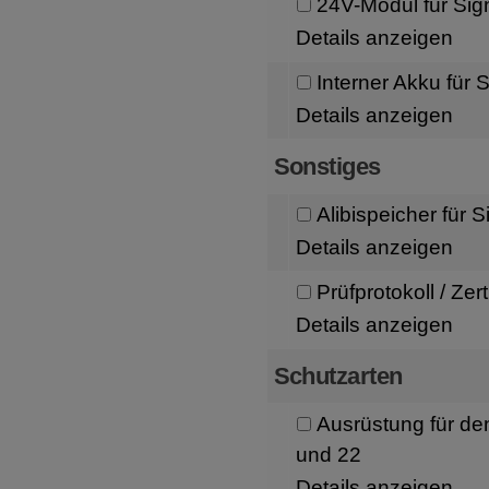
24V-Modul für Si
Details anzeigen
Interner Akku fü
Details anzeigen
Sonstiges
Alibispeicher fü
Details anzeigen
Prüfprotokoll / Zert
Details anzeigen
Schutzarten
Ausrüstung für den
und 22
Details anzeigen