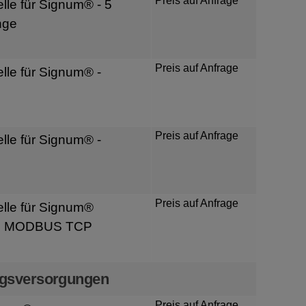
Preis auf Anfrage
lle für Signum® - 5
nge
Preis auf Anfrage
lle für Signum® -
Preis auf Anfrage
lle für Signum® -
Preis auf Anfrage
lle für Signum®
nd MODBUS TCP
ngsversorgungen
Preis auf Anfrage