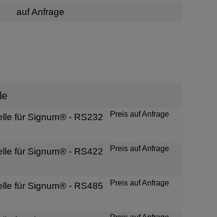
auf Anfrage
n
le
Preis auf Anfrage
elle für Signum® - RS232
Preis auf Anfrage
elle für Signum® - RS422
Preis auf Anfrage
elle für Signum® - RS485