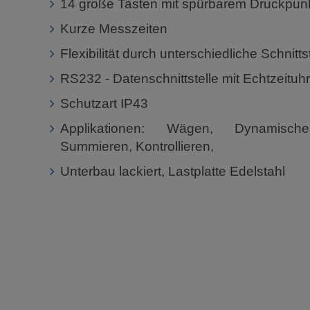
14 große Tasten mit spürbarem Druckpun
Kurze Messzeiten
Flexibilität durch unterschiedliche Schnitts
RS232 - Datenschnittstelle mit Echtzeituhr
Schutzart IP43
Applikationen: Wägen, Dynamisc
Summieren, Kontrollieren,
Unterbau lackiert, Lastplatte Edelstahl