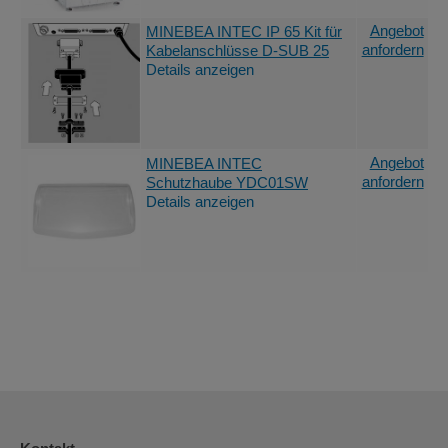
Angebot
MINEBEA INTEC IP 65 Kit für
anfordern
Kabelanschlüsse D-SUB 25
Details anzeigen
Angebot
MINEBEA INTEC
anfordern
Schutzhaube YDC01SW
Details anzeigen