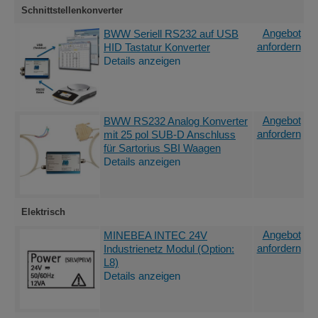
Schnittstellenkonverter
Angebot
BWW Seriell RS232 auf USB
anfordern
HID Tastatur Konverter
Details anzeigen
Angebot
BWW RS232 Analog Konverter
anfordern
mit 25 pol SUB-D Anschluss
für Sartorius SBI Waagen
Details anzeigen
Elektrisch
Angebot
MINEBEA INTEC 24V
anfordern
Industrienetz Modul (Option:
L8)
Details anzeigen