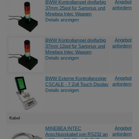
Angebot
BWW Kontrollampel dreifarbig
anfordern
37mm 25pol für Sartorius und
Minebea Intec Waagen
Details anzeigen
Angebot
BWW Kontrollampel dreifarbig
anfordern
37mm 12pol für Sartorius und
Minebea Intec Waagen
Details anzeigen
Angebot
BWW Externe Kontrollanzeige
anfordern
CSCALE - 7 Zoll Touch Display
Details anzeigen
Kabel
Angebot
MINEBEA INTEC
anfordern
Anschlusskabel von RS232 an