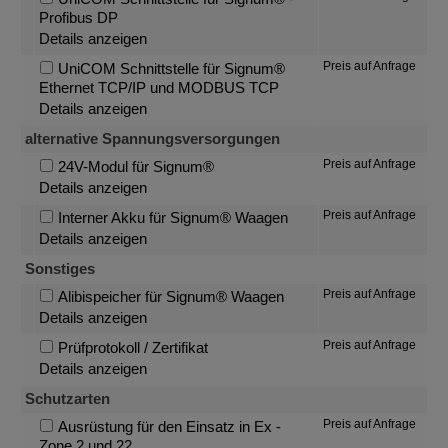
Profibus DP
Details anzeigen
Preis auf Anfrage
UniCOM Schnittstelle für Signum®
Ethernet TCP/IP und MODBUS TCP
Details anzeigen
alternative Spannungsversorgungen
Preis auf Anfrage
24V-Modul für Signum®
Details anzeigen
Preis auf Anfrage
Interner Akku für Signum® Waagen
Details anzeigen
Sonstiges
Preis auf Anfrage
Alibispeicher für Signum® Waagen
Details anzeigen
Preis auf Anfrage
Prüfprotokoll / Zertifikat
Details anzeigen
Schutzarten
Preis auf Anfrage
Ausrüstung für den Einsatz in Ex -
Zone 2 und 22