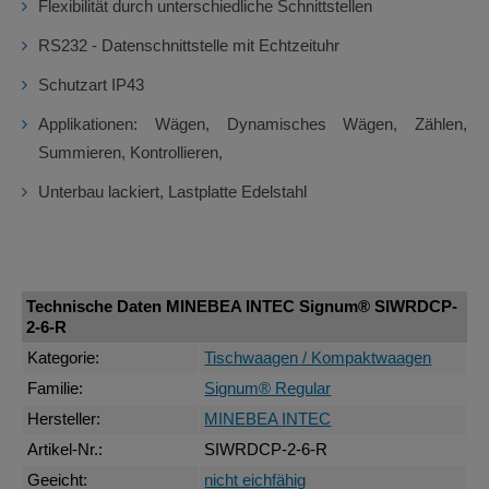
Flexibilität durch unterschiedliche Schnittstellen
RS232 - Datenschnittstelle mit Echtzeituhr
Schutzart IP43
Applikationen: Wägen, Dynamisches Wägen, Zählen,
Summieren, Kontrollieren,
Unterbau lackiert, Lastplatte Edelstahl
Technische Daten MINEBEA INTEC Signum® SIWRDCP-
2-6-R
Kategorie:
Tischwaagen / Kompaktwaagen
Familie:
Signum® Regular
Hersteller:
MINEBEA INTEC
Artikel-Nr.:
SIWRDCP-2-6-R
Geeicht:
nicht eichfähig