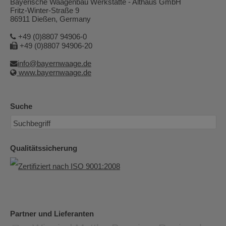
Bayerische Waagenbau Werkstätte - Althaus GmbH
Fritz-Winter-Straße 9
86911 Dießen, Germany
+49 (0)8807 94906-0
+49 (0)8807 94906-20
info@bayernwaage.de
www.bayernwaage.de
Suche
Qualitätssicherung
Partner und Lieferanten