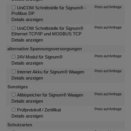
Preis auf Anfrage
UniCOM Schnittstelle für Signum® -
Profibus DP
Details anzeigen
Preis auf Anfrage
UniCOM Schnittstelle für Signum®
Ethernet TCP/IP und MODBUS TCP
Details anzeigen
alternative Spannungsversorgungen
Preis auf Anfrage
24V-Modul für Signum®
Details anzeigen
Preis auf Anfrage
Interner Akku für Signum® Waagen
Details anzeigen
Sonstiges
Preis auf Anfrage
Alibispeicher für Signum® Waagen
Details anzeigen
Preis auf Anfrage
Prüfprotokoll / Zertifikat
Details anzeigen
Schutzarten