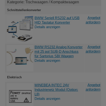
Kategorie: Tischwaagen / Kompaktwaagen
Schnittstellenkonverter
Angebot
BWW Seriell RS232 auf USB
anfordern
HID Tastatur Konverter
Details anzeigen
Angebot
BWW RS232 Analog Konverter
anfordern
mit 25 pol SUB-D Anschluss
für Sartorius SBI Waagen
Details anzeigen
Elektrisch
Angebot
MINEBEA INTEC 24V
anfordern
Industrienetz Modul (Option:
L8)
Details anzeigen