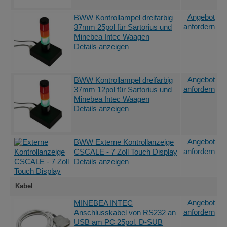
Angebot
BWW Kontrollampel dreifarbig
anfordern
37mm 25pol für Sartorius und
Minebea Intec Waagen
Details anzeigen
Angebot
BWW Kontrollampel dreifarbig
anfordern
37mm 12pol für Sartorius und
Minebea Intec Waagen
Details anzeigen
Angebot
BWW Externe Kontrollanzeige
anfordern
CSCALE - 7 Zoll Touch Display
Details anzeigen
Kabel
Angebot
MINEBEA INTEC
anfordern
Anschlusskabel von RS232 an
USB am PC 25pol. D-SUB