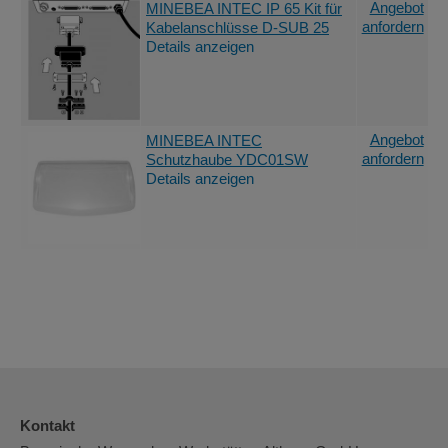
Angebot
MINEBEA INTEC IP 65 Kit für
anfordern
Kabelanschlüsse D-SUB 25
Details anzeigen
Angebot
MINEBEA INTEC
anfordern
Schutzhaube YDC01SW
Details anzeigen
Kontakt