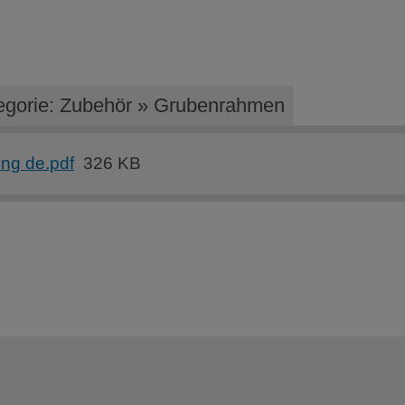
egorie: Zubehör » Grubenrahmen
ng de.pdf
326 KB