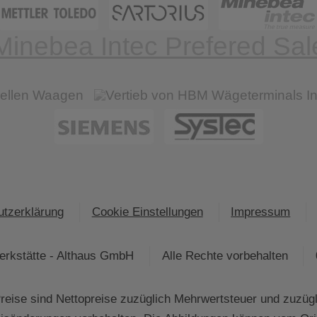
tzerklärung
Cookie Einstellungen
Impressum
rkstätte - Althaus GmbH
Alle Rechte vorbehalten
eise sind Nettopreise zuzüglich Mehrwertsteuer und zuzüg