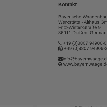
Kontakt
Bayerische Waagenba
Werkstätte - Althaus 
Fritz-Winter-Straße 9
86911 Dießen, German
+49 (0)8807 94906-0
+49 (0)8807 94906-
info@bayernwaage.d
www.bayernwaage.d