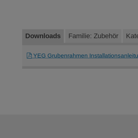
Downloads
Familie: Zubehör
Kat
YEG Grubenrahmen Installationsanleitu