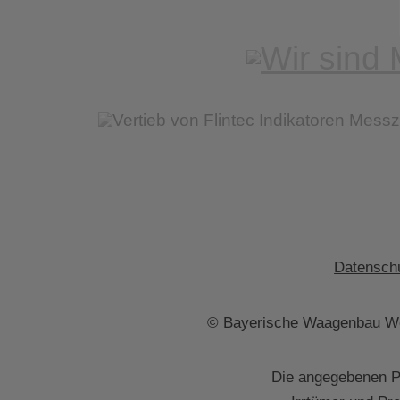
Datenschu
© Bayerische Waagenbau We
Die angegebenen Pr