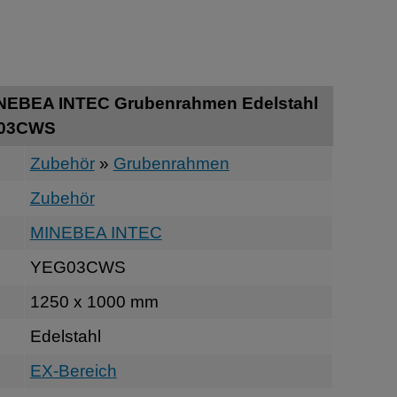
INEBEA INTEC Grubenrahmen Edelstahl
G03CWS
Zubehör
»
Grubenrahmen
Zubehör
MINEBEA INTEC
YEG03CWS
1250 x 1000 mm
Edelstahl
EX-Bereich