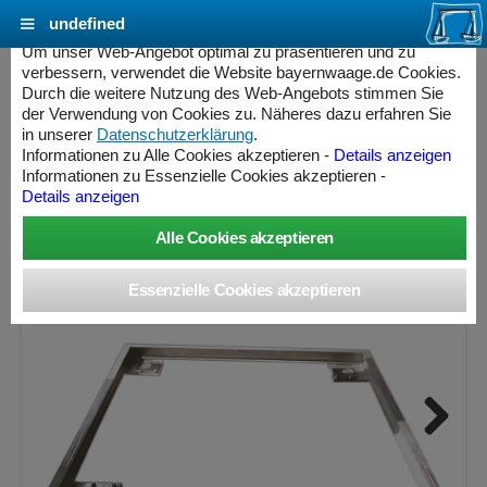
undefined
Cookie Einstellungen - bayernwaage.de
Um unser Web-Angebot optimal zu präsentieren und zu
verbessern, verwendet die Website bayernwaage.de Cookies.
Durch die weitere Nutzung des Web-Angebots stimmen Sie
MINEBEA INTEC Grubenrahmen Edelstahl
der Verwendung von Cookies zu. Näheres dazu erfahren Sie
1250 x 1250 mm YEG09CWS
in unserer
Datenschutzerklärung
.
Informationen zu Alle Cookies akzeptieren -
Details anzeigen
Informationen zu Essenzielle Cookies akzeptieren -
Details anzeigen
Next
ess Controller