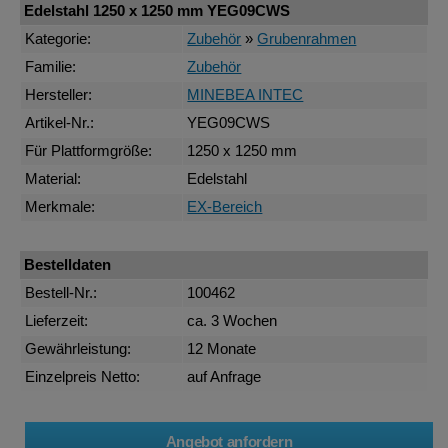
Edelstahl 1250 x 1250 mm YEG09CWS
Kategorie:
Zubehör
»
Grubenrahmen
Familie:
Zubehör
Hersteller:
MINEBEA INTEC
Artikel-Nr.:
YEG09CWS
Für Plattformgröße:
1250 x 1250 mm
Material:
Edelstahl
Merkmale:
EX-Bereich
Bestelldaten
Bestell-Nr.:
100462
Lieferzeit:
ca. 3 Wochen
Gewährleistung:
12 Monate
Einzelpreis Netto:
auf Anfrage