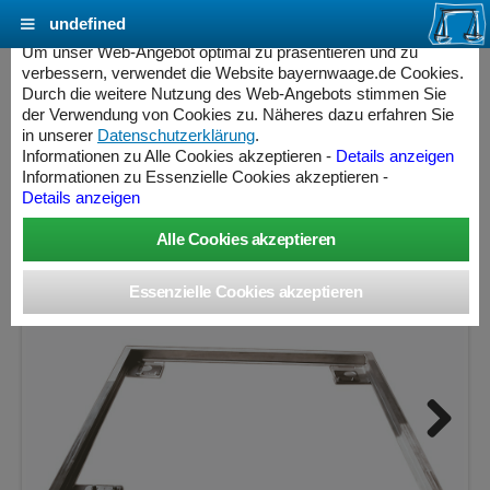
undefined
Cookie Einstellungen - bayernwaage.de
Um unser Web-Angebot optimal zu präsentieren und zu
verbessern, verwendet die Website bayernwaage.de Cookies.
Durch die weitere Nutzung des Web-Angebots stimmen Sie
MINEBEA INTEC Grubenrahmen lackiert 1000 x
der Verwendung von Cookies zu. Näheres dazu erfahren Sie
800 mm YEG07CWP
in unserer
Datenschutzerklärung
.
Informationen zu Alle Cookies akzeptieren -
Details anzeigen
Informationen zu Essenzielle Cookies akzeptieren -
Details anzeigen
Next
ess Controller