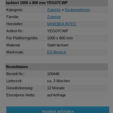
lackiert 1000 x 800 mm YEG07CWP
Kategorie:
Zubehör
»
Grubenrahmen
Familie:
Zubehör
Hersteller:
MINEBEA INTEC
Artikel-Nr.:
YEG07CWP
Für Plattformgröße:
1000 x 800 mm
Material:
Stahl lackiert
Merkmale:
EX-Bereich
Bestelldaten
Bestell-Nr.:
100448
Lieferzeit:
ca. 3 Wochen
Gewährleistung:
12 Monate
Einzelpreis Netto:
auf Anfrage