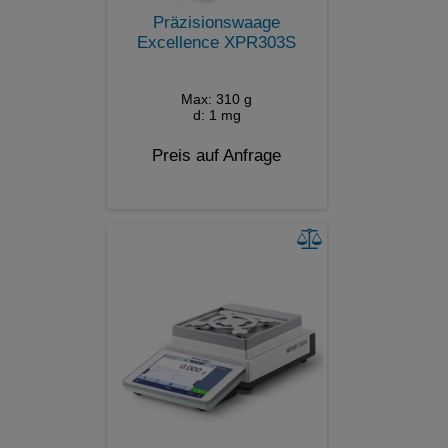
Präzisionswaage
Excellence XPR303S
Max: 310 g
d: 1 mg
Preis auf Anfrage