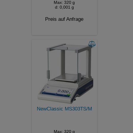
Max: 320 g
d: 0,001 g
Preis auf Anfrage
NewClassic MS303TS/M
Max: 320 g