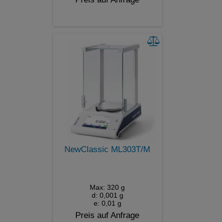
NewClassic ML303T/M
Max: 320 g
d: 0,001 g
e: 0,01 g
Preis auf Anfrage