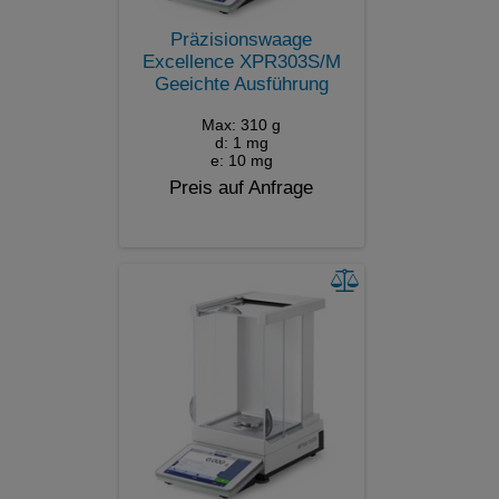
Präzisionswaage
Excellence XPR303S/M
Geeichte Ausführung
Max: 310 g
d: 1 mg
e: 10 mg
Preis auf Anfrage