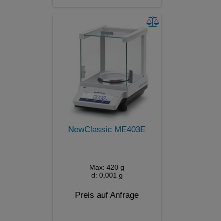
NewClassic ME403E
Max: 420 g
d: 0,001 g
Preis auf Anfrage