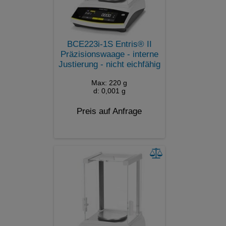
BCE223i-1S Entris® II
Präzisionswaage - interne
Justierung - nicht eichfähig
Max: 220 g
d: 0,001 g
Preis auf Anfrage