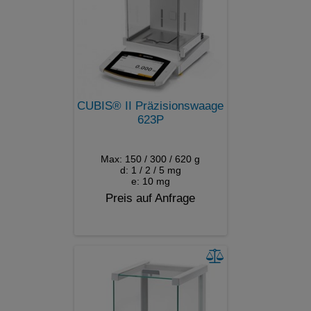
CUBIS® II Präzisionswaage
623P
Max: 150 / 300 / 620 g
d: 1 / 2 / 5 mg
e: 10 mg
Preis auf Anfrage