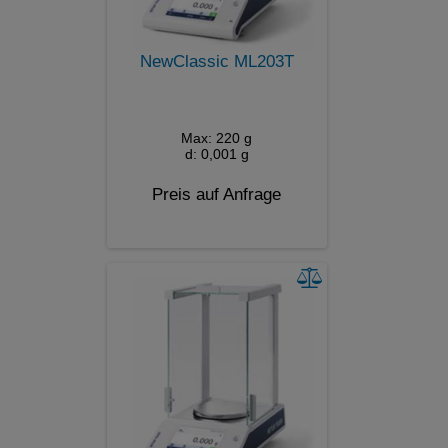
NewClassic ML203T
Max: 220 g
d: 0,001 g
Preis auf Anfrage