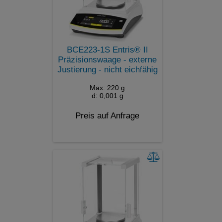
BCE223-1S Entris® II
Präzisionswaage - externe
Justierung - nicht eichfähig
Max: 220 g
d: 0,001 g
Preis auf Anfrage