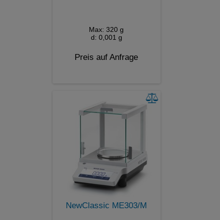
Max: 320 g
d: 0,001 g
Preis auf Anfrage
NewClassic ME303/M