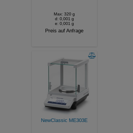
Max: 320 g
d: 0,001 g
e: 0,001 g
Preis auf Anfrage
NewClassic ME303E