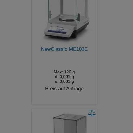
NewClassic ME103E
Max: 120 g
d: 0,001 g
e: 0,001 g
Preis auf Anfrage