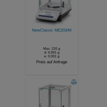
NewClassic ME203/M
Max: 220 g
d: 0,001 g
e: 0,001 g
Preis auf Anfrage