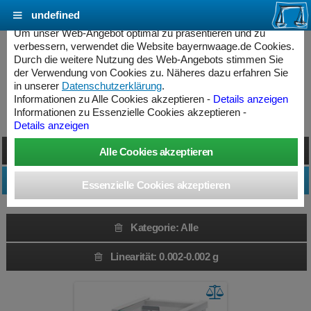
undefined
Cookie Einstellungen - bayernwaage.de
Um unser Web-Angebot optimal zu präsentieren und zu
verbessern, verwendet die Website bayernwaage.de Cookies.
Durch die weitere Nutzung des Web-Angebots stimmen Sie
Produkte » Alle
der Verwendung von Cookies zu. Näheres dazu erfahren Sie
in unserer
Datenschutzerklärung
.
Informationen zu Alle Cookies akzeptieren -
Details anzeigen
Kategorie: Alle » Linearität: 0.002-0.002 g
Informationen zu Essenzielle Cookies akzeptieren -
Details anzeigen
Darstellung umschalten
Produktfilter anpassen
Kategorie: Alle
Linearität: 0.002-0.002 g
ess Controller