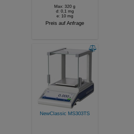
Max: 320 g
d: 0,1 mg
e: 10 mg
Preis auf Anfrage
NewClassic MS303TS