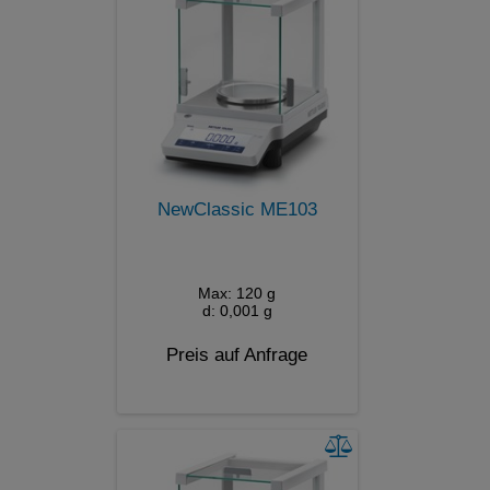
NewClassic ME103
Max: 120 g
d: 0,001 g
Preis auf Anfrage