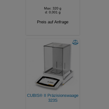
Max: 320 g
d: 0,001 g
Preis auf Anfrage
CUBIS® II Präzisionswaage
323S