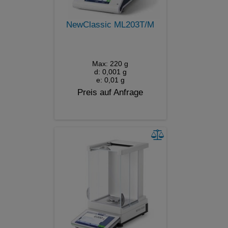
NewClassic ML203T/M
Max: 220 g
d: 0,001 g
e: 0,01 g
Preis auf Anfrage