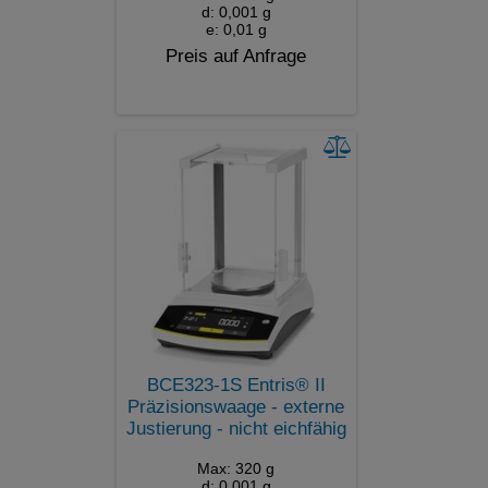
d: 0,001 g
e: 0,01 g
Preis auf Anfrage
BCE323-1S Entris® II
Präzisionswaage - externe
Justierung - nicht eichfähig
Max: 320 g
d: 0,001 g