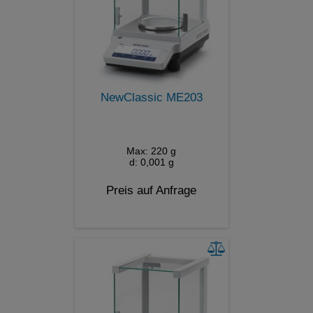
NewClassic ME203
Max: 220 g
d: 0,001 g
Preis auf Anfrage