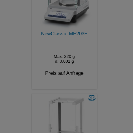
NewClassic ME203E
Max: 220 g
d: 0,001 g
Preis auf Anfrage