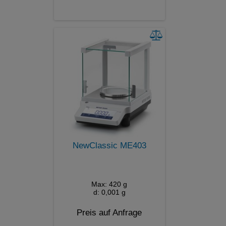
NewClassic ME403
Max: 420 g
d: 0,001 g
Preis auf Anfrage