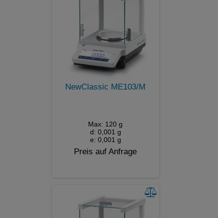
NewClassic ME103/M
Max: 120 g
d: 0,001 g
e: 0,001 g
Preis auf Anfrage