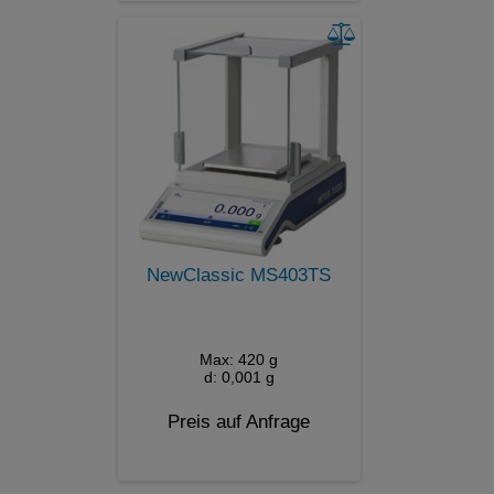
NewClassic MS403TS
Max: 420 g
d: 0,001 g
Preis auf Anfrage