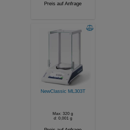
Preis auf Anfrage
NewClassic ML303T
Max: 320 g
d: 0,001 g
Preis auf Anfrage