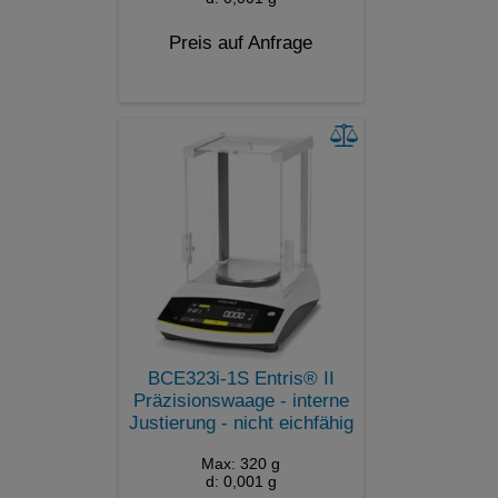
Preis auf Anfrage
BCE323i-1S Entris® II
Präzisionswaage - interne
Justierung - nicht eichfähig
Max: 320 g
d: 0,001 g