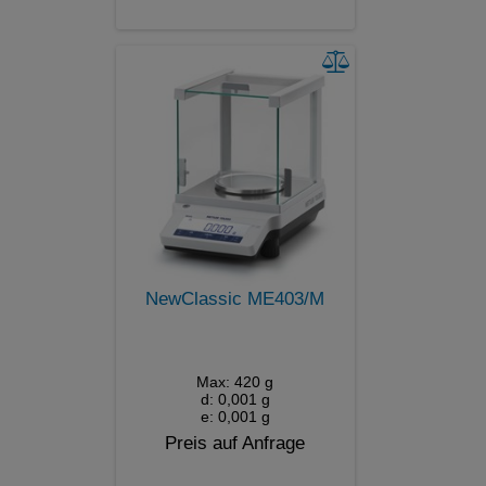
NewClassic ME403/M
Max: 420 g
d: 0,001 g
e: 0,001 g
Preis auf Anfrage