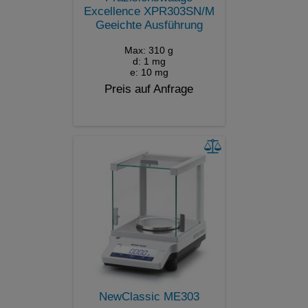
Excellence XPR303SN/M
Geeichte Ausführung
Max: 310 g
d: 1 mg
e: 10 mg
Preis auf Anfrage
NewClassic ME303