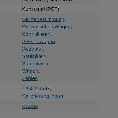
Kunststoff (PET)
Dichtebestimmung
,
Dynamisches Wägen
,
Kontrollieren
,
Prozentwägen
,
Rezeptur
,
Statistiken
,
Summieren
,
Wägen
,
Zählen
IP54 Schutz
,
Kalibrierung intern
RS232