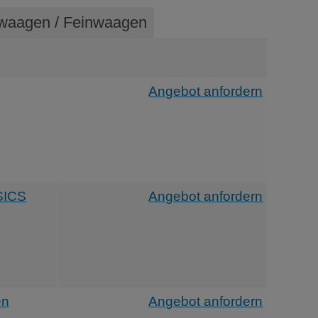
swaagen / Feinwaagen
Angebot anfordern
SICS
Angebot anfordern
en
Angebot anfordern