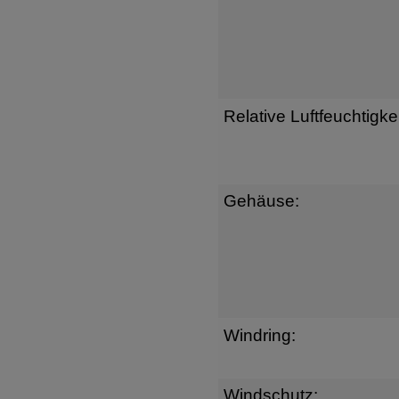
Relative Luftfeuchtigkei
Gehäuse:
Windring:
Windschutz: