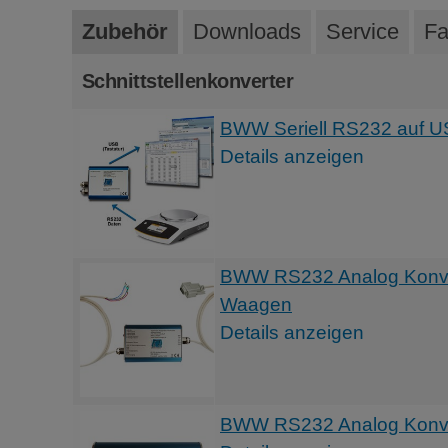
Zubehör
Downloads
Service
Fa
Schnittstellenkonverter
BWW Seriell RS232 auf US
Details anzeigen
BWW RS232 Analog Konvert
Waagen
Details anzeigen
BWW RS232 Analog Konvert