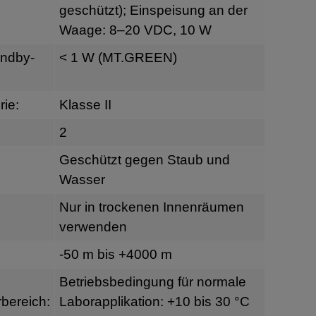
geschützt); Einspeisung an der
Waage: 8–20 VDC, 10 W
andby-
< 1 W (MT.GREEN)
ie:
Klasse II
2
Geschützt gegen Staub und
Wasser
Nur in trockenen Innenräumen
verwenden
-50 m bis +4000 m
Betriebsbedingung für normale
bereich:
Laborapplikation: +10 bis 30 °C