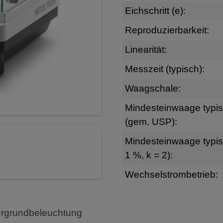
Eichschritt (e):
Reproduzierbarkeit:
Linearität:
Messzeit (typisch):
Waagschale:
Mindesteinwaage typi
(gem. USP):
Mindesteinwaage typis
1 %, k = 2):
Wechselstrombetrieb:
tergrundbeleuchtung