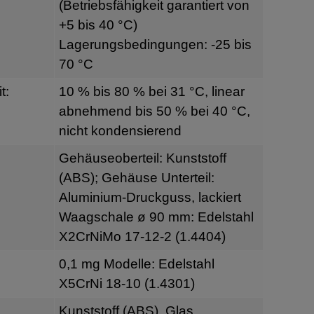
(Betriebsfähigkeit garantiert von
+5 bis 40 °C)
Lagerungsbedingungen: -25 bis
70 °C
t:
10 % bis 80 % bei 31 °C, linear
abnehmend bis 50 % bei 40 °C,
nicht kondensierend
Gehäuseoberteil: Kunststoff
(ABS); Gehäuse Unterteil:
Aluminium-Druckguss, lackiert
Waagschale ø 90 mm: Edelstahl
X2CrNiMo 17-12-2 (1.4404)
0,1 mg Modelle: Edelstahl
X5CrNi 18-10 (1.4301)
Kunststoff (ABS), Glas