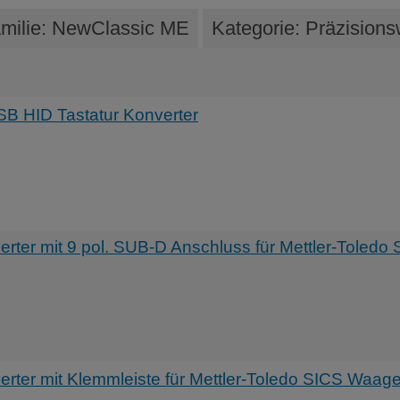
milie: NewClassic ME
Kategorie: Präzision
B HID Tastatur Konverter
er mit 9 pol. SUB-D Anschluss für Mettler-Toledo 
er mit Klemmleiste für Mettler-Toledo SICS Waag