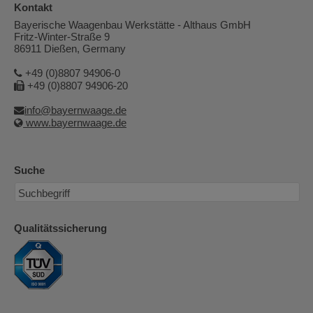
Kontakt
Bayerische Waagenbau Werkstätte - Althaus GmbH
Fritz-Winter-Straße 9
86911 Dießen, Germany
+49 (0)8807 94906-0
+49 (0)8807 94906-20
info@bayernwaage.de
www.bayernwaage.de
Suche
Qualitätssicherung