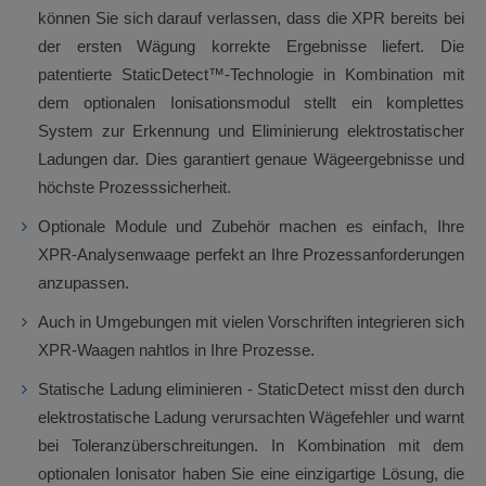
können Sie sich darauf verlassen, dass die XPR bereits bei
der ersten Wägung korrekte Ergebnisse liefert. Die
patentierte StaticDetect™-Technologie in Kombination mit
dem optionalen Ionisationsmodul stellt ein komplettes
System zur Erkennung und Eliminierung elektrostatischer
Ladungen dar. Dies garantiert genaue Wägeergebnisse und
höchste Prozesssicherheit.
Optionale Module und Zubehör machen es einfach, Ihre
XPR-Analysenwaage perfekt an Ihre Prozessanforderungen
anzupassen.
Auch in Umgebungen mit vielen Vorschriften integrieren sich
XPR-Waagen nahtlos in Ihre Prozesse.
Statische Ladung eliminieren - StaticDetect misst den durch
elektrostatische Ladung verursachten Wägefehler und warnt
bei Toleranzüberschreitungen. In Kombination mit dem
optionalen Ionisator haben Sie eine einzigartige Lösung, die