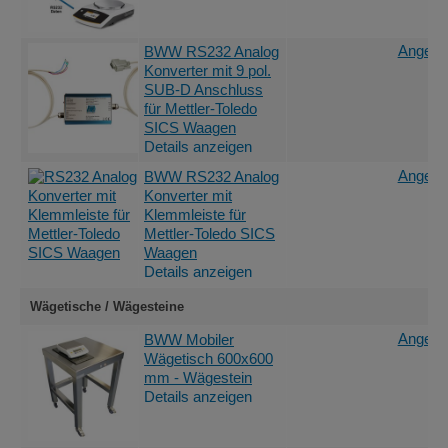
Angebot
BWW RS232 Analog
Konverter mit 9 pol.
SUB-D Anschluss
für Mettler-Toledo
SICS Waagen
Details anzeigen
Angebot
BWW RS232 Analog
Konverter mit
Klemmleiste für
Mettler-Toledo SICS
Waagen
Details anzeigen
Wägetische / Wägesteine
Angebot
BWW Mobiler
Wägetisch 600x600
mm - Wägestein
Details anzeigen