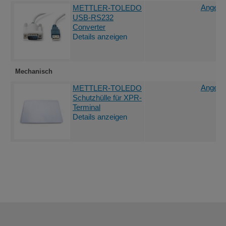
Angebot
METTLER-TOLEDO
USB-RS232
Converter
Details anzeigen
Mechanisch
Angebot
METTLER-TOLEDO
Schutzhülle für XPR-
Terminal
Details anzeigen