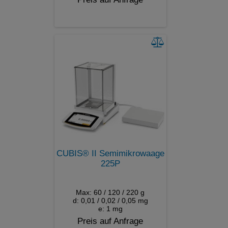
CUBIS® II Semimikrowaage
225P
Max: 60 / 120 / 220 g
d: 0,01 / 0,02 / 0,05 mg
e: 1 mg
Preis auf Anfrage