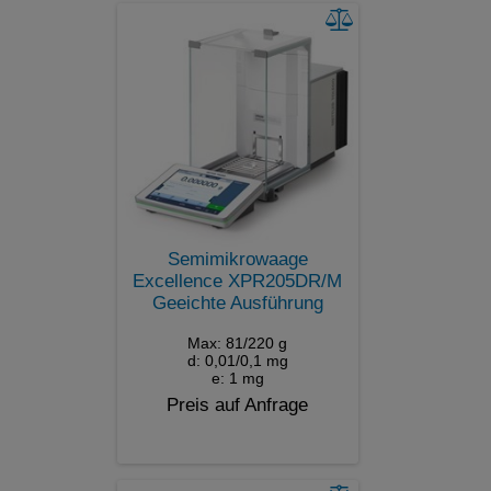
Semimikrowaage
Excellence XPR205DR/M
Geeichte Ausführung
Max: 81/220 g
d: 0,01/0,1 mg
e: 1 mg
Preis auf Anfrage