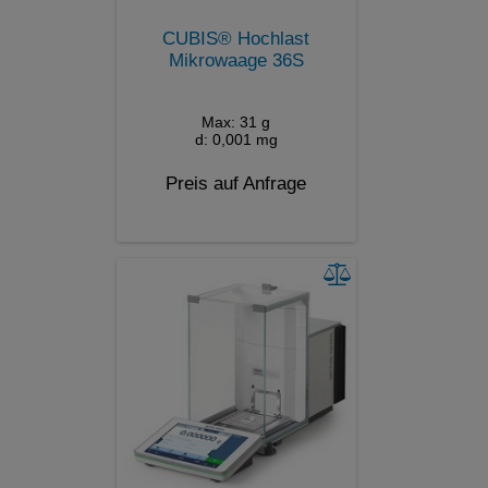
CUBIS® Hochlast
Mikrowaage 36S
Max: 31 g
d: 0,001 mg
Preis auf Anfrage