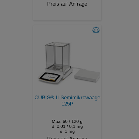
Preis auf Anfrage
CUBIS® II Semimikrowaage
125P
Max: 60 / 120 g
d: 0,01 / 0,1 mg
e: 1 mg
Preis auf Anfrage