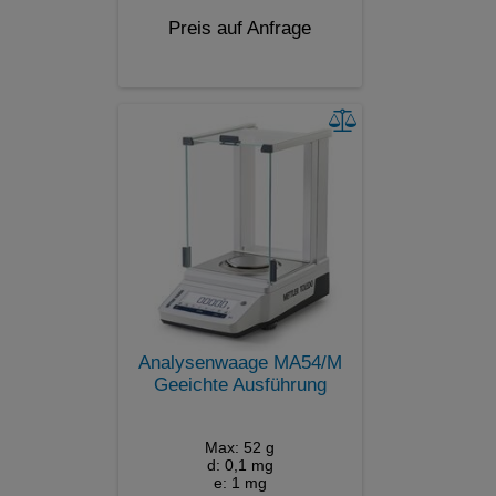
Preis auf Anfrage
Analysenwaage MA54/M
Geeichte Ausführung
Max: 52 g
d: 0,1 mg
e: 1 mg