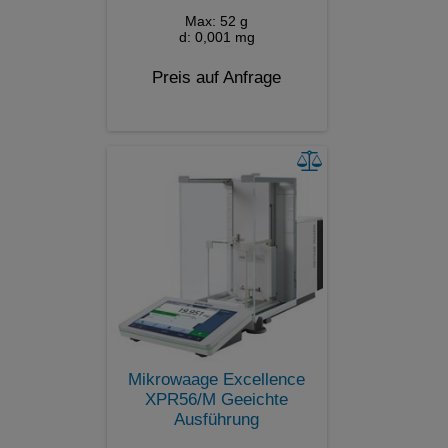
Max: 52 g
d: 0,001 mg
Preis auf Anfrage
Mikrowaage Excellence
XPR56/M Geeichte
Ausführung