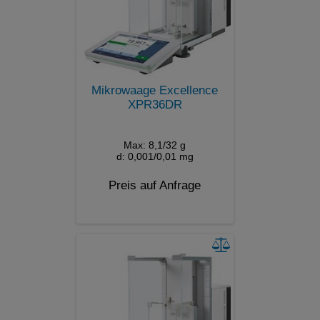
Mikrowaage Excellence
XPR36DR
Max: 8,1/32 g
d: 0,001/0,01 mg
Preis auf Anfrage