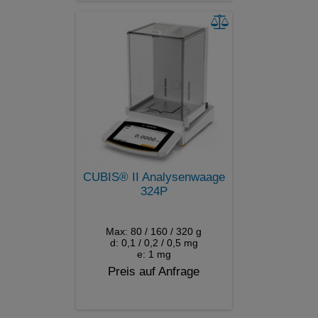
CUBIS® II Analysenwaage
324P
Max: 80 / 160 / 320 g
d: 0,1 / 0,2 / 0,5 mg
e: 1 mg
Preis auf Anfrage