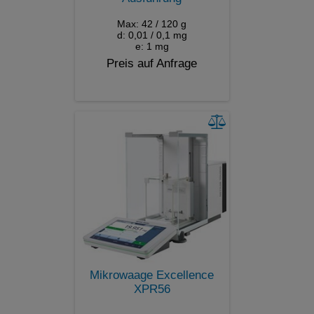
Max: 42 / 120 g
d: 0,01 / 0,1 mg
e: 1 mg
Preis auf Anfrage
Mikrowaage Excellence
XPR56