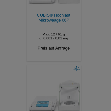
CUBIS® Hochlast
Mikrowaage 66P
Max: 12 / 61 g
d: 0,001 / 0,01 mg
Preis auf Anfrage