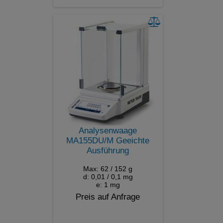
Analysenwaage
MA155DU/M Geeichte
Ausführung
Max: 62 / 152 g
d: 0,01 / 0,1 mg
e: 1 mg
Preis auf Anfrage