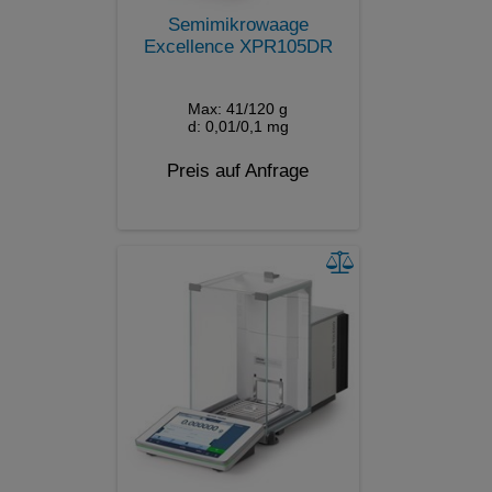
Semimikrowaage
Excellence XPR105DR
Max: 41/120 g
d: 0,01/0,1 mg
Preis auf Anfrage