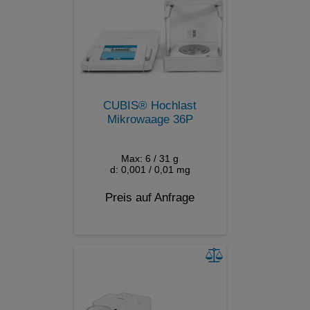
CUBIS® Hochlast
Mikrowaage 36P
Max: 6 / 31 g
d: 0,001 / 0,01 mg
Preis auf Anfrage