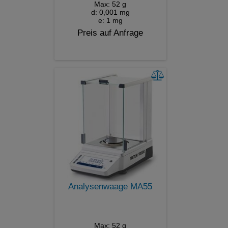
Max: 52 g
d: 0,001 mg
e: 1 mg
Preis auf Anfrage
Analysenwaage MA55
Max: 52 g