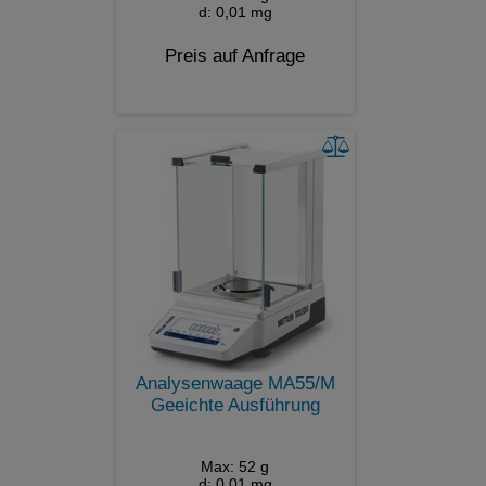
d: 0,01 mg
Preis auf Anfrage
Analysenwaage MA55/M
Geeichte Ausführung
Max: 52 g
d: 0,01 mg