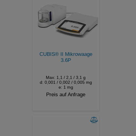
CUBIS® II Mikrowaage
3.6P
Max: 1,1 / 2,1 / 3,1 g
d: 0,001 / 0,002 / 0,005 mg
e: 1 mg
Preis auf Anfrage