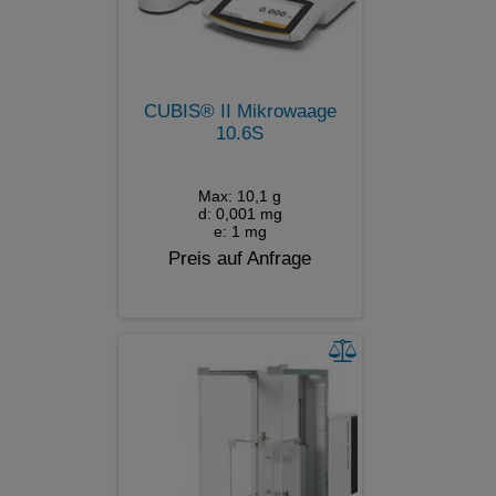
CUBIS® II Mikrowaage
10.6S
Max: 10,1 g
d: 0,001 mg
e: 1 mg
Preis auf Anfrage