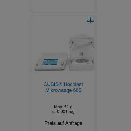
CUBIS® Hochlast
Mikrowaage 66S
Max: 61 g
d: 0,001 mg
Preis auf Anfrage