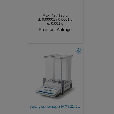
Max: 42 / 120 g
d: 0,00001 / 0,0001 g
e: 0,001 g
Preis auf Anfrage
Analysenwaage MX105DU