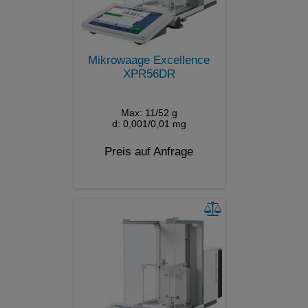
Mikrowaage Excellence
XPR56DR
Max: 11/52 g
d: 0,001/0,01 mg
Preis auf Anfrage