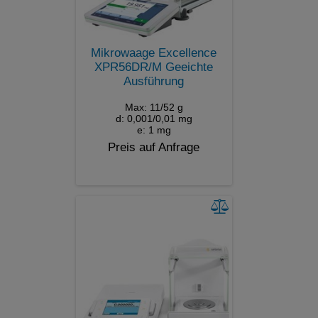
Mikrowaage Excellence
XPR56DR/M Geeichte
Ausführung
Max: 11/52 g
d: 0,001/0,01 mg
e: 1 mg
Preis auf Anfrage