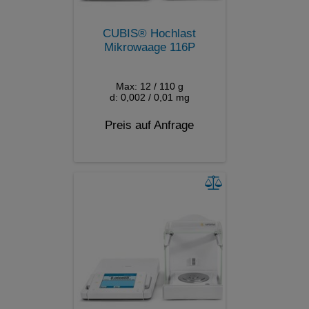
CUBIS® Hochlast
Mikrowaage 116P
Max: 12 / 110 g
d: 0,002 / 0,01 mg
Preis auf Anfrage