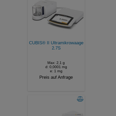
CUBIS® II Ultramikrowaage
2.7S
Max: 2,1 g
d: 0,0001 mg
e: 1 mg
Preis auf Anfrage