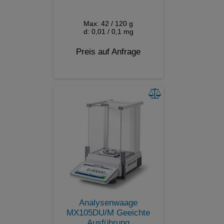
Max: 42 / 120 g
d: 0,01 / 0,1 mg
Preis auf Anfrage
Analysenwaage
MX105DU/M Geeichte
Ausführung