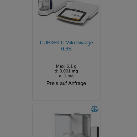
CUBIS® II Mikrowaage
6.6S
Max: 6,1 g
d: 0,001 mg
e: 1 mg
Preis auf Anfrage