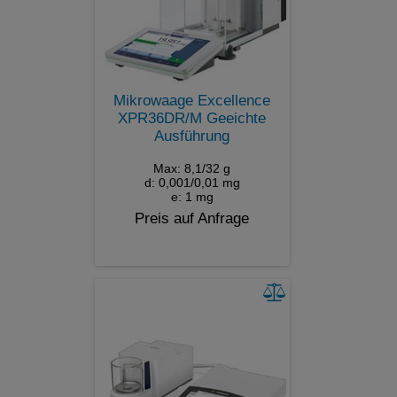
Mikrowaage Excellence
XPR36DR/M Geeichte
Ausführung
Max: 8,1/32 g
d: 0,001/0,01 mg
e: 1 mg
Preis auf Anfrage