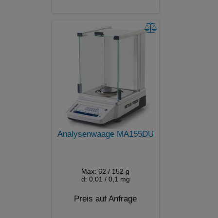
Analysenwaage MA155DU
Max: 62 / 152 g
d: 0,01 / 0,1 mg
Preis auf Anfrage