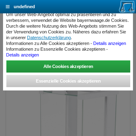
undefined
Cookie Einstellungen - bayernwaage.de
Um unser Web-Angebot optimal zu präsentieren und zu
verbessern, verwendet die Website bayernwaage.de Cookies.
Durch die weitere Nutzung des Web-Angebots stimmen Sie
SARTORIUS QUINTIX64-1S Analysenwaage
der Verwendung von Cookies zu. Näheres dazu erfahren Sie
nicht eichfähig
in unserer
Datenschutzerklärung
.
Informationen zu Alle Cookies akzeptieren -
Details anzeigen
» Produkt nicht mehr lieferbar «
Informationen zu Essenzielle Cookies akzeptieren -
Details anzeigen
Wägebereich: 60 g, Ablesbarkeit: 0,0001 g, nicht eichfähig
ess Controller