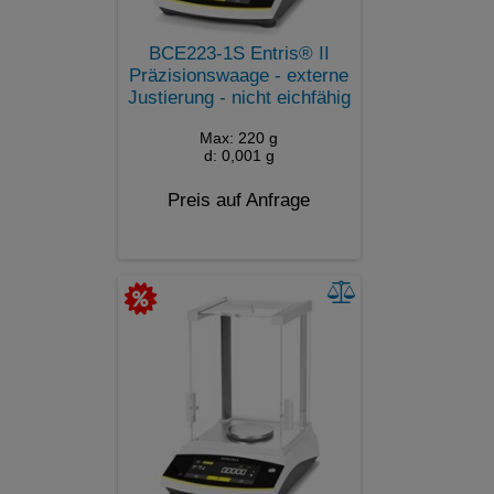
BCE223-1S Entris® II
Präzisionswaage - externe
Justierung - nicht eichfähig
Max: 220 g
d: 0,001 g
Preis auf Anfrage