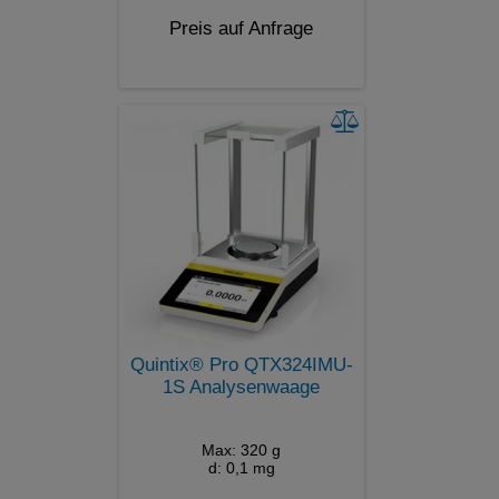
Preis auf Anfrage
Quintix® Pro QTX324IMU-
1S Analysenwaage
Max: 320 g
d: 0,1 mg