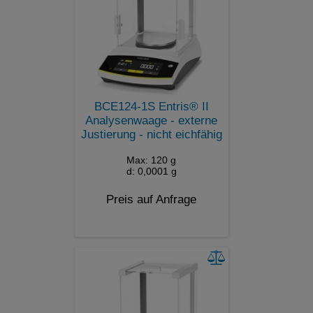
BCE124-1S Entris® II
Analysenwaage - externe
Justierung - nicht eichfähig
Max: 120 g
d: 0,0001 g
Preis auf Anfrage