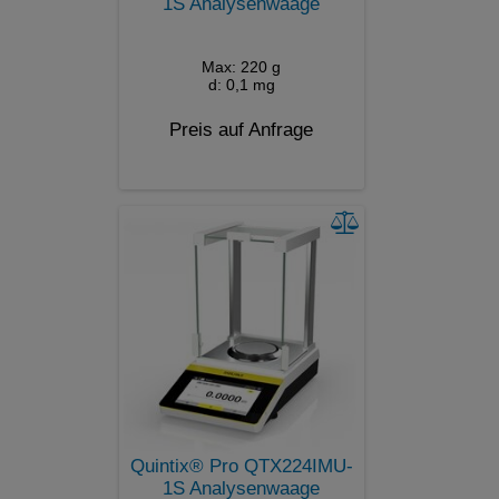
1S Analysenwaage
Max: 220 g
d: 0,1 mg
Preis auf Anfrage
Quintix® Pro QTX224IMU-
1S Analysenwaage