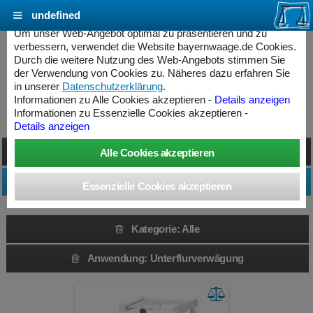
undefined
Cookie Einstellungen - bayernwaage.de
Um unser Web-Angebot optimal zu präsentieren und zu
verbessern, verwendet die Website bayernwaage.de Cookies.
Durch die weitere Nutzung des Web-Angebots stimmen Sie
Produkte » Alle
der Verwendung von Cookies zu. Näheres dazu erfahren Sie
in unserer
Datenschutzerklärung
.
Informationen zu Alle Cookies akzeptieren -
Details anzeigen
Kategorie: Alle » Unterflurverwägung
Informationen zu Essenzielle Cookies akzeptieren -
Details anzeigen
Darstellung umschalten
Produktfilter anpassen
Kategorie: Alle
Anwendung: Unterflurverwägung
ess Controller