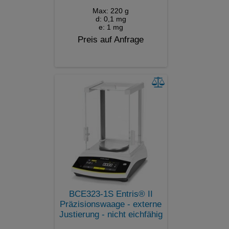
Max: 220 g
d: 0,1 mg
e: 1 mg
Preis auf Anfrage
BCE323-1S Entris® II
Präzisionswaage - externe
Justierung - nicht eichfähig