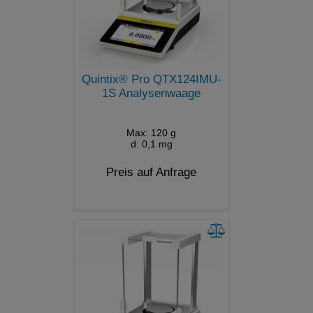
Quintix® Pro QTX124IMU-
1S Analysenwaage
Max: 120 g
d: 0,1 mg
Preis auf Anfrage