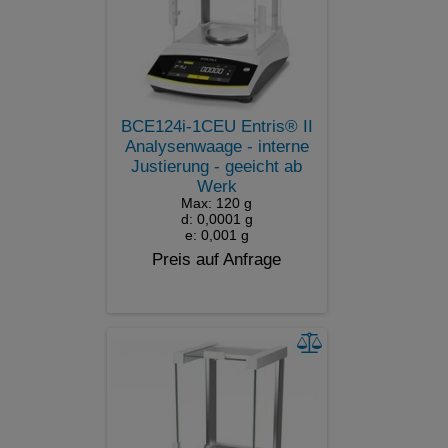
BCE124i-1CEU Entris® II
Analysenwaage - interne
Justierung - geeicht ab
Werk
Max: 120 g
d: 0,0001 g
e: 0,001 g
Preis auf Anfrage