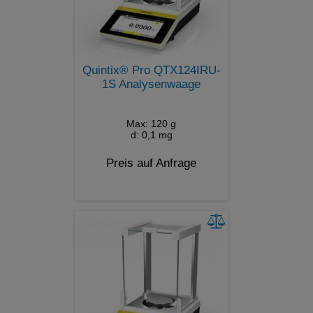
Quintix® Pro QTX124IRU-
1S Analysenwaage
Max: 120 g
d: 0,1 mg
Preis auf Anfrage