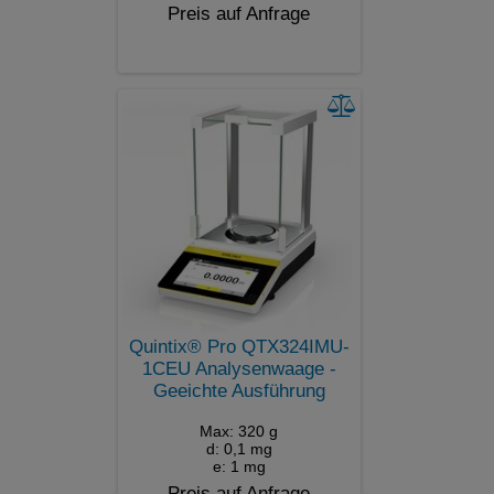
Preis auf Anfrage
Quintix® Pro QTX324IMU-
1CEU Analysenwaage -
Geeichte Ausführung
Max: 320 g
d: 0,1 mg
e: 1 mg
Preis auf Anfrage