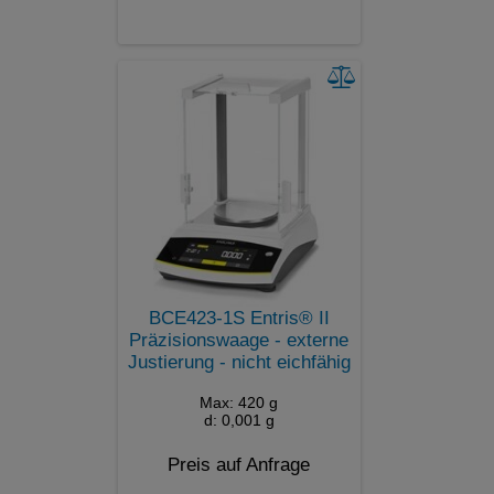
BCE423-1S Entris® II
Präzisionswaage - externe
Justierung - nicht eichfähig
Max: 420 g
d: 0,001 g
Preis auf Anfrage