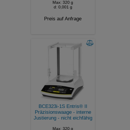
Max: 320 g
d: 0,001 g
Preis auf Anfrage
BCE323i-1S Entris® II
Präzisionswaage - interne
Justierung - nicht eichfähig
Max: 320 g