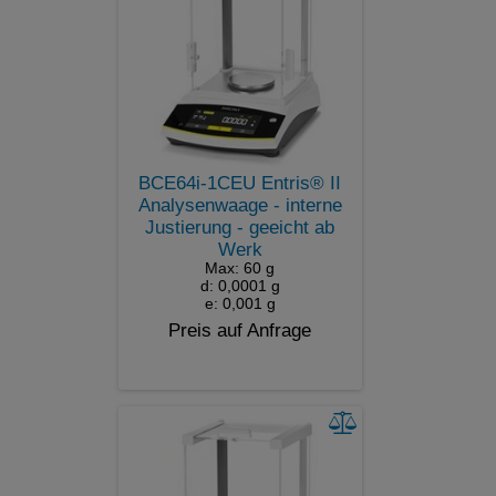
BCE64i-1CEU Entris® II
Analysenwaage - interne
Justierung - geeicht ab
Werk
Max: 60 g
d: 0,0001 g
e: 0,001 g
Preis auf Anfrage