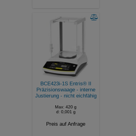
BCE423i-1S Entris® II
Präzisionswaage - interne
Justierung - nicht eichfähig
Max: 420 g
d: 0,001 g
Preis auf Anfrage