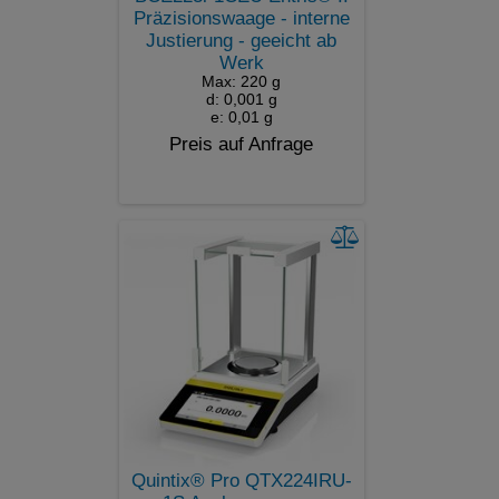
Präzisionswaage - interne
Justierung - geeicht ab
Werk
Max: 220 g
d: 0,001 g
e: 0,01 g
Preis auf Anfrage
Quintix® Pro QTX224IRU-