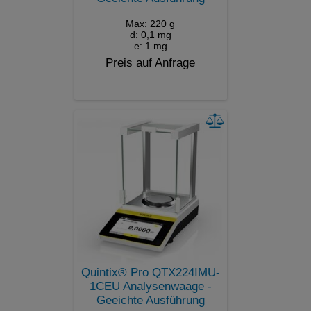
Max: 220 g
d: 0,1 mg
e: 1 mg
Preis auf Anfrage
Quintix® Pro QTX224IMU-
1CEU Analysenwaage -
Geeichte Ausführung