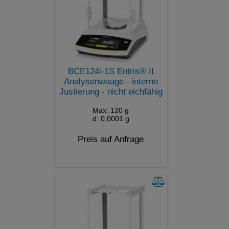
BCE124i-1S Entris® II
Analysenwaage - interne
Justierung - nicht eichfähig
Max: 120 g
d: 0,0001 g
Preis auf Anfrage