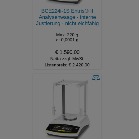
BCE224i-1S Entris® II
Analysenwaage - interne
Justierung - nicht eichfähig
Max: 220 g
d: 0,0001 g
€ 1.590,00
Netto zzgl. MwSt.
Listenpreis: € 2.420,00