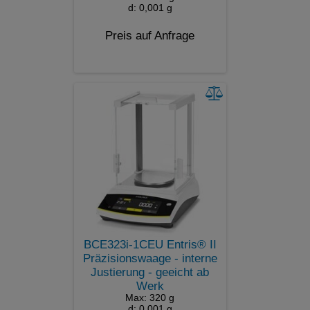
d: 0,001 g
Preis auf Anfrage
BCE323i-1CEU Entris® II
Präzisionswaage - interne
Justierung - geeicht ab
Werk
Max: 320 g
d: 0,001 g