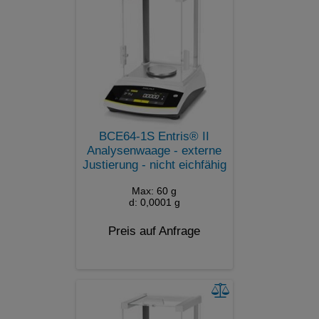
BCE64-1S Entris® II
Analysenwaage - externe
Justierung - nicht eichfähig
Max: 60 g
d: 0,0001 g
Preis auf Anfrage