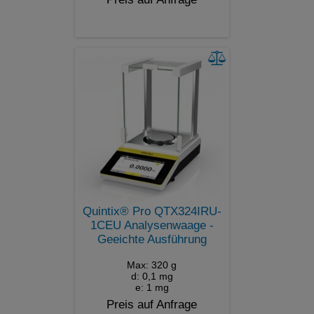
Quintix® Pro QTX324IRU-
1CEU Analysenwaage -
Geeichte Ausführung
Max: 320 g
d: 0,1 mg
e: 1 mg
Preis auf Anfrage