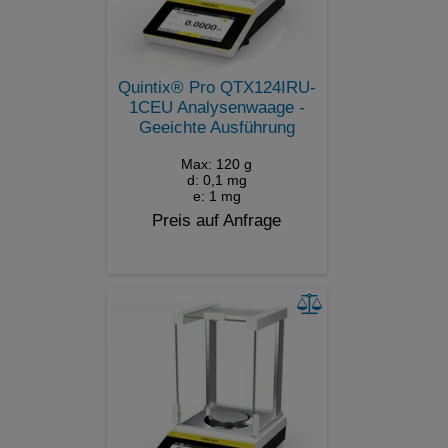
Quintix® Pro QTX124IRU-
1CEU Analysenwaage -
Geeichte Ausführung
Max: 120 g
d: 0,1 mg
e: 1 mg
Preis auf Anfrage