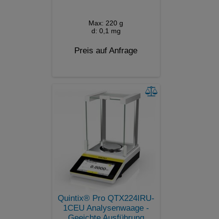
Max: 220 g
d: 0,1 mg
Preis auf Anfrage
Quintix® Pro QTX224IRU-
1CEU Analysenwaage -
Geeichte Ausführung