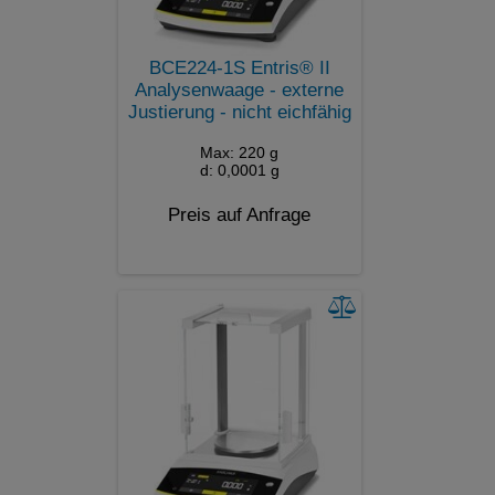
BCE224-1S Entris® II
Analysenwaage - externe
Justierung - nicht eichfähig
Max: 220 g
d: 0,0001 g
Preis auf Anfrage