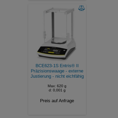
BCE623-1S Entris® II
Präzisionswaage - externe
Justierung - nicht eichfähig
Max: 620 g
d: 0,001 g
Preis auf Anfrage