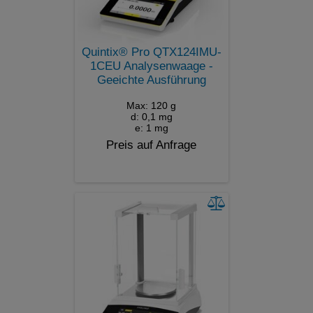
Quintix® Pro QTX124IMU-
1CEU Analysenwaage -
Geeichte Ausführung
Max: 120 g
d: 0,1 mg
e: 1 mg
Preis auf Anfrage