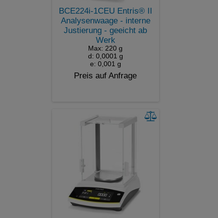
BCE224i-1CEU Entris® II
Analysenwaage - interne
Justierung - geeicht ab
Werk
Max: 220 g
d: 0,0001 g
e: 0,001 g
Preis auf Anfrage