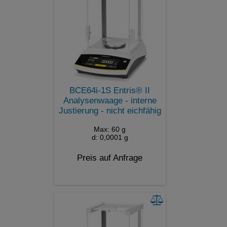
BCE64i-1S Entris® II
Analysenwaage - interne
Justierung - nicht eichfähig
Max: 60 g
d: 0,0001 g
Preis auf Anfrage