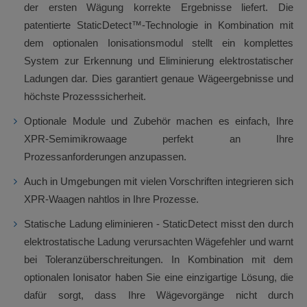
der ersten Wägung korrekte Ergebnisse liefert. Die
patentierte StaticDetect™-Technologie in Kombination mit
dem optionalen Ionisationsmodul stellt ein komplettes
System zur Erkennung und Eliminierung elektrostatischer
Ladungen dar. Dies garantiert genaue Wägeergebnisse und
höchste Prozesssicherheit.
Optionale Module und Zubehör machen es einfach, Ihre
XPR-Semimikrowaage perfekt an Ihre
Prozessanforderungen anzupassen.
Auch in Umgebungen mit vielen Vorschriften integrieren sich
XPR-Waagen nahtlos in Ihre Prozesse.
Statische Ladung eliminieren - StaticDetect misst den durch
elektrostatische Ladung verursachten Wägefehler und warnt
bei Toleranzüberschreitungen. In Kombination mit dem
optionalen Ionisator haben Sie eine einzigartige Lösung, die
dafür sorgt, dass Ihre Wägevorgänge nicht durch