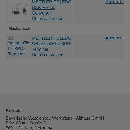
Angebot anf
METTLER-TOLEDO
USB-RS232
Converter
Details anzeigen
Mechanisch
Angebot anf
METTLER-TOLEDO
Schutzhülle für XPR-
Terminal
Details anzeigen
Kontakt
Bayerische Waagenbau Werkstätte - Althaus GmbH
Fritz-Winter-Straße 9
86911 Dießen, Germany