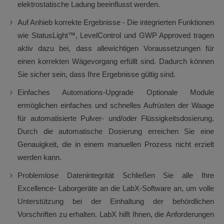
elektrostatische Ladung beeinflusst werden.
Auf Anhieb korrekte Ergebnisse - Die integrierten Funktionen
wie StatusLight™, LevelControl und GWP Approved tragen
aktiv dazu bei, dass allewichtigen Voraussetzungen für
einen korrekten Wägevorgang erfüllt sind. Dadurch können
Sie sicher sein, dass Ihre Ergebnisse gültig sind.
Einfaches Automations-Upgrade Optionale Module
ermöglichen einfaches und schnelles Aufrüsten der Waage
für automatisierte Pulver- und/oder Flüssigkeitsdosierung.
Durch die automatische Dosierung erreichen Sie eine
Genauigkeit, die in einem manuellen Prozess nicht erzielt
werden kann.
Problemlose Datenintegrität Schließen Sie alle Ihre
Excellence- Laborgeräte an die LabX-Software an, um volle
Unterstützung bei der Einhaltung der behördlichen
Vorschriften zu erhalten. LabX hilft Ihnen, die Anforderungen