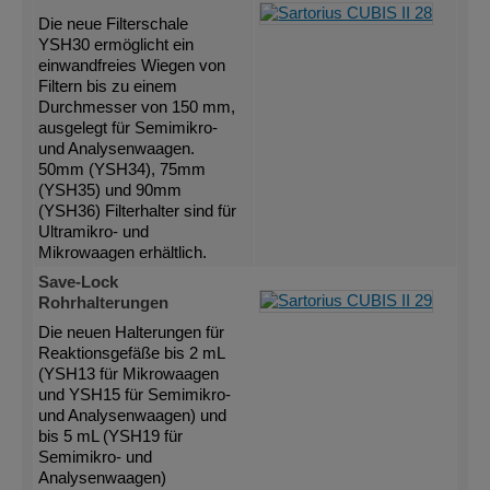
Die neue Filterschale
YSH30 ermöglicht ein
einwandfreies Wiegen von
Filtern bis zu einem
Durchmesser von 150 mm,
ausgelegt für Semimikro-
und Analysenwaagen.
50mm (YSH34), 75mm
(YSH35) und 90mm
(YSH36) Filterhalter sind für
Ultramikro- und
Mikrowaagen erhältlich.
Save-Lock
Rohrhalterungen
Die neuen Halterungen für
Reaktionsgefäße bis 2 mL
(YSH13 für Mikrowaagen
und YSH15 für Semimikro-
und Analysenwaagen) und
bis 5 mL (YSH19 für
Semimikro- und
Analysenwaagen)