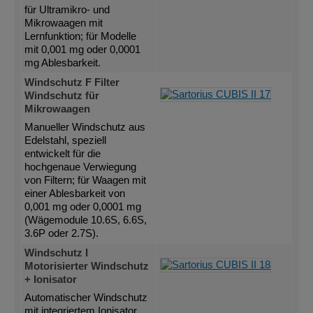
für Ultramikro- und
Mikrowaagen mit
Lernfunktion; für Modelle
mit 0,001 mg oder 0,0001
mg Ablesbarkeit.
Windschutz F Filter
Windschutz für
Mikrowaagen
Manueller Windschutz aus
Edelstahl, speziell
entwickelt für die
hochgenaue Verwiegung
von Filtern; für Waagen mit
einer Ablesbarkeit von
0,001 mg oder 0,0001 mg
(Wägemodule 10.6S, 6.6S,
3.6P oder 2.7S).
Windschutz I
Motorisierter Windschutz
+ Ionisator
Automatischer Windschutz
mit integriertem Ionisator