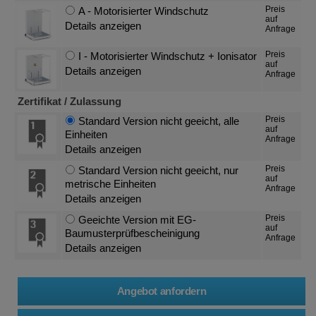
Preis
A - Motorisierter Windschutz
auf
Details anzeigen
Anfrage
Preis
I - Motorisierter Windschutz + Ionisator
auf
Details anzeigen
Anfrage
Zertifikat / Zulassung
Preis
Standard Version nicht geeicht, alle
auf
Einheiten
Anfrage
Details anzeigen
Preis
Standard Version nicht geeicht, nur
auf
metrische Einheiten
Anfrage
Details anzeigen
Preis
Geeichte Version mit EG-
auf
Baumusterprüfbescheinigung
Anfrage
Details anzeigen