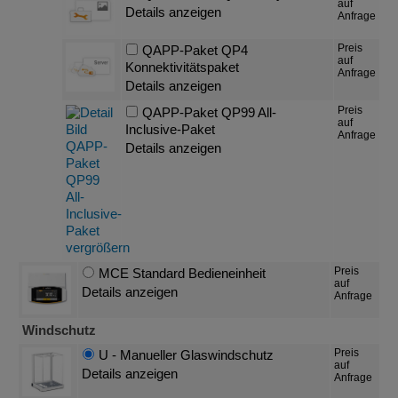
auf
Details anzeigen
Anfrage
Preis
QAPP-Paket QP4
auf
Konnektivitätspaket
Anfrage
Details anzeigen
Preis
QAPP-Paket QP99 All-
auf
Inclusive-Paket
Anfrage
Details anzeigen
Preis
MCE Standard Bedieneinheit
auf
Details anzeigen
Anfrage
Windschutz
Preis
U - Manueller Glaswindschutz
auf
Details anzeigen
Anfrage