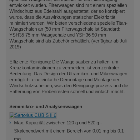
entwickelt wurden. Filterwaagen sind mit einem speziellen
Windschutz aus Edelstahl ausgestattet, der so konzipiert
wurde, dass die Auswirkungen statischer Elektrizität
minimiert werden. Wir bieten verschiedene spezielle Titan-
Waagschalen an (50 mm Filterwagschale ist Standard;
YSH35 75 mm Waagschale und YSH36 90 mm
Waagschale sind als Zubehör erhältlich. (verfügbar ab Juli
2019)
Effiziente Reinigung: Die Waage sauber zu halten, um
Kreuzkontaminationen zu vermeiden, ist von zentraler
Bedeutung. Das Design der Ultramikro- und Mikrowaagen
ermöglicht eine einfache Demontage und Montage der
Windschutzscheiben, was den Reinigungsprozess und die
Entfernung von Probenresten schnell und einfach macht.
Semimikro- und Analysenwaagen
Max. Kapazität zwischen 120 g und 520 g -
Skalenendwert mit einem Bereich von 0,01 mg bis 0,1
mg.