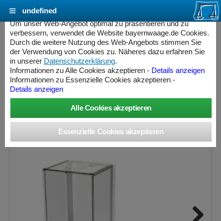
undefined
Cookie Einstellungen - bayernwaage.de
Um unser Web-Angebot optimal zu präsentieren und zu
verbessern, verwendet die Website bayernwaage.de Cookies.
Durch die weitere Nutzung des Web-Angebots stimmen Sie
SARTORIUS CUBIS® II Semimikrowaage 225S
der Verwendung von Cookies zu. Näheres dazu erfahren Sie
MCE225S - MCA225S
in unserer
Datenschutzerklärung
.
Informationen zu Alle Cookies akzeptieren -
Details anzeigen
Informationen zu Essenzielle Cookies akzeptieren -
Wägebereich: 220 g, Ablesbarkeit: 0,01 mg
Details anzeigen
ess Controller