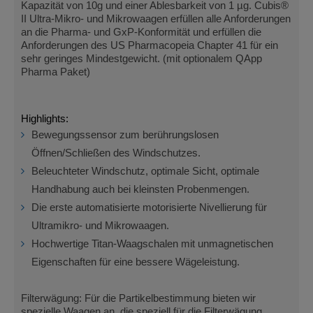
Kapazität von 10g und einer Ablesbarkeit von 1 µg. Cubis®
II Ultra-Mikro- und Mikrowaagen erfüllen alle Anforderungen
an die Pharma- und GxP-Konformität und erfüllen die
Anforderungen des US Pharmacopeia Chapter 41 für ein
sehr geringes Mindestgewicht. (mit optionalem QApp
Pharma Paket)
Highlights:
Bewegungssensor zum berührungslosen
Öffnen/Schließen des Windschutzes.
Beleuchteter Windschutz, optimale Sicht, optimale
Handhabung auch bei kleinsten Probenmengen.
Die erste automatisierte motorisierte Nivellierung für
Ultramikro- und Mikrowaagen.
Hochwertige Titan-Waagschalen mit unmagnetischen
Eigenschaften für eine bessere Wägeleistung.
Filterwägung: Für die Partikelbestimmung bieten wir
spezielle Waagen an, die speziell für die Filterwägung