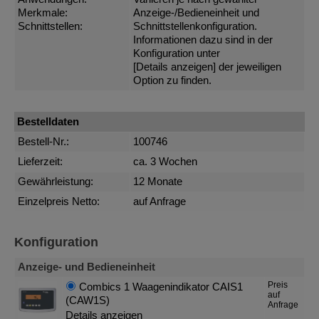
Merkmale:
Anzeige-/Bedieneinheit und
Schnittstellen:
Schnittstellenkonfiguration.
Informationen dazu sind in der
Konfiguration unter
[Details anzeigen]
der jeweiligen
Option zu finden.
Bestelldaten
Bestell-Nr.:
100746
Lieferzeit:
ca. 3 Wochen
Gewährleistung:
12 Monate
Einzelpreis Netto:
auf Anfrage
Konfiguration
Anzeige- und Bedieneinheit
Preis
Combics 1 Waagenindikator CAIS1
auf
(CAW1S)
Anfrage
Details anzeigen