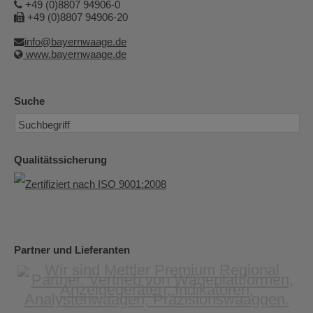
+49 (0)8807 94906-0
+49 (0)8807 94906-20
info@bayernwaage.de
www.bayernwaage.de
Suche
Qualitätssicherung
Partner und Lieferanten