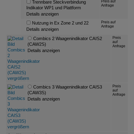
Preis auf
Trennbare Steckverbindung
Anfrage
Indikator WP1 und Plattform
Details anzeigen
Preis auf
Nutzung in Ex Zone 2 und 22
Anfrage
Details anzeigen
Preis
Combics 2 Waagenindikator CAIS2
auf
(CAW2S)
Anfrage
Details anzeigen
Preis
Combics 3 Waagenindikator CAIS3
auf
(CAW3S)
Anfrage
Details anzeigen