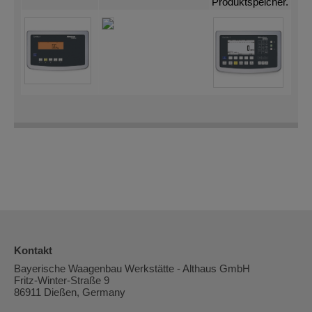
Produktspeicher.
Kontakt
Bayerische Waagenbau Werkstätte - Althaus GmbH
Fritz-Winter-Straße 9
86911 Dießen, Germany