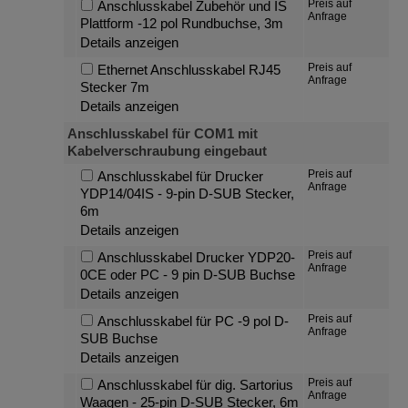
Preis auf
Anschlusskabel Zubehör und IS
Anfrage
Plattform -12 pol Rundbuchse, 3m
Details anzeigen
Preis auf
Ethernet Anschlusskabel RJ45
Anfrage
Stecker 7m
Details anzeigen
Anschlusskabel für COM1 mit
Kabelverschraubung eingebaut
Preis auf
Anschlusskabel für Drucker
Anfrage
YDP14/04IS - 9-pin D-SUB Stecker,
6m
Details anzeigen
Preis auf
Anschlusskabel Drucker YDP20-
Anfrage
0CE oder PC - 9 pin D-SUB Buchse
Details anzeigen
Preis auf
Anschlusskabel für PC -9 pol D-
Anfrage
SUB Buchse
Details anzeigen
Preis auf
Anschlusskabel für dig. Sartorius
Anfrage
Waagen - 25-pin D-SUB Stecker, 6m