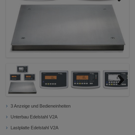
Next
Next
3 Anzeige und Bedieneinheiten
Unterbau Edelstahl V2A
Lastplatte Edelstahl V2A