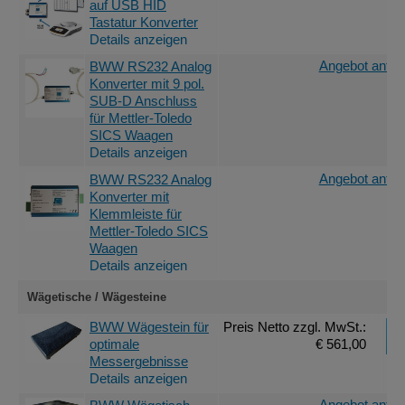
auf USB HID
Tastatur Konverter
Details anzeigen
Angebot anfor
BWW RS232 Analog
Konverter mit 9 pol.
SUB-D Anschluss
für Mettler-Toledo
SICS Waagen
Details anzeigen
Angebot anfor
BWW RS232 Analog
Konverter mit
Klemmleiste für
Mettler-Toledo SICS
Waagen
Details anzeigen
Wägetische / Wägesteine
BWW Wägestein für
Preis Netto
zzgl. MwSt.
:
optimale
€ 561,00
Messergebnisse
Details anzeigen
Angebot anfor