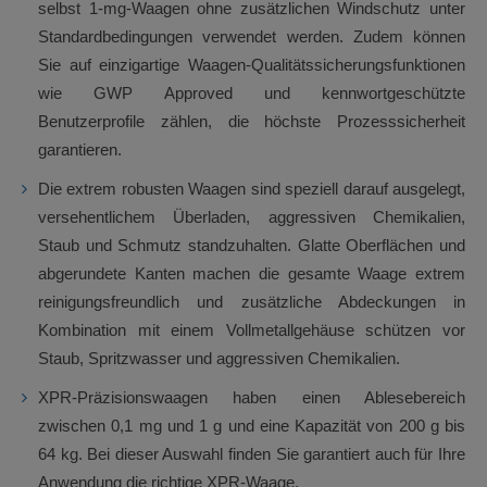
selbst 1-mg-Waagen ohne zusätzlichen Windschutz unter
Standardbedingungen verwendet werden. Zudem können
Sie auf einzigartige Waagen-Qualitätssicherungsfunktionen
wie GWP Approved und kennwortgeschützte
Benutzerprofile zählen, die höchste Prozesssicherheit
garantieren.
Die extrem robusten Waagen sind speziell darauf ausgelegt,
versehentlichem Überladen, aggressiven Chemikalien,
Staub und Schmutz standzuhalten. Glatte Oberflächen und
abgerundete Kanten machen die gesamte Waage extrem
reinigungsfreundlich und zusätzliche Abdeckungen in
Kombination mit einem Vollmetallgehäuse schützen vor
Staub, Spritzwasser und aggressiven Chemikalien.
XPR-Präzisionswaagen haben einen Ablesebereich
zwischen 0,1 mg und 1 g und eine Kapazität von 200 g bis
64 kg. Bei dieser Auswahl finden Sie garantiert auch für Ihre
Anwendung die richtige XPR-Waage.