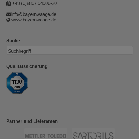
+49 (0)8807 94906-20
info@bayernwaage.de
www.bayernwaage.de
Suche
Qualitätssicherung
Partner und Lieferanten