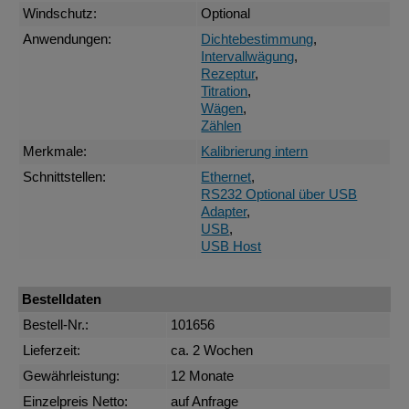
Windschutz:
Optional
Anwendungen:
Dichtebestimmung
,
Intervallwägung
,
Rezeptur
,
Titration
,
Wägen
,
Zählen
Merkmale:
Kalibrierung intern
Schnittstellen:
Ethernet
,
RS232 Optional über USB
Adapter
,
USB
,
USB Host
Bestelldaten
Bestell-Nr.:
101656
Lieferzeit:
ca. 2 Wochen
Gewährleistung:
12 Monate
Einzelpreis Netto:
auf Anfrage