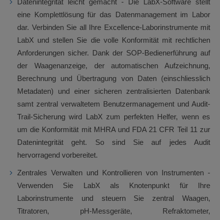
Datenintegrität leicht gemacht - Die LabX-Software stellt
eine Komplettlösung für das Datenmanagement im Labor
dar. Verbinden Sie all Ihre Excellence-Laborinstrumente mit
LabX und stellen Sie die volle Konformität mit rechtlichen
Anforderungen sicher. Dank der SOP-Bedienerführung auf
der Waagenanzeige, der automatischen Aufzeichnung,
Berechnung und Übertragung von Daten (einschliesslich
Metadaten) und einer sicheren zentralisierten Datenbank
samt zentral verwaltetem Benutzermanagement und Audit-
Trail-Sicherung wird LabX zum perfekten Helfer, wenn es
um die Konformität mit MHRA und FDA 21 CFR Teil 11 zur
Datenintegrität geht. So sind Sie auf jedes Audit
hervorragend vorbereitet.
Zentrales Verwalten und Kontrollieren von Instrumenten -
Verwenden Sie LabX als Knotenpunkt für Ihre
Laborinstrumente und steuern Sie zentral Waagen,
Titratoren, pH-Messgeräte, Refraktometer,