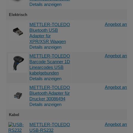
Details anzeigen
Elektrisch
Angebot anfor
METTLER-TOLEDO
Bluetooth USB
Adapter für
XPR/XSR Waagen
Details anzeigen
Angebot anfor
METTLER-TOLEDO
Barcode Scanner 1D
Linearcodes USB
kabelgebunden
Details anzeigen
Angebot anfor
METTLER-TOLEDO
Bluetooth Adapter für
Drucker 30086494
Details anzeigen
Kabel
Angebot anfor
METTLER-TOLEDO
USB-RS232