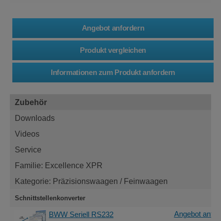
Zubehör
Downloads
Videos
Service
Familie: Excellence XPR
Kategorie: Präzisionswaagen / Feinwaagen
Schnittstellenkonverter
Angebot anfor
BWW Seriell RS232